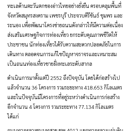
ทะเลด้านตะวันตกของอ่าวไทยอย่างยั่งยืน ครอบคลุมพื้นที่
จังหวัดสมุทรสงคราม เพชรบุรี ประจวบคีรีขันธ์ ชุมพร และ
ระนอง เพื่อพัฒนาโครงข่ายถนนดังกล่าวให้มีความต่อเนื่อง
ส่งเสริมเศรษฐกิจการท่องเที่ยว ยกระดับคุณภาพชีวิตให้
ประชาชน นักท่องเที่ยวได้รับความสะดวกปลอดภัยในการ
เดินทาง ตลอดจนการแก้ไขปัญหาจราจรและเหมาะสม
เป็นถนนท่องเที่ยวชายฝั่งทะเลระดับสากล
ดำเนินการมาตั้งแต่ปี 2552 ถึงปัจจุบัน โดยได้ก่อสร้างไป
แล้วจำนวน 36 โครงการ รวมระยะทาง 418.653 กิโลเมตร
และในปัจจุบันมีโครงการที่อยู่ระหว่างดำเนินการก่อสร้าง
อีกจำนวน 4 โครงการ รวมระยะทาง 77.134 กิโลเมตร
ได้แก่
ถนนทางหลวงชนบทสาย ชพ.4012 แยกทางหลวงแผ่นดิน