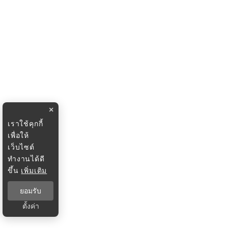
×
เราใช้คุกกี้
เพื่อให้
เว็บไซต์
ทำงานได้ดี
ขึ้น
เพิ่มเติม
ยอมรับ
ตั้งค่า