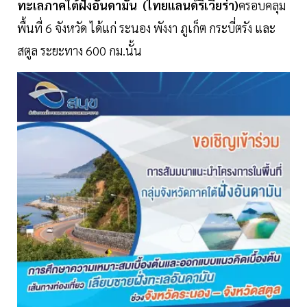
ทะเลภาคใต้ฝั่งอันดามัน (ไทยแลนด์ริเวียร่า)
ครอบคลุม
พื้นที่ 6 จังหวัด ได้แก่ ระนอง พังงา ภูเก็ต กระบี่ตรัง และ
สตูล ระยะทาง 600 กม.นั้น