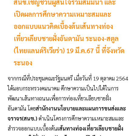
สนข.เชิญชวนผู้สนใจร่วมสัมมนา และ
เปิดผลการศึกษาความเหมาะสมและ
ออกแบบแนวคิดเบื้องต้นเส้นทางท่อง
เที่ยวเลียบชายฝั่งอันดามัน ระนอง-สตูล
(ไทยแลนด์ริเวียร่า) 19 มี.ค.67 นี้ ที่จังหวัด
ระนอง
จากกรณีที่ประชุมคณะรัฐมนตรี เมื่อวันที่ 19 ตุลาคม 2564
ได้มอบกระทรวงคมนาคม ศึกษาความเป็นไปได้ในการ
พัฒนาเส้นทางถนนเพื่อการท่องเที่ยวเลียบชายฝั่ง
อันดามัน โดย
สำนักงานนโยบายและแผนการขนส่งและ
จราจร(สนข.)
ดำเนินโครงการศึกษาความเหมาะสมและ
สำรวจออกแบบเบื้องต้น
เส้นทางท่องเที่ยวเลียบชายฝั่ง