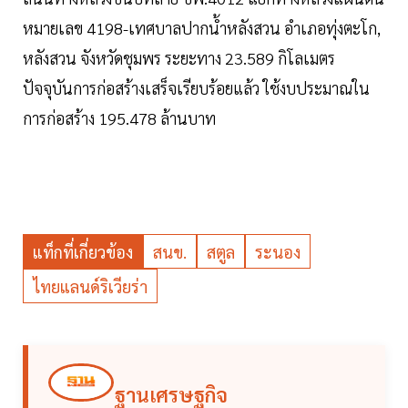
หมายเลข 4198-เทศบาลปากน้ำหลังสวน อำเภอทุ่งตะโก,
หลังสวน จังหวัดชุมพร ระยะทาง 23.589 กิโลเมตร
ปัจจุบันการก่อสร้างเสร็จเรียบร้อยแล้ว ใช้งบประมาณใน
การก่อสร้าง 195.478 ล้านบาท
แท็กที่เกี่ยวข้อง
สนข.
สตูล
ระนอง
ไทยแลนด์ริเวียร่า
ฐานเศรษฐกิจ