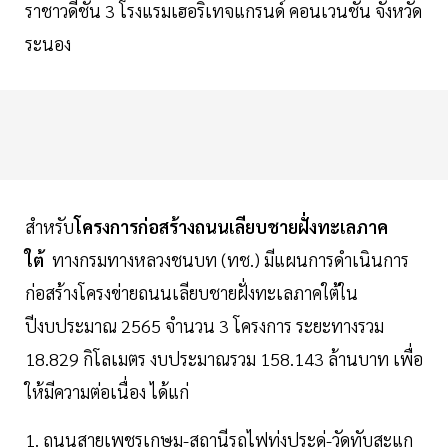
ราชาวดีชั้น 3 โรงแรมเฮอริเทจแกรนด์ คอนเวนชั่น จังหวัด
ระนอง
สำหรับ
โครงการก่อสร้างถนนเลียบชายฝั่งทะเลภาค
ใต้
ทางกรมทางหลวงชนบท (ทช.) มีแผนการดำเนินการ
ก่อสร้างโครงข่ายถนนเลียบชายฝั่งทะเลภาคใต้ใน
ปีงบประมาณ 2565 จำนวน 3 โครงการ ระยะทางรวม
18.829 กิโลเมตร งบประมาณรวม 158.143 ล้านบาท เพื่อ
ให้มีความต่อเนื่อง ได้แก่
1. ถนนสายเพชรเกษม-สถานีรถไฟทุ่งประดู่-วัดทับสะแก