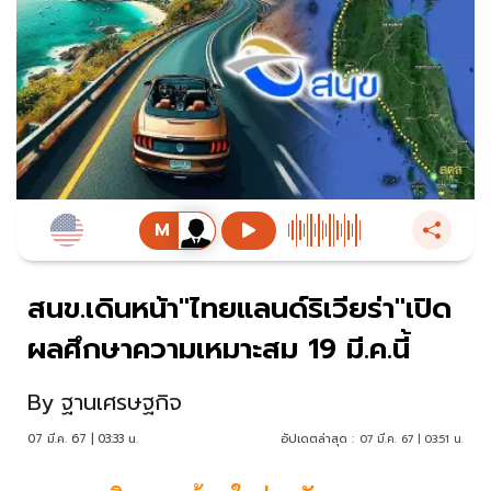
สนข.เดินหน้า"ไทยแลนด์ริเวียร่า"เปิด
ผลศึกษาความเหมาะสม 19 มี.ค.นี้
By
ฐานเศรษฐกิจ
07 มี.ค. 67 | 03:33 น.
อัปเดตล่าสุด :
07 มี.ค. 67 | 03:51 น.