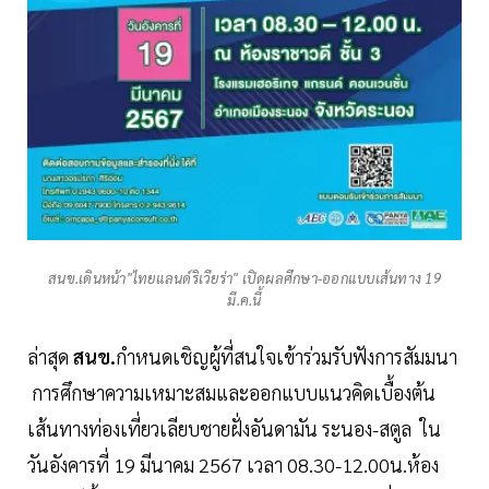
สนข.เดินหน้า"ไทยแลนด์ริเวียร่า" เปิดผลศึกษา-ออกแบบเส้นทาง 19
มี.ค.นี้
ล่าสุด
สนข.
กำหนดเชิญผู้ที่สนใจเข้าร่วมรับฟังการสัมมนา
การศึกษาความเหมาะสมและออกแบบแนวคิดเบื้องต้น
เส้นทางท่องเที่ยวเลียบชายฝั่งอันดามัน ระนอง-สตูล ใน
วันอังคารที่ 19 มีนาคม 2567 เวลา 08.30-12.00น.ห้อง