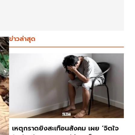
ข่าวล่าสุด
เหตุกราดยิงสะเทือนสังคม เผย ‘จิตใจ