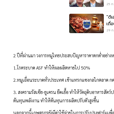
25 ก.
"ดี
เถื
29 ก.
2 ปีที่ผ่านมา วงการหมูไทยประสบปัญหาราคาตกต่ำอย่างหน
1.โรคระบาด ASF ทำให้ผลผลิตหายไป 50%
2.หมูเถื่อนระบาดทั่วประเทศ เข้าแทรกแซงกลไกตลาด ก
3. สงครามรัสเซีย-ยูเครน ยืดเยื้อ ทำให้วัตถุดิบอาหารสัตว์
ต้นทุนพลังงาน ทำให้ต้นทุนการผลิตปรับตัวสูงขึ้น
นอกจากนี้เกษตรกรยังมีค่าใช้จ่ายในการปรับปรุงฟาร์มเพื่