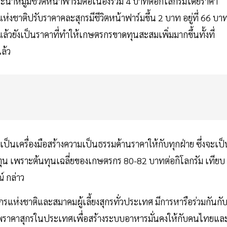
ำหมูมีชีวิตหน้าฟาร์มต่อเนื่องรวม 4 บาทต่อกิโลกรัมโดยราคา
รแห่งชาติปรับราคาคละสุกรมีชีวิตหน้าฟาร์มขึ้น 2 บาท อยู่ที่ 66 บา
้วยังเป็นราคาที่ทำให้เกษตรกรขาดทุนสะสมเพิ่มมากขึ้นทั้งที่
ล้ว
เป็นเครื่องมือสร้างความเป็นธรรมด้านราคาให้กับทุกฝ่าย ซึ่งจะเป็
ุน เพราะต้นทุนเฉลี่ยของเกษตรกร 80-82 บาทต่อกิโลกรัม เทียบ
 กล่าว
สุกรแห่งชาติและสมาคมผู้เลี้ยงสุกรทั่วประเทศ มีการหารือร่วมกันกั
ราคาสุกรในประเทศเพื่อสร้างระบบอาหารมั่นคงให้กับคนไทยแล