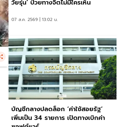
วัยรุ่น’ ป่วยทางจิตไม่มีใครเห็น
07 ส.ค. 2569 | 13:02 น.
บัญชีกลางปลดล็อก ‘ค่าใช้สอยรัฐ‘
เพิ่มเป็น 34 รายการ เปิดทางเบิกค่า
ซอฟต์แวร์