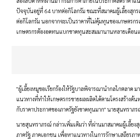
สองสัปดาห์ที่ผ่านมา กรมการค้าภายในประกาศลดราคาแนะน
ปัจจุบันอยู่ที่ 64 บาทต่อกิโลกรัม ขณะที่สมาคมผู้เลี้ยงสุก
ต่อกิโลกรัม นอกจากจะเป็นราคาที่ไม่คุ้มทุนของเกษตรกรแล
เกษตรกรต้องอดทนแบกขาดทุนสะสมมานานหลายเดือนแ
"ผู้เลี้ยงหมูขอเรียกร้องให้รัฐบาลพิจารณานำกลไกตลาด มา
แนวทางที่ทำให้เกษตรกรขายผลผลิตได้ตามโครงสร้างต้นท
กับราคาประกาศของภาครัฐยังขาดทุนมาก" นายสุนทราภรณ์
นายสุนทราภรณ์ กล่าวเพิ่มเติมว่า ที่ผ่านมาสมาคมผู้เลี้ยง
ภาครัฐ ภาคเอกชน เพื่อหาแนวทางในการรักษาเสถียรภาพ