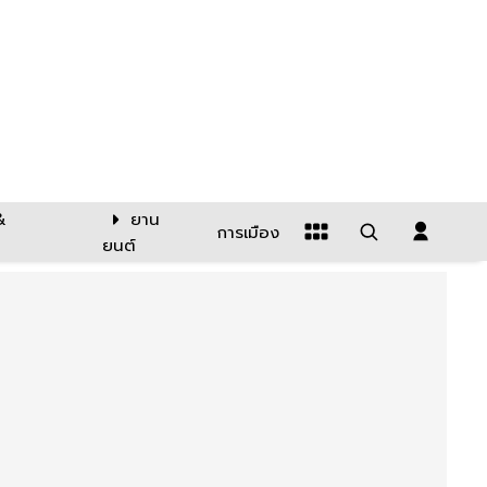
&
ยาน
การเมือง
ยนต์