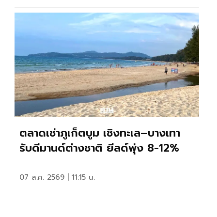
ตลาดเช่าภูเก็ตบูม เชิงทะเล–บางเทา
รับดีมานด์ต่างชาติ ยีลด์พุ่ง 8-12%
07 ส.ค. 2569 | 11:15 น.