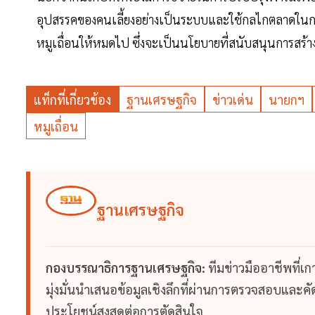
อุปสรรคของคนเลี้ยงอย่างเป็นระบบและใช้กลไกตลาดในก
หมูเถื่อนให้หมดไป ซึ่งจะเป็นนโยบายที่สนับสนุนการส
แท็กที่เกี่ยวข้อง
ฐานเศรษฐกิจ
ข่าวเด่น
นายกฯ
หมูเถื่อน
ฐานเศรษฐกิจ
กองบรรณาธิการฐานเศรษฐกิจ:
ทีมข่าวมืออาชีพที่เ
มุ่งมั่นนำเสนอข้อมูลเชิงลึกที่ผ่านการตรวจสอบและคัดก
ประโยชน์สูงสุดต่อการตัดสินใจ