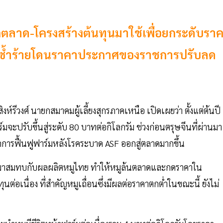
ไกตลาด-โครงสร้างต้นทุนมาใช้เพื่อยกระดับรา
ูง ซ้ำร้ายโดนราคาประกาศของราชการปรับลด
งห์รีวงศ์ นายกสมาคมผู้เลี้ยงสุกรภาคเหนือ เปิดเผยว่า ตั้งแต่ต้นปี
์มจะปรับขึ้นสู่ระดับ 80 บาทต่อกิโลกรัม ช่วงก่อนตรุษจีนที่ผ่านมา
การฟื้นฟูฟาร์มหลังโรคระบาด ASF ออกสู่ตลาดมากขึ้น
็นมาสมทบกับผลผลิตหมูไทย ทำให้หมูล้นตลาดและกดราคาใน
อเนื่อง ที่สำคัญหมูเถื่อนซึ่งมีผลต่อราคาตกต่ำในขณะนี้ ยังไม่