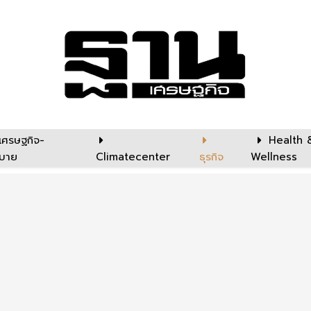
เศรษฐกิจ-
Health 
บาย
Climatecenter
ธุรกิจ
Wellness