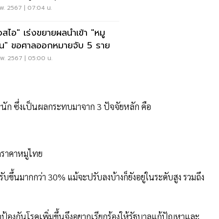
พ. 2567 | 07:04 น.
เอสไอ" เร่งขยายผลนำเข้า "หมู
่อน" ขอศาลออกหมายจับ 5 ราย
พ. 2567 | 05:00 น.
ัก ซึ่งเป็นผลกระทบมาจาก 3 ปัจจัยหลัก คือ
ดราคาหมูไทย
ปรับขึ้นมากกว่า 30% แม้จะปรับลงบ้างก็ยังอยู่ในระดับสูง รวมถึง
อป้องกันโรคเพิ่มขึ้นจึงอยากเรียกร้องให้รัฐบาลแก้ปัญหาและ