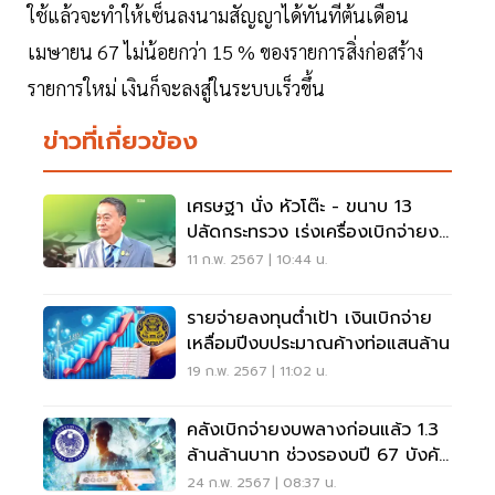
ใช้แล้วจะทำให้เซ็นลงนามสัญญาได้ทันทีต้นเดือน
เมษายน 67 ไม่น้อยกว่า 15 % ของรายการสิ่งก่อสร้าง
รายการใหม่ เงินก็จะลงสู่ในระบบเร็วขึ้น
ข่าวที่เกี่ยวข้อง
เศรษฐา นั่ง หัวโต๊ะ - ขนาบ 13
ปลัดกระทรวง เร่งเครื่องเบิกจ่ายงบ
ประมาณปี 67
11 ก.พ. 2567 | 10:44 น.
รายจ่ายลงทุนต่ำเป้า เงินเบิกจ่าย
เหลื่อมปีงบประมาณค้างท่อแสนล้าน
19 ก.พ. 2567 | 11:02 น.
คลังเบิกจ่ายงบพลางก่อนแล้ว 1.3
ล้านล้านบาท ช่วงรองบปี 67 บังคับ
ใช้
24 ก.พ. 2567 | 08:37 น.