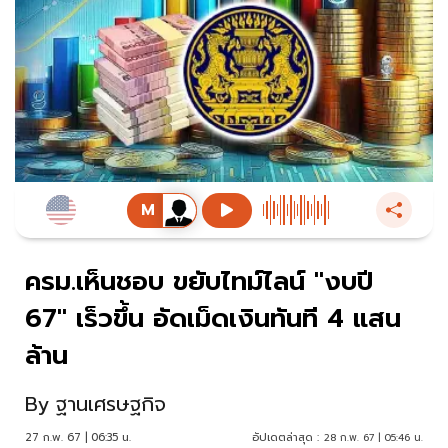
ครม.เห็นชอบ ขยับไทม์ไลน์ "งบปี
67" เร็วขึ้น อัดเม็ดเงินทันที 4 แสน
ล้าน
By
ฐานเศรษฐกิจ
27 ก.พ. 67 | 06:35 น.
อัปเดตล่าสุด :
28 ก.พ. 67 | 05:46 น.