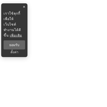
×
เราใช้คุกกี้
เพื่อให้
เว็บไซต์
ทำงานได้ดี
ขึ้น
เพิ่มเติม
ยอมรับ
ตั้งค่า