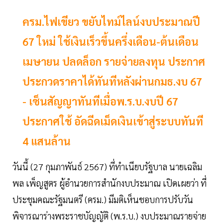
ครม.ไฟเขียว ขยับไทม์ไลน์งบประมาณปี
67 ใหม่ ใช้เงินเร็วขึ้นครึ่งเดือน-ต้นเดือน
เมษายน ปลดล็อก รายจ่ายลงทุน ประกาศ
ประกวดราคาได้ทันทีหลังผ่านกมธ.งบ 67
- เซ็นสัญญาทันทีเมื่อพ.ร.บ.งบปี 67
ประกาศใช้ อัดฉีดเม็ดเงินเข้าสู่ระบบทันที
4 แสนล้าน
วันนี้ (27 กุมภาพันธ์ 2567) ที่ทำเนียบรัฐบาล นายเฉลิม
พล เพ็ญสูตร ผู้อำนวยการสำนักงบประมาณ เปิดเผยว่า ที่
ประชุมคณะรัฐมนตรี (ครม.) มีมติเห็นชอบการปรับวัน
พิจารณาร่างพระราชบัญญัติ (พ.ร.บ.) งบประมาณรายจ่าย