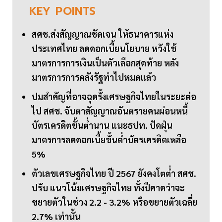
KEY
POINTS
สศช.ส่งสัญญาณชัดเจน ให้ธนาคารแห่ง
ประเทศไทย ลดดอกเบี้ยนโยบาย หวังใช้
มาตรการการเงินเป็นตัวเลือกสุดท้าย หลัง
มาตรการการคลังรัฐทำไปหมดแล้ว
ปมสำคัญที่อาจฉุดรั้งเศรษฐกิจไทยในระยะต่อ
ไป สศช. จับตาสัญญาณอันตรายคนผ่อนหนี้
บัตรเครดิตขั้นต่ำนาน แนะธปท. ปัดฝุ่น
มาตรการลดดอกเบี้ยขั้นต่ำบัตรเครดิตเหลือ
5%
ตัวเลขเศรษฐกิจไทย ปี 2567 ยังคงโตต่ำ สศช.
ปรับ แนวโน้มเศรษฐกิจไทย ทั้งปีคาดว่าจะ
ขยายตัวในช่วง 2.2 - 3.2% หรือขยายตัวเฉลี่ย
2.7% เท่านั้น