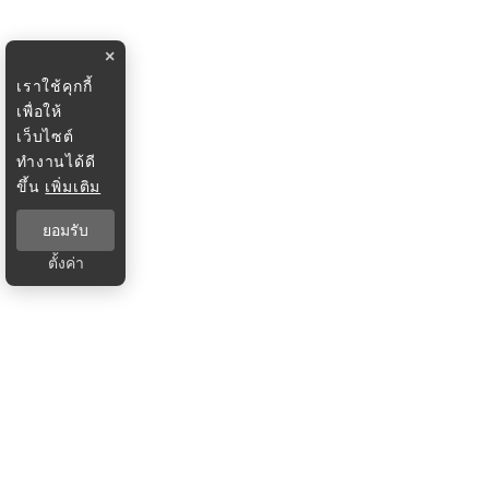
×
เราใช้คุกกี้
เพื่อให้
เว็บไซต์
ทำงานได้ดี
ขึ้น
เพิ่มเติม
ยอมรับ
ตั้งค่า