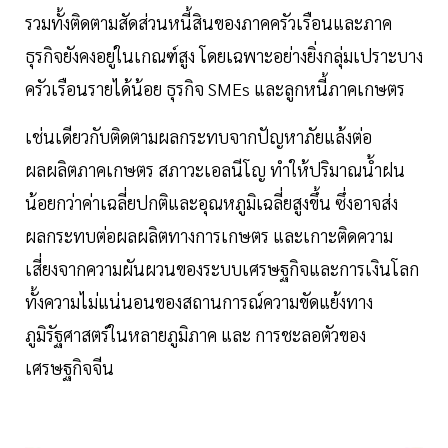
รวมทั้งติดตามสัดส่วนหนี้สินของภาคครัวเรือนและภาค
ธุรกิจยังคงอยู่ในเกณฑ์สูง โดยเฉพาะอย่างยิ่งกลุ่มเปราะบาง
ครัวเรือนรายได้น้อย ธุรกิจ SMEs และลูกหนี้ภาคเกษตร
เช่นเดียวกับติดตามผลกระทบจากปัญหาภัยแล้งต่อ
ผลผลิตภาคเกษตร สภาวะเอลนีโญ ทำให้ปริมาณน้ำฝน
น้อยกว่าค่าเฉลี่ยปกติและอุณหภูมิเฉลี่ยสูงขึ้น ซึ่งอาจส่ง
ผลกระทบต่อผลผลิตทางการเกษตร และเกาะติดความ
เสี่ยงจากความผันผวนของระบบเศรษฐกิจและการเงินโลก
ทั้งความไม่แน่นอนของสถานการณ์ความขัดแย้งทาง
ภูมิรัฐศาสตร์ในหลายภูมิภาค และ การชะลอตัวของ
เศรษฐกิจจีน