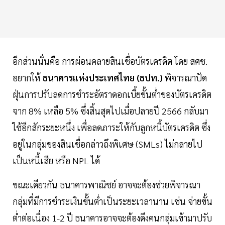
อีกส่วนนั่นคือ การผ่อนคลายสินเชื่อบัตรเครดิต โดย สศช.
อยากให้
ธนาคารแห่งประเทศไทย (ธปท.)
พิจารณาปัด
ฝุ่นการปรับลดการชำระอัตราดอกเบี้ยขั้นต่ำของบัตรเครดิต
จาก 8% เหลือ 5% ซึ่งสิ้นสุดไปเมื่อปลายปี 2566 กลับมา
ใช้อีกสักระยะหนึ่ง เพื่อลดภาระให้กับลูกหนี้บัตรเครดิต ซึ่ง
อยู่ในกลุ่มของสินเชื่อกล่าวถึงพิเศษ (SMLs) ไม่กลายไป
เป็นหนี้เสีย หรือ NPL ได้
ขณะเดียวกัน ธนาคารพาณิชย์ อาจจะต้องช่วยพิจารณา
กลุ่มที่มีการชำระเงินขั้นต่ำเป็นระยะเวลานาน เช่น จ่ายขั้น
ต่ำต่อเนื่อง 1-2 ปี ธนาคารอาจจะต้องดึงคนกลุ่มเข้ามาปรับ