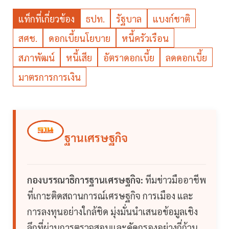
แท็กที่เกี่ยวข้อง
ธปท.
รัฐบาล
แบงก์ชาติ
สศช.
ดอกเบี้ยนโยบาย
หนี้ครัวเรือน
สภาพัฒน์
หนี้เสีย
อัตราดอกเบี้ย
ลดดอกเบี้ย
มาตรการการเงิน
ฐานเศรษฐกิจ
กองบรรณาธิการฐานเศรษฐกิจ:
ทีมข่าวมืออาชีพ
ที่เกาะติดสถานการณ์เศรษฐกิจ การเมือง และ
การลงทุนอย่างใกล้ชิด มุ่งมั่นนำเสนอข้อมูลเชิง
ลึกที่ผ่านการตรวจสอบและคัดกรองอย่างถี่ถ้วน