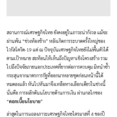
สถานการณ์เศรษฐกิจไทย ยังคงอยู่ในภาวะน่ากังวล แม้จะ
ผ่านพ้น “ช่วงท้องช้าง” หลังเกิดการระบาดครั้งใหญ่ของ
ไวรัสโควิด-19 แต่ ณ ปัจจุบันเศรษฐกิจไทยยังไม่พื้นตัวได้
ตามเป้าหมาย สะท้อนให้เห็นถึงปัญหาเชิงโครงสร้าง รวม
ไปถึงปัจจัยภายนอกประเทศที่ยากต่อการควบคุม มิหนำซ้ำ
กระสุนจากมาตรการรัฐที่ออกมาหลายชุดก่อนหน้านี้ได้
หมดลงแล้ว หันไปหันมาจึงเหลือทางเลือกเดียวในช่วงนี้
นั่นคือ การผลักดันนโยบายด้านการเงิน ผ่านกลไกของ
“
ดอกเบี้ยนโยบาย
”
ล่าสุดในการแถลงภาวะเศรษฐกิจไทยไตรมาสที่ 4 ของปี