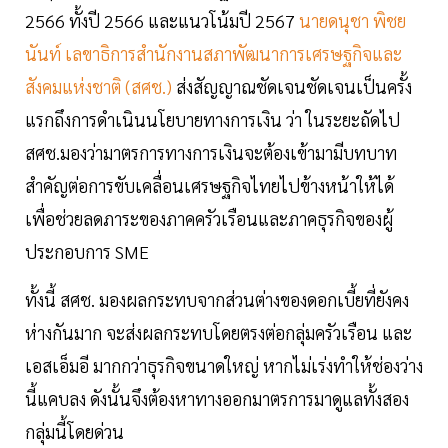
2566 ทั้งปี 2566 และแนวโน้มปี 2567
นายดนุชา พิชย
นันท์ เลขาธิการสำนักงานสภาพัฒนาการเศรษฐกิจและ
สังคมแห่งชาติ (สศช.)
ส่งสัญญาณชัดเจนชัดเจนเป็นครั้ง
แรกถึงการดำเนินนโยบายทางการเงิน ว่า ในระยะถัดไป
สศช.มองว่ามาตรการทางการเงินจะต้องเข้ามามีบทบาท
สำคัญต่อการขับเคลื่อนเศรษฐกิจไทยไปข้างหน้าให้ได้
เพื่อช่วยลดภาระของภาคครัวเรือนและภาคธุรกิจของผู้
ประกอบการ SME
ทั้งนี้ สศช. มองผลกระทบจากส่วนต่างของดอกเบี้ยที่ยังคง
ห่างกันมาก จะส่งผลกระทบโดยตรงต่อกลุ่มครัวเรือน และ
เอสเอ็มอี มากกว่าธุรกิจขนาดใหญ่ หากไม่เร่งทำให้ช่องว่าง
นี้แคบลง ดังนั้นจึงต้องหาทางออกมาตรการมาดูแลทั้งสอง
กลุ่มนี้โดยด่วน