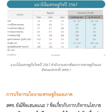
แนวโน้มเศรษฐกิจไทยปี 2567 สำนักงานสภาพัฒนาการเศรษฐกิจและ
สังคมแห่งชาติ (สศช.)
การบริหารนโยบายเศรษฐกิจมหภาค
สศช. ยังมีข้อเสนอแนะ 7 ข้อเกี่ยวกับการบริหารนโยบาย