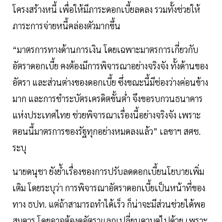
โครงสร้างหนี้ เพื่อให้มีภาระดอกเบี้ยลดลง รวมทั้งช่วยให้
ภาระการจ่ายหนี้คล่องตัวมากขึ้น
“มาตรการทางด้านการเงิน โดยเฉพาะมาตรการเกี่ยวกับ
อัตราดอกเบี้ย คงต้องมีการพิจารณาอย่างจริงจัง ทั้งด้านของ
อัตรา และส่วนต่างของดอกเบี้ย ซึ่งขณะนี้มีช่องว่างค่อนข้าง
มาก และการชำระบัตรเครดิตขั้นต่ำ จึงขอรบกวนธนาคาร
แห่งประเทศไทย ช่วยพิจารณาเรื่องนี้อย่างจริงจัง เพราะ
ตอนนี้มาตรการของรัฐทุกอย่างหมดลงแล้ว” เลขาฯ สศช.
ระบุ
นายดนุชา ยังย้ำเรื่องของการปรับลดดอกเบี้ยนโยบายเพิ่ม
เติม โดยระบุว่า การพิจารณาอัตราดอกเบี้ยเป็นหน้าที่ของ
ทาง ธปท. แต่ถ้าสามารถทำได้เร็ว ก็น่าจะมีส่วนช่วยได้พอ
สมควร โดยอาจต้องดูอัตราแลกเปลี่ยนควบคู่ไปด้วย เพราะ