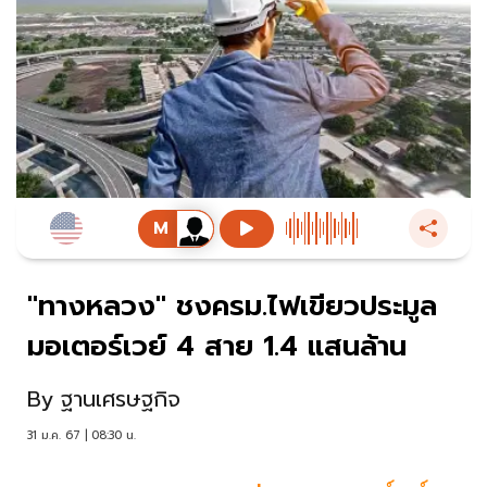
"ทางหลวง" ชงครม.ไฟเขียวประมูล
มอเตอร์เวย์ 4 สาย 1.4 แสนล้าน
By
ฐานเศรษฐกิจ
31 ม.ค. 67 | 08:30 น.