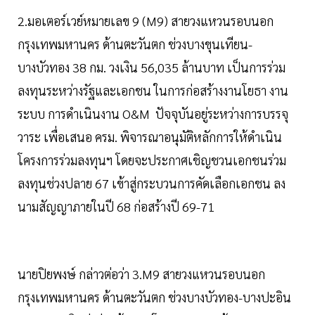
2.มอเตอร์เวย์หมายเลข 9 (M9) สายวงแหวนรอบนอก
กรุงเทพมหานคร ด้านตะวันตก ช่วงบางขุนเทียน-
บางบัวทอง 38 กม. วงเงิน 56,035 ล้านบาท เป็นการร่วม
ลงทุนระหว่างรัฐและเอกชน ในการก่อสร้างงานโยธา งาน
ระบบ การดำเนินงาน O&M ปัจจุบันอยู่ระหว่างการบรรจุ
วาระ เพื่อเสนอ ครม. พิจารณาอนุมัติหลักการให้ดำเนิน
โครงการร่วมลงทุนฯ โดยจะประกาศเชิญชวนเอกชนร่วม
ลงทุนช่วงปลาย 67 เข้าสู่กระบวนการคัดเลือกเอกชน ลง
นามสัญญาภายในปี 68 ก่อสร้างปี 69-71
นายปิยพงษ์ กล่าวต่อว่า 3.M9 สายวงแหวนรอบนอก
กรุงเทพมหานคร ด้านตะวันตก ช่วงบางบัวทอง-บางปะอิน