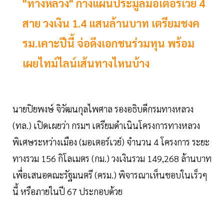
"ทางหลวง" กางแผนประมูลมอเตอร์เวย์ 4
สาย วงเงิน 1.4 แสนล้านบาท เตรียมชงค
รม.เคาะปีนี้ จ่อดึงเอกชนร่วมทุน พร้อม
เผยไทม์ไลน์เส้นทางไหนบ้าง
นายปิยพงษ์ จิวัฒนกุลไพศาล รองอธิบดีกรมทางหลวง
(ทล.) เปิดเผยว่า กรมฯ เตรียมดำเนินโครงการทางหลวง
พิเศษระหว่างเมือง (มอเตอร์เวย์) จำนวน 4 โครงการ ระยะ
ทางรวม 156 กิโลเมตร (กม.) วงเงินรวม 149,268 ล้านบาท
เพื่อเสนอคณะรัฐมนตรี (ครม.) พิจารณาเห็นชอบในเร็วๆ
นี้ หรือภายในปี 67 ประกอบด้วย