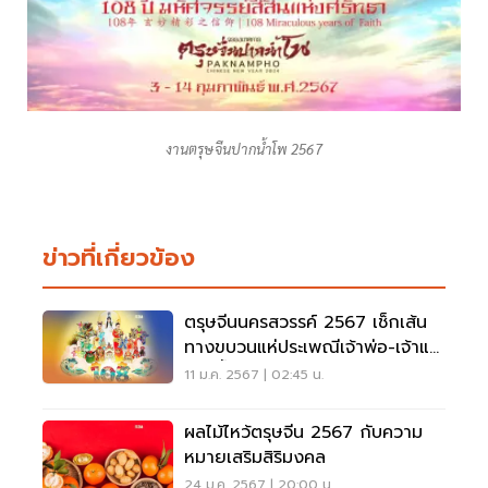
งานตรุษจีนปากน้ำโพ 2567
ข่าวที่เกี่ยวข้อง
ตรุษจีนนครสวรรค์ 2567 เช็กเส้น
ทางขบวนแห่ประเพณีเจ้าพ่อ-เจ้าแม่
ปากน้ำโพ
11 ม.ค. 2567 | 02:45 น.
ผลไม้ไหว้ตรุษจีน 2567 กับความ
หมายเสริมสิริมงคล
24 ม.ค. 2567 | 20:00 น.