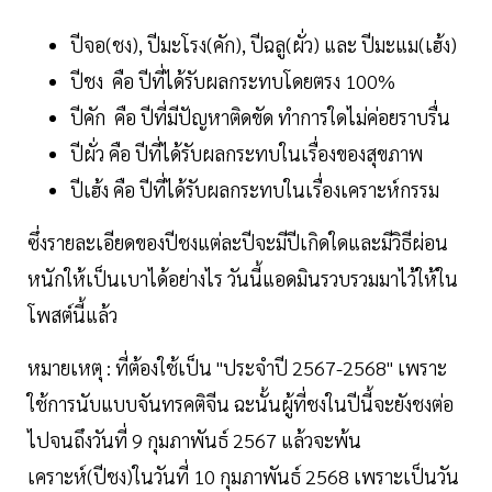
ปีจอ(ชง), ปีมะโรง(คัก), ปีฉลู(ผั่ว) และ ปีมะแม(เฮ้ง)
ปีชง คือ ปีที่ได้รับผลกระทบโดยตรง 100%
ปีคัก คือ ปีที่มีปัญหาติดขัด ทำการใดไม่ค่อยราบรื่น
ปีผั่ว คือ ปีที่ได้รับผลกระทบในเรื่องของสุขภาพ
ปีเฮ้ง คือ ปีที่ได้รับผลกระทบในเรื่องเคราะห์กรรม
ซึ่งรายละเอียดของปีชงแต่ละปีจะมีปีเกิดใดและมีวิธีผ่อน
หนักให้เป็นเบาได้อย่างไร วันนี้แอดมินรวบรวมมาไว้ให้ใน
โพสต์นี้แล้ว
หมายเหตุ : ที่ต้องใช้เป็น "ประจำปี 2567-2568" เพราะ
ใช้การนับแบบจันทรคติจีน ฉะนั้นผู้ที่ชงในปีนี้จะยังชงต่อ
ไปจนถึงวันที่ 9 กุมภาพันธ์ 2567 แล้วจะพ้น
เคราะห์(ปีชง)ในวันที่ 10 กุมภาพันธ์ 2568 เพราะเป็นวัน