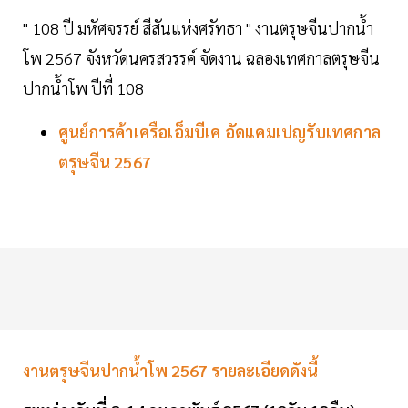
" 108 ปี มหัศจรรย์ สีสันแห่งศรัทธา " งานตรุษจีนปากน้ำ
โพ 2567 จังหวัดนครสวรรค์ จัดงาน ฉลองเทศกาลตรุษจีน
ปากน้ำโพ ปีที่ 108
ศูนย์การค้าเครือเอ็มบีเค อัดแคมเปญรับเทศกาล
ตรุษจีน 2567
งานตรุษจีนปากน้ำโพ 2567 รายละเอียดดังนี้