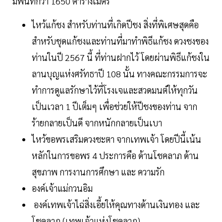
มีพื้นที่กว่า 1650 ตารางเมตร
ไหว้แก้ชง สำหรับท่านที่เกิดปีชง สิ่งที่พิเศษสุดคือ
สำหรับชุดแก้ชงและท่านที่มาทำพิธีแก้ชง ดวงชงของ
ท่านในปี 2567 นี้ ที่ท่านฝากไว้ โดยผ่านพิธีแก้ชงใน
ลานบุญแห่งศรัทธาปี 108 นั้น ทางคณะกรรมการจะ
ทำการดูแลรักษาไว้ที่โรงเจและสวดมนต์ให้ทุกวัน
เป็นเวลา 1 ปีเต็มๆ เพื่อช่วยให้ปีชงของท่าน จาก
ร้ายกลายเป็นดี จากหนักกลายเป็นเบา
ไหว้ขอพรเสริมดวงชะตา จากเทพเจ้า โดยปีนี้เน้น
หลักในการขอพร 4 ประการคือ ด้านโชคลาภ ด้าน
สุขภาพ การงานการศึกษา และ ความรัก
องค์เจ้าแม่กวนอิม
องค์เทพเจ้าไฉ่สิ่งเอี้ยให้คุณทางด้านเงินทอง และ
โชคลาภ (เทพเจ้าแห่งโชคลาภ)