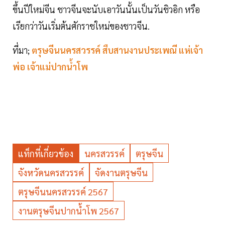
ขึ้นปีใหม่จีน ชาวจีนจะนับเอาวันนั้นเป็นวันชิวอิก หรือ
เรียกว่าวันเริ่มต้นศักราชใหม่ของชาวจีน.
ที่มา;
ตรุษจีนนครสวรรค์ สืบสานงานประเพณี แห่เจ้า
พ่อ เจ้าแม่ปากน้ำโพ
แท็กที่เกี่ยวข้อง
นครสวรรค์
ตรุษจีน
จังหวัดนครสวรรค์
จัดงานตรุษจีน
ตรุษจีนนครสวรรค์ 2567
งานตรุษจีนปากน้ำโพ 2567