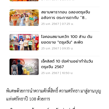
สยามพารากอน ฉลองตรุษจีน
อลังการ ตระการตากับ ‘‘8
มหัศจรรย์เบิกศักราชปีมะโรง
25 ม.ค. 2567 | 07:25 น.
ไอคอนสยามควัก 100 ล้าน ดัน
ยอดขาย "ตรุษจีน" สะพัด
25 ม.ค. 2567 | 09:35 น.
เช็คลิสต์ 10 ข้อห้ามอย่าทำในวัน
ตรุษจีน 2567
25 ม.ค. 2567 | 10:50 น.
พิเศษด้วยการนำความศักดิ์สิทธิ์ ความศรัทธา มาสู่ลานบุญ
แห่งศรัทธาปี 108 ด้วยการ