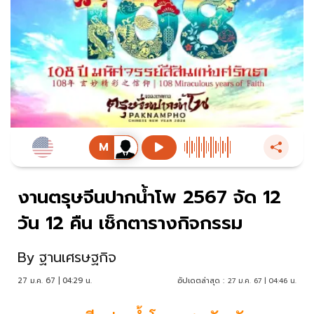
งานตรุษจีนปากน้ำโพ 2567 จัด 12
วัน 12 คืน เช็กตารางกิจกรรม
By
ฐานเศรษฐกิจ
27 ม.ค. 67 | 04:29 น.
อัปเดตล่าสุด :
27 ม.ค. 67 | 04:46 น.