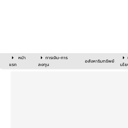
หน้า
การเงิน-การ
อสังหาริมทรัพย์
แรก
ลงทุน
นโย