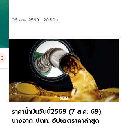
06 ส.ค. 2569 | 20:30 น.
ราคาน้ำมันวันนี้2569 (7 ส.ค. 69)
บางจาก ปตท. อัปเดตราคาล่าสุด