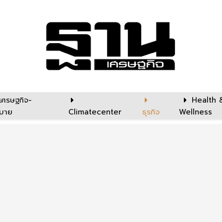
เศรษฐกิจ-
Health 
บาย
Climatecenter
ธุรกิจ
Wellness