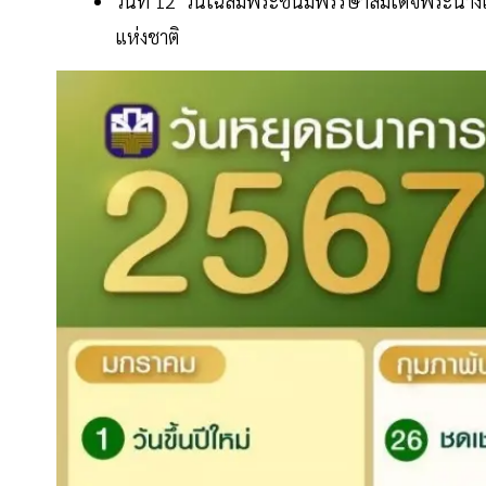
วันที่ 12 วันเฉลิมพระชนมพรรษาสมเด็จพระนางเจ
แห่งชาติ