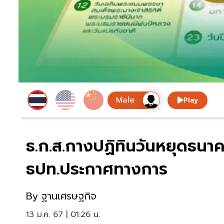
Play
ธ.ก.ส.กางปฏิทินวันหยุดธนา
ธปท.ประกาศทางการ
By
ฐานเศรษฐกิจ
13 ม.ค. 67 | 01:26 น.