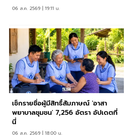
06 ส.ค. 2569 | 19:11 น.
เช็กรายชื่อผู้มีสิทธิ์สัมภาษณ์ 'อาสา
พยาบาลชุมชน' 7,256 อัตรา อัปเดตที่
นี่
06 ส.ค. 2569 | 18:00 น.