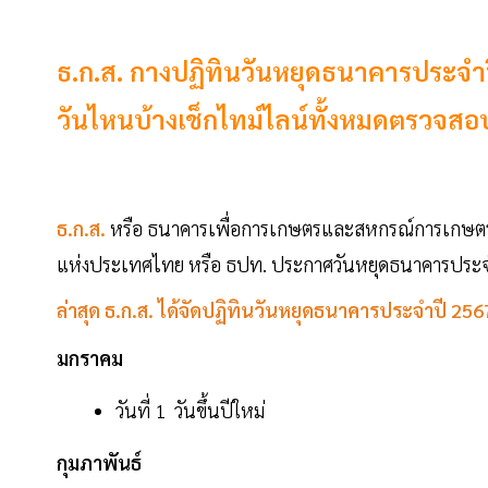
ธ.ก.ส. กางปฏิทินวันหยุดธนาคารประจำ
วันไหนบ้างเช็กไทม์ไลน์ทั้งหมดตรวจสอบร
ธ.ก.ส.
หรือ ธนาคารเพื่อการเกษตรและสหกรณ์การเกษตร
แห่งประเทศไทย หรือ ธปท. ประกาศวันหยุดธนาคารประจำ
ล่าสุด ธ.ก.ส. ได้จัดปฏิทินวันหยุดธนาคารประจำปี 2567 
มกราคม
วันที่ 1 วันขึ้นปีใหม่
กุมภาพันธ์