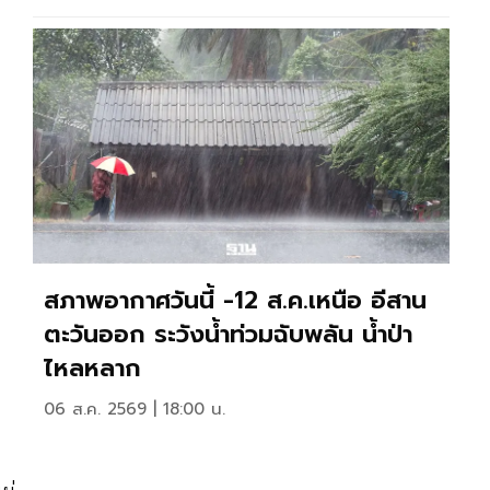
สภาพอากาศวันนี้ -12 ส.ค.เหนือ อีสาน
ตะวันออก ระวังน้ำท่วมฉับพลัน น้ำป่า
ไหลหลาก
06 ส.ค. 2569 | 18:00 น.