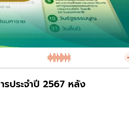
คารประจำปี 2567 หลัง