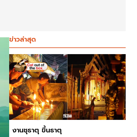
ข่าวล่าสุด
งานชุธาตุ ขึ้นธาตุ