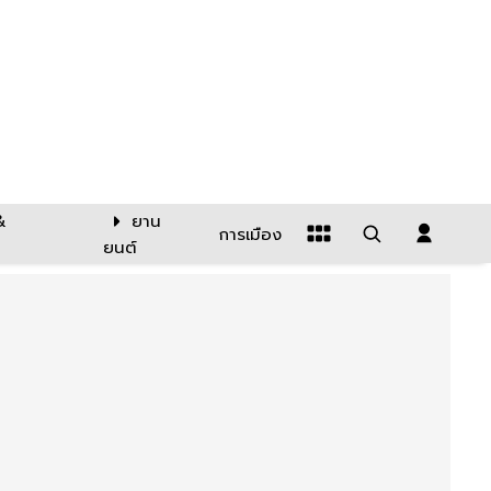
&
ยาน
การเมือง
ยนต์