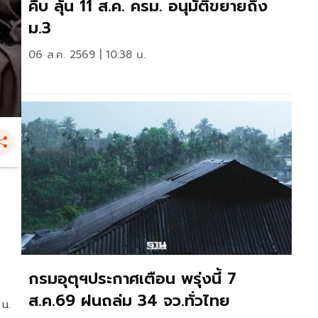
คืบ ลุ้น 11 ส.ค. ครม. อนุมัติขยายถึง
ม.3
06 ส.ค. 2569 | 10:38 น.
กรมอุตุฯประกาศเตือน พรุ่งนี้ 7
ส.ค.69 ฝนถล่ม 34 จว.ทั่วไทย
 น.