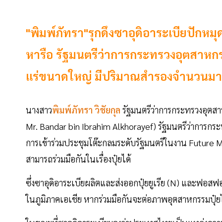
"พิมพ์ภัทรา"รุกดึงซาอุดิอาระเบียปักห
หารือ รัฐมนตรีว่าการกระทรวงอุตสาหก
แร่ขนาดใหญ่ มีปริมาณสำรองจำนวนม
นางสาว
พิมพ์ภัทรา วิชัยกุล
รัฐมนตรีว่าการกระทรวงอุตสาห
Mr. Bandar bin Ibrahim Alkhorayef) รัฐมนตรีว่าการ
การเข้าร่วมประชุมโต๊ะกลมระดับรัฐมนตรีในงาน Future M
สามารถร่วมมือกันในเรื่องปุ๋ยได้
ซึ่งซาอุดิอาระเบียผลิตและส่งออกปุ๋ยยูเรีย (N) และฟอสฟ
ในภูมิภาคเอเชีย หากร่วมมือกันจะต่อภาพอุตสาหกรรมปุ๋