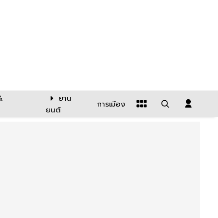
&
ยาน
การเมือง
ยนต์