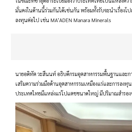
ในขณะที่ซาอุดิอาระเบียมองว่าประเทศไทยเป็นแหล่งความ
มั่นคงในด้านนี้ร่วมกันได้เช่นกัน พร้อมทั้งรับจะนำเรื
ลงทุนต่อไป เช่น MA’ADEN Manara Minerals
นายอดิทัต วะสีนนท์ อธิบดีกรมอุตสาหกรรมพื้นฐานและการเ
เสริมความร่วมมือด้านอุตสาหกรรมเหมืองแร่และการลงทุนเก
ประเทศไทยมีแหล่งแร่โปแตชขนาดใหญ่ มีปริมาณสำรอ