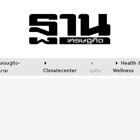
เศรษฐกิจ-
Health 
บาย
Climatecenter
ธุรกิจ
Wellness