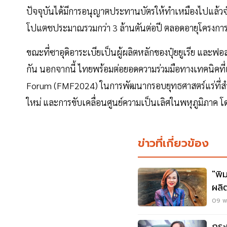
ปัจจุบันได้มีการอนุญาตประทานบัตรให้ทำเหมืองไปแล้วจำน
โปแตชประมาณรวมกว่า 3 ล้านตันต่อปี ตลอดอายุโครงกา
ขณะที่ซาอุดิอาระเบียเป็นผู้ผลิตหลักของปุ๋ยยูเรีย และฟอ
กัน นอกจากนี้ ไทยพร้อมต่อยอดความร่วมมือทางเทคนิคที่เกี
Forum (FMF2024) ในการพัฒนากรอบยุทธศาสตร์แร่ที่สำค
ใหม่ และการขับเคลื่อนศูนย์ความเป็นเลิศในพหุภูมิภาค โ
ข่าวที่เกี่ยวข้อง
"พิ
ผลิ
09 พ.
กระ