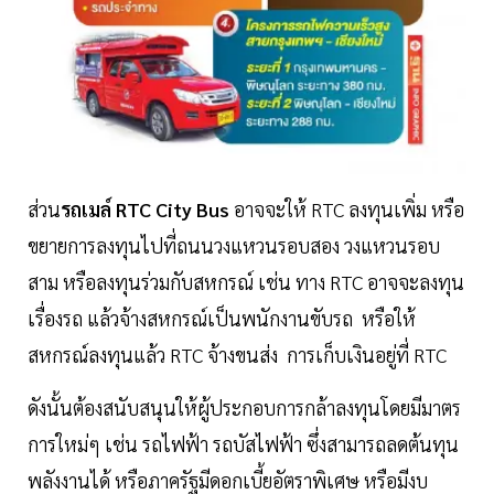
ส่วน
รถเมล์ RTC City Bus
อาจจะให้ RTC ลงทุนเพิ่ม หรือ
ขยายการลงทุนไปที่ถนนวงแหวนรอบสอง วงแหวนรอบ
สาม หรือลงทุนร่วมกับสหกรณ์ เช่น ทาง RTC อาจจะลงทุน
เรื่องรถ แล้วจ้างสหกรณ์เป็นพนักงานขับรถ หรือให้
สหกรณ์ลงทุนแล้ว RTC จ้างขนส่ง การเก็บเงินอยู่ที่ RTC
ดังนั้นต้องสนับสนุนให้ผู้ประกอบการกล้าลงทุนโดยมีมาตร
การใหม่ๆ เช่น รถไฟฟ้า รถบัสไฟฟ้า ซึ่งสามารถลดต้นทุน
พลังงานได้ หรือภาครัฐมีดอกเบี้ยอัตราพิเศษ หรือมีงบ