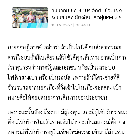
คมนาคม ชง 3 โปรเจ็กต์ เชื่อมโยง
ระบบขนส่งเชียงใหม่ ลดฝุ่นPM 2.5
11 ม.ค. 2567 | 08:46 น.
นายกฤษฏิภาชย์ กล่าวว่า ถ้าเป็นไปได้ ขนส่งสาธารณะ
ควรมีระบบตั๋วมีใบเดียว แล้วใช้ได้ทุกเส้นทาง อาจเป็นการ
ร่วมทุนระหว่างภาครัฐและเอกชน หรือเป็นรถ
ระบบ
ไฟฟ้ารางเบา
หรือ เป็นรถบัส เพราะถ้ามีโครงข่ายที่ดี
จำนวนรถจากนอกเมืองที่วิ่งเข้าไปในเมืองจะลดลง เป้า
หมายคือให้ตอบสนองการเดินทางของประชาชน
เพราะฉะนั้นต้อง มีระบบ มีผู้ลงทุน และมีผู้ใช้บริการ ขณะ
ที่คนให้บริการในเส้นทางเดิมไม่ว่าจะเป็นสหกรณ์ทั้ง 3-4
สหกรณ์ที่ให้บริการอยู่ในเชียงใหม่ควรจะเข้ามามีส่วนร่วม