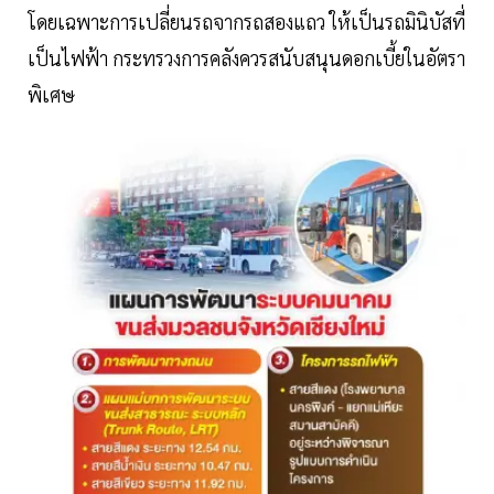
โดยเฉพาะการเปลี่ยนรถจากรถสองแถว ให้เป็นรถมินิบัสที่
เป็นไฟฟ้า กระทรวงการคลังควรสนับสนุนดอกเบี้ยในอัตรา
พิเศษ