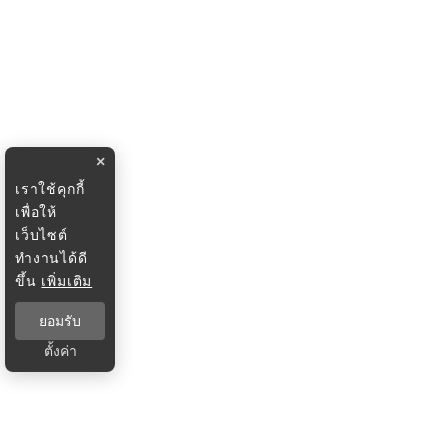
×
เราใช้คุกกี้
เพื่อให้
เว็บไซต์
ทำงานได้ดี
ขึ้น
เพิ่มเติม
ยอมรับ
ตั้งค่า