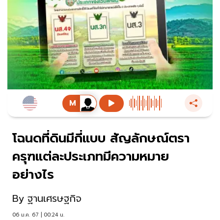
โฉนดที่ดินมีกี่แบบ สัญลักษณ์ตรา
ครุฑแต่ละประเภทมีความหมาย
อย่างไร
By
ฐานเศรษฐกิจ
06 ม.ค. 67 | 00:24 น.