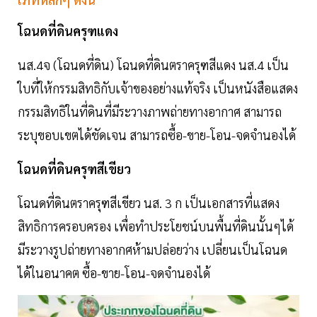
โฉนดที่ดินครุฑแดง
นส.4จ (โฉนดที่ดิน) โฉนดที่ดินตราครุฑสีแดง นส.4 เป็น
ใบที่ให้กรรมสิทธิกับเจ้าของอย่างแท้จริง เป็นหนังสือแสดง
กรรมสิทธิในที่ดินที่มีระวางภาพถ่ายทางอากาศ สามารถ
ระบุขอบเขตได้ชัดเจน สามารถซื้อ-ขาย-โอน-จดจำนองได้
โฉนดที่ดินครุฑสีเขียว
โฉนดที่ดินตราครุฑสีเขียว นส. 3 ก เป็นเอกสารที่แสดง
สิทธิการครอบครอง เพื่อทำประโยชน์บนพื้นที่ดินนั้นๆได้
มีระวางรูปถ่ายทางอากศห้ามปล่อยว่าง เปลี่ยนเป็นโฉนด
ได้ในอนาคต ซื้อ-ขาย-โอน-จดจำนองได้