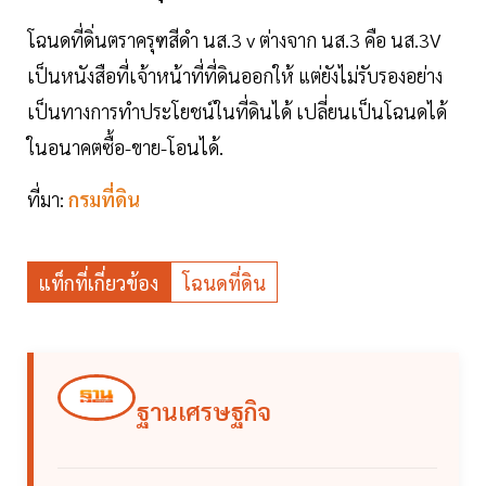
โฉนดที่ดิ่นตราครุฑสีดำ นส.3 v ต่างจาก นส.3 คือ นส.3V
เป็นหนังสือที่เจ้าหน้าที่ที่ดินออกให้ แต่ยังไม่รับรองอย่าง
เป็นทางการทำประโยชน์ในที่ดินได้ เปลี่ยนเป็นโฉนดได้
ในอนาคตซื้อ-ขาย-โอนได้.
ที่มา:
กรมที่ดิน
แท็กที่เกี่ยวข้อง
โฉนดที่ดิน
ฐานเศรษฐกิจ