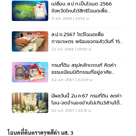
เปลี่ยน ส.ป.ก.เป็นโฉนด 2566
จังหวัดไหนได้สิทธิโฉนดเพื่อ
การเกษตร
11 ธ.ค. 2566 | 23:54 น.
ส.ป.ก.2567 โชว์โฉนดเพื่อ
การเกษตร พร้อมแจกแล้ววันที่ 15
มกราคมฯนี้
22 ธ.ค. 2566 | 05:50 น.
กรมที่ดิน สรุปหลักเกณฑ์ คิดค่า
ธรรมเนียมนิติกรรมที่อยู่อาศัย
2567
02 ม.ค. 2567 | 02:09 น.
มีผลวันนี้ 2ม.ค.67 กรมที่ดิน ลดค่า
โอน-จดจำนองบ้านไม่เกิน3ล้านโด๊ป
อสังหาฯ
02 ม.ค. 2567 | 02:15 น.
โฉนดที่ดินตราครุฑสีดำ นส. 3