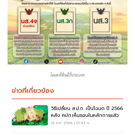
โฉนดที่ดินมีกี่ประเภท
ข่าวที่เกี่ยวข้อง
วิธีเปลี่ยน ส.ป.ก. เป็นโฉนด ปี 2566
หลัง คปก.เห็นชอบในหลักการแล้ว
13 ต.ค. 2566 | 01:42 น.