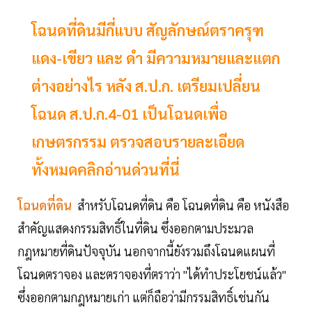
โฉนดที่ดินมีกี่แบบ สัญลักษณ์ตราครุฑ
แดง-เขียว และ ดำ มีความหมายและแตก
ต่างอย่างไร หลัง ส.ป.ก. เตรียมเปลี่ยน
โฉนด ส.ป.ก.4-01 เป็นโฉนดเพื่อ
เกษตรกรรม ตรวจสอบรายละเอียด
ทั้งหมดคลิกอ่านด่วนที่นี่
โฉนดที่ดิน
สำหรับโฉนดที่ดิน คือ โฉนดที่ดิน คือ หนังสือ
สำคัญแสดงกรรมสิทธิ์ในที่ดิน ซึ่งออกตามประมวล
กฎหมายที่ดินปัจจุบัน นอกจากนี้ยังรวมถึงโฉนดแผนที่
โฉนดตราจอง และตราจองที่ตราว่า "ได้ทำประโยชน์แล้ว"
ซึ่งออกตามกฎหมายเก่า แต่ก็ถือว่ามีกรรมสิทธิ์เช่นกัน