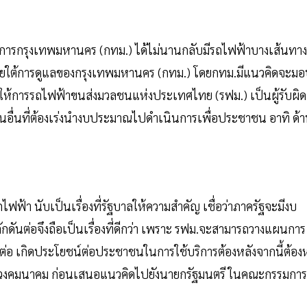
าราชการกรุงเทพมหานคร (กทม.) ได้ไม่นานกลับมีรถไฟฟ้าบางเส้นทาง
ู่ภายใต้การดูแลของกรุงเทพมหานคร (กทม.) โดยกทม.มีแนวคิดจะม
ห้การรถไฟฟ้าขนส่งมวลชนแห่งประเทศไทย (รฟม.) เป็นผู้รับผิด
้านอื่นที่ต้องเร่งนำงบประมาณไปดำเนินการเพื่อประชาชน อาทิ ด้
ฟฟ้า นับเป็นเรื่องที่รัฐบาลให้ความสำคัญ เชื่อว่าภาครัฐจะมีงบ
ดันต่อจึงถือเป็นเรื่องที่ดีกว่า เพราะ รฟม.จะสามารถวางแผนการ
ต่อ เกิดประโยชน์ต่อประชาชนในการใช้บริการต้องหลังจากนี้ต้อง
วงคมนาคม ก่อนเสนอแนวคิดไปยังนายกรัฐมนตรี ในคณะกรรมการ