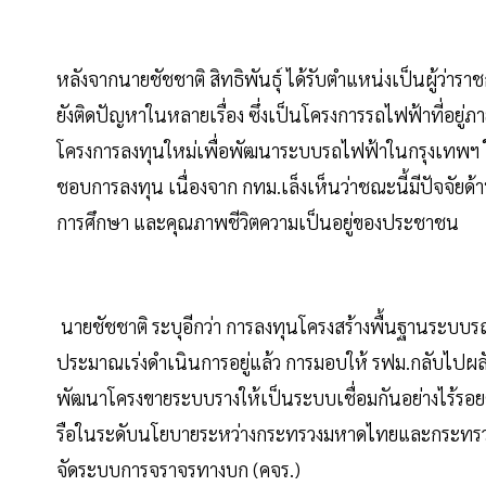
หลังจากนายชัชชาติ สิทธิพันธุ์ ได้รับตำแหน่งเป็นผู้ว่
ยังติดปัญหาในหลายเรื่อง ซึ่งเป็นโครงการรถไฟฟ้าที่อย
โครงการลงทุนใหม่เพื่อพัฒนาระบบรถไฟฟ้าในกรุงเทพฯ ใ
ชอบการลงทุน เนื่องจาก กทม.เล็งเห็นว่าชณะนี้มีปัจจัยด
การศึกษา และคุณภาพชีวิตความเป็นอยู่ของประชาชน
นายชัชชาติ ระบุอีกว่า การลงทุนโครงสร้างพื้นฐานระบบรถไ
ประมาณเร่งดำเนินการอยู่แล้ว การมอบให้ รฟม.กลับไปผลัก
พัฒนาโครงขายระบบรางให้เป็นระบบเชื่อมกันอย่างไร้รอย
รือในระดับนโยบายระหว่างกระทรวงมหาดไทยและกระทร
จัดระบบการจราจรทางบก (คจร.)