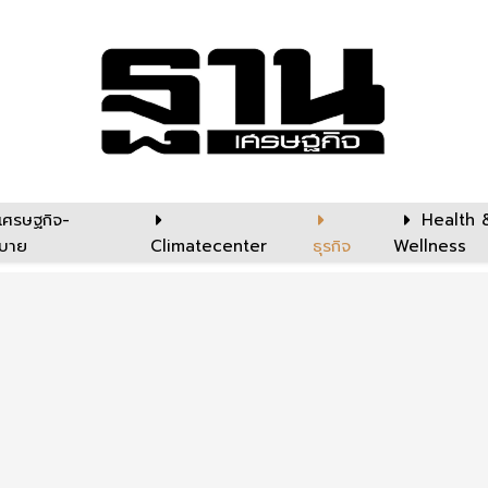
เศรษฐกิจ-
Health 
บาย
Climatecenter
ธุรกิจ
Wellness