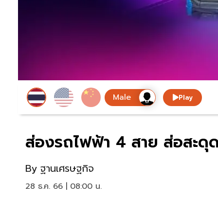
Play
ส่องรถไฟฟ้า 4 สาย ส่อสะดุด
By
ฐานเศรษฐกิจ
28 ธ.ค. 66 | 08:00 น.