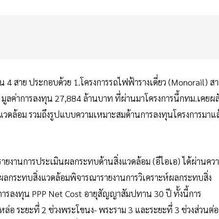
 4 สาย ประกอบด้วย 1.โครงการรถไฟฟ้ารางเดี่ยว (Monorail) ส
 มูลค่าการลงทุน 27,884 ล้านบาท ที่ผ่านมาโครงการนี้กทม.เคยผล
ิ่งแวดล้อม รวมถึงรูปแบบความเหมาะสมด้านการลงทุนโครงการมาแล
รายงานการประเมินผลกระทบด้านสิ่งแวดล้อม (อีไอเอ) ได้ผ่านคว
กระทบสิ่งแวดล้อมพิจารณารายงานการวิเคราะห์ผลกระทบสิ่ง
การลงทุน PPP Net Cost อายุสัญญาสัมปทาน 30 ปี ทั้งนี้การ
งหล่อ ระยะที่ 2 ช่วงพระโขนง- พระราม 3 และระยะที่ 3 ช่วงส่วนต่อ