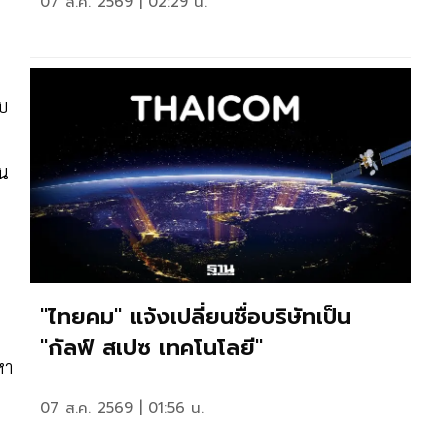
07 ส.ค. 2569 | 02:29 น.
อบ
าน
"ไทยคม" แจ้งเปลี่ยนชื่อบริษัทเป็น
"กัลฟ์ สเปซ เทคโนโลยี"
หา
07 ส.ค. 2569 | 01:56 น.