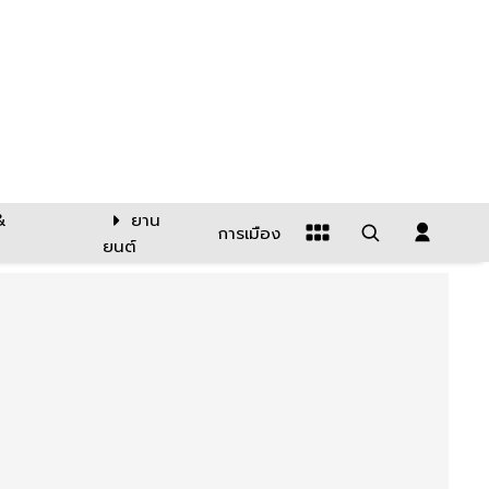
&
ยาน
การเมือง
ยนต์