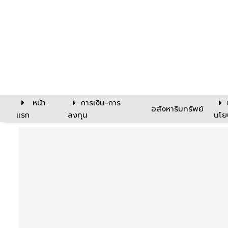
หน้า
การเงิน-การ
อสังหาริมทรัพย์
แรก
ลงทุน
นโย