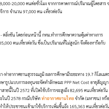
,000-20,000 คนต่อชั่วโมง จากการคาดการณ์ปริมาณผู้โดยสาร 
บริการ จำนวน 97,000 คน-เที่ยวต่อวัน
- ตลิ่งชัน โดยก่อนหน้านี้ กทม.ทำการศึกษาความคุ้มค่าทางการ
 คนเที่ยวต่อวัน ซึ่งเป็นปริมาณที่ไม่สูงนัก จึงต้องหารือกับ
งนา-ท่าอากาศยานสุวรรณภูมิ ผลการศึกษามีระยะทาง 19.7 กิโลเมต
ศึกษารูปแบบการลงทุนจะจัดทำลักษณะ PPP Net Cost อายุสัญญา
สายนี้ในปี 2572 ที่เปิดใช้บริการจะสูงถึง 82,695 คนเที่ยวต่อวัน
และในปี 2578 กรณีบริษัท
ท่าอากาศยานไทย
จำกัด (มหาชน) หรื
ำให้ประชาชนเข้ามาใช้บริการเพิ่มขึ้นถึง 165,363 คนเที่ยวต่อวั