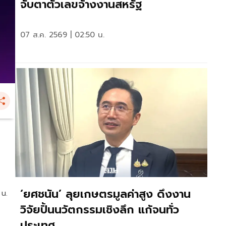
จับตาตัวเลขจ้างงานสหรัฐ
07 ส.ค. 2569 | 02:50 น.
‘ยศชนัน’ ลุยเกษตรมูลค่าสูง ดึงงาน
 น.
วิจัยปั้นนวัตกรรมเชิงลึก แก้จนทั่ว
ประเทศ