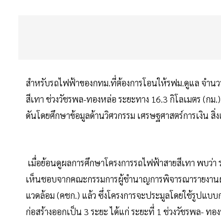
สำหรับรถไฟฟ้าของกทม.ที่ต้องการโอนให้รฟม.ดูแล จำนวน
สีเทา ช่วงวัชรพล-ทองหล่อ ระยะทาง 16.3 กิโลเมตร (กม.)
ดันโดยศึกษาข้อมูลด้านวิศวกรรม เศรษฐศาสตร์การเงิน ส
เมื่อย้อนดูผลการศึกษาโครงการรถไฟฟ้าสายสีเทา พบว่า 
เห็นชอบจากคณะกรรมการผู้ชำนาญการพิจารณารายงานผล
แวดล้อม (คชก.) แล้ว ซึ่งโครงการจะประมูลโดยใช้รูปแบบ
ก่อสร้างออกเป็น 3 ระยะ ได้แก่ ระยะที่ 1 ช่วงวัชรพล- ทอ