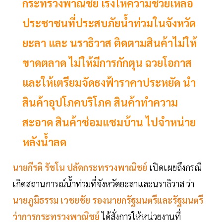
กระทรวงพาณิชย์ เร่งให้ความช่วยเหลือ
ประชาชนที่ประสบภัยน้ำท่วมในจังหวัด
ยะลา และ นราธิวาส ติดตามสินค้าไม่ให้
ขาดตลาด ไม่ให้มีการกักตุน ฉวยโอกาส
และให้เตรียมจัดธงฟ้าราคาประหยัด นำ
สินค้าอุปโภคบริโภค สินค้าทำความ
สะอาด สินค้าซ่อมแซมบ้าน ไปจำหน่าย
หลังน้ำลด
นายกีรติ รัชโน ปลัดกระทรวงพาณิชย์
เปิดเผยถึงกรณี
เกิดสถานการณ์น้ำท่วมที่จังหวัดยะลาและนราธิวาส ว่า
นายภูมิธรรม เวชยชัย รองนายกรัฐมนตรีและรัฐมนตรี
ว่าการกระทรวงพาณิชย์
ได้สั่งการให้หน่วยงานที่