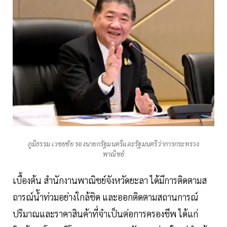
ภูมิธรรม เวชยชัย รองนายกรัฐมนตรีและรัฐมนตรีว่าการกระทรวง
พาณิชย์
เบื้องต้น สำนักงานพาณิชย์จังหวัดยะลา ได้มีการติดตามส
ถารณ์น้ำท่วมอย่างใกล้ชิด และออกติดตามสถานการณ์
ปริมาณและราคาสินค้าที่จำเป็นต่อการครองชีพ ได้แก่