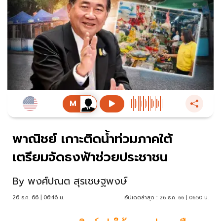
พาณิชย์ เกาะติดน้ำท่วมภาคใต้
เตรียมจัดธงฟ้าช่วยประชาชน
By
พงศ์ปณต สุรเชษฐพงษ์
26 ธ.ค. 66 | 06:46 น.
อัปเดตล่าสุด :
26 ธ.ค. 66 | 06:50 น.