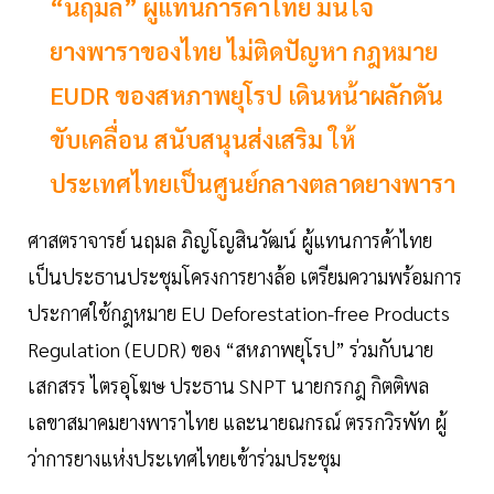
“นฤมล” ผู้แทนการค้าไทย มั่นใจ
ยางพาราของไทย ไม่ติดปัญหา กฎหมาย
EUDR ของสหภาพยุโรป เดินหน้าผลักดัน
ขับเคลื่อน สนับสนุนส่งเสริม ให้
ประเทศไทยเป็นศูนย์กลางตลาดยางพารา
ศาสตราจารย์ นฤมล ภิญโญสินวัฒน์ ผู้แทนการค้าไทย
เป็นประธานประชุมโครงการยางล้อ เตรียมความพร้อมการ
ประกาศใช้กฎหมาย EU Deforestation-free Products
Regulation (EUDR) ของ “สหภาพยุโรป” ร่วมกับนาย
เสกสรร ไตรอุโฆษ ประธาน SNPT นายกรกฎ กิตติพล
เลขาสมาคมยางพาราไทย และนายณกรณ์ ตรรกวิรพัท ผู้
ว่าการยางแห่งประเทศไทยเข้าร่วมประชุม