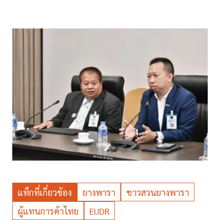
แท็กที่เกี่ยวข้อง
ยางพารา
ชาวสวนยางพารา
ผู้แทนการค้าไทย
EUDR