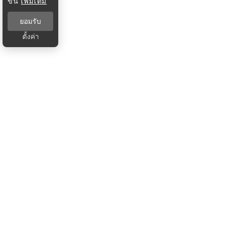
ขึ้น
เพิ่มเติม
ยอมรับ
ตั้งค่า