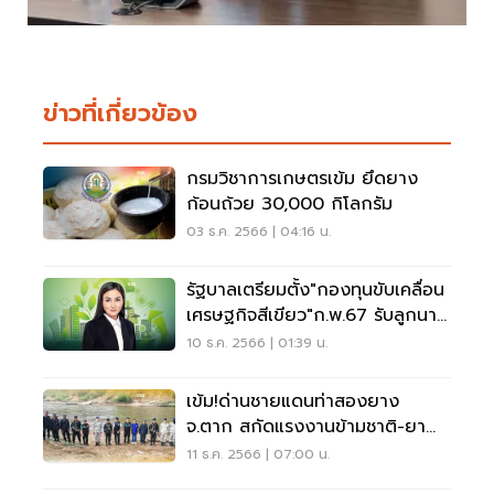
ข่าวที่เกี่ยวข้อง
กรมวิชาการเกษตรเข้ม ยึดยาง
ก้อนถ้วย 30,000 กิโลกรัม
03 ธ.ค. 2566 | 04:16 น.
รัฐบาลเตรียมตั้ง"กองทุนขับเคลื่อน
เศรษฐกิจสีเขียว"ก.พ.67 รับลูกนา
ยกฯ
10 ธ.ค. 2566 | 01:39 น.
เข้ม!ด่านชายแดนท่าสองยาง
จ.ตาก สกัดแรงงานข้ามชาติ-ยา
เสพติด
11 ธ.ค. 2566 | 07:00 น.