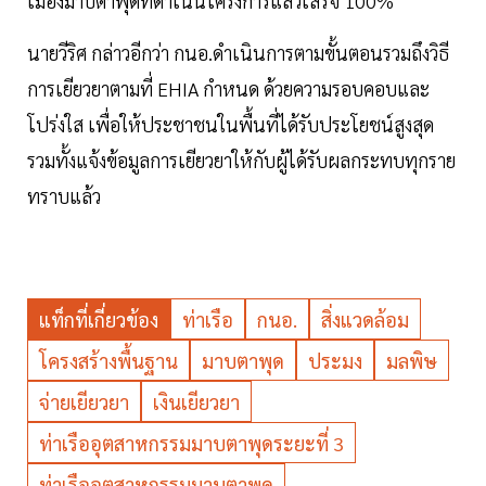
เมืองมาบตาพุดที่ดำเนินโครงการแล้วเสร็จ 100%"
นายวีริศ กล่าวอีกว่า กนอ.ดำเนินการตามขั้นตอนรวมถึงวิธี
การเยียวยาตามที่ EHIA กำหนด ด้วยความรอบคอบและ
โปร่งใส เพื่อให้ประชาชนในพื้นที่ได้รับประโยชน์สูงสุด
รวมทั้งแจ้งข้อมูลการเยียวยาให้กับผู้ได้รับผลกระทบทุกราย
ทราบแล้ว
แท็กที่เกี่ยวข้อง
ท่าเรือ
กนอ.
สิ่งแวดล้อม
โครงสร้างพื้นฐาน
มาบตาพุด
ประมง
มลพิษ
จ่ายเยียวยา
เงินเยียวยา
ท่าเรืออุตสาหกรรมมาบตาพุดระยะที่ 3
ท่าเรืออุตสาหกรรมมาบตาพุด