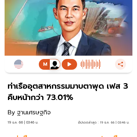
ท่าเรืออุตสาหกรรมมาบตาพุด เฟส 3
คืบหน้ากว่า 73.01%
By
ฐานเศรษฐกิจ
19 ธ.ค. 66 | 03:46 น.
อัปเดตล่าสุด :
19 ธ.ค. 66 | 03:46 น.