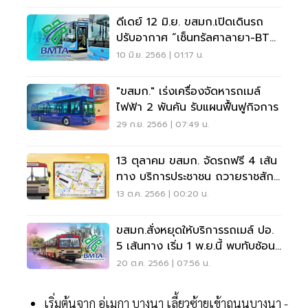
ดีเดย์ 12 มิ.ย. ขสมก.เปิดเดินรถ
ปรับอากาศ “เซ็นทรัลศาลายา-BTS
หมอชิต”
10 มิ.ย. 2566 | 01:17 น.
"ขสมก." เร่งเครื่องจัดหารถเมล์
ไฟฟ้า 2 พันคัน รับแผนฟื้นฟูกิจการ
29 ก.ย. 2566 | 07:49 น.
13 ตุลาคม ขสมก. จัดรถฟรี 4 เส้น
ทาง บริการประชาชน ถวายราชสัก
การะ ในหลวง ร.9
13 ต.ค. 2566 | 00:20 น.
ขสมก.สั่งหยุดให้บริการรถเมล์ ปอ.
5 เส้นทาง เริ่ม 1 พ.ย.นี้ พบทับซ้อน
เอกชน
20 ต.ค. 2566 | 07:56 น.
เริ่มต้นจาก อู่เมกา บางนา เลี้ยวซ้ายเข้าถนนบางนา -