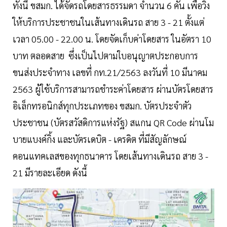
ทั้งนี้ ขสมก. ได้จัดรถโดยสารธรรมดา จำนวน 6 คัน เพื่อวิ่ง
ให้บริการประชาชนในเส้นทางเดินรถ สาย 3 - 21 ตั้งแต่
เวลา 05.00 - 22.00 น. โดยจัดเก็บค่าโดยสาร ในอัตรา 10
บาท ตลอดสาย ซึ่งเป็นไปตามใบอนุญาตประกอบการ
ขนส่งประจำทาง เลขที่ กท.21/2563 ลงวันที่ 10 มีนาคม
2563 ผู้ใช้บริการสามารถชำระค่าโดยสาร ผ่านบัตรโดยสาร
อิเล็กทรอนิกส์ทุกประเภทของ ขสมก. บัตรประจำตัว
ประชาชน (บัตรสวัสดิการแห่งรัฐ) สแกน QR Code ผ่านโม
บายแบงค์กิ้ง และบัตรเดบิต - เครดิต ที่มีสัญลักษณ์
คอนแทคเลสของทุกธนาคาร โดยเส้นทางเดินรถ สาย 3 -
21 มีรายละเอียด ดังนี้