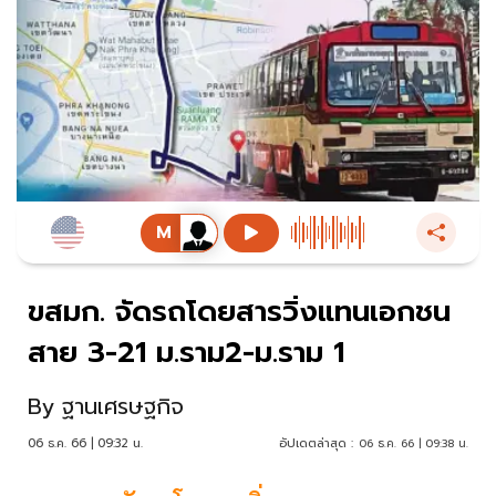
ขสมก. จัดรถโดยสารวิ่งแทนเอกชน
สาย 3-21 ม.ราม2-ม.ราม 1
By
ฐานเศรษฐกิจ
06 ธ.ค. 66 | 09:32 น.
อัปเดตล่าสุด :
06 ธ.ค. 66 | 09:38 น.