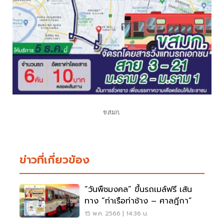
ขสมก.
ข่าวที่เกี่ยวข้อง
“วันพืชมงคล” ขึ้นรถเมล์ฟรี เส้น
ทาง “ท่าเรือท่าช้าง – ศาลฎีกา”
15 พ.ค. 2566 | 14:36 น.