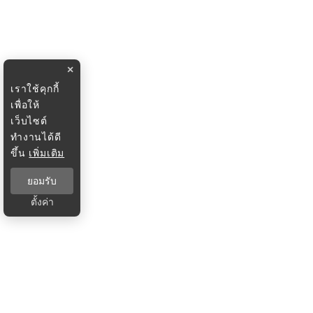
×
เราใช้คุกกี้
เพื่อให้
เว็บไซต์
ทำงานได้ดี
ขึ้น
เพิ่มเติม
ยอมรับ
ตั้งค่า