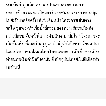
นายนิตย์ อุ่ยเต็กเค่ง
รองประธานคณะกรรมการ
หอการค้า จ.ระนอง เปิดเผยว่าเอกชนระนองอยากกระตุ้น
ไปยังรัฐบาลอีกครั้ง ให้เร่งเดินหน้า
โครงการเส้นทาง
รถไฟชุมพร-ท่าเรือน้ำลึกระนอง
เพราะถือว่าเรื่องดัง
กล่าวมีความคืบหน้าในการดำเนินงาน มั่นใจว่าโครงการจะ
เกิดขึ้นจริง ซึ่งจะเป็นกุญแจสำคัญทำให้การเปลี่ยนแปลง
โฉมหน้าการขนส่งของไทย โดยเฉพาะการเกิดขึ้นของเมือง
ท่าขนถ่ายสินค้าฝั่งอันดามัน ซึ่งปัจจุบันไทยยังไม่มีเมืองท่า
ในย่านนี้