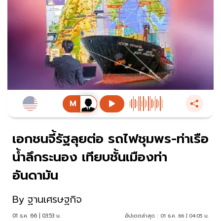
เอกชนจี้รัฐลุยต่อ รถไฟชุมพร-ท่าเรือ
น้ำลึกระนอง เทียบชั้นเมืองท่า
อันดามัน
By
ฐานเศรษฐกิจ
01 ธ.ค. 66 | 03:53 น.
อัปเดตล่าสุด :
01 ธ.ค. 66 | 04:05 น.