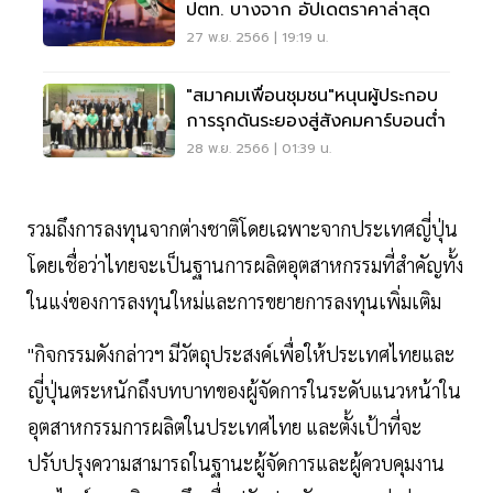
ปตท. บางจาก อัปเดตราคาล่าสุด
27 พ.ย. 2566 | 19:19 น.
"สมาคมเพื่อนชุมชน"หนุนผู้ประกอบ
การรุกดันระยองสู่สังคมคาร์บอนต่ำ
28 พ.ย. 2566 | 01:39 น.
รวมถึงการลงทุนจากต่างชาติโดยเฉพาะจากประเทศญี่ปุ่น
โดยเชื่อว่าไทยจะเป็นฐานการผลิตอุตสาหกรรมที่สำคัญทั้ง
ในแง่ของการลงทุนใหม่และการขยายการลงทุนเพิ่มเติม
"กิจกรรมดังกล่าวฯ มีวัตถุประสงค์เพื่อให้ประเทศไทยและ
ญี่ปุ่นตระหนักถึงบทบาทของผู้จัดการในระดับแนวหน้าใน
อุตสาหกรรมการผลิตในประเทศไทย และตั้งเป้าที่จะ
ปรับปรุงความสามารถในฐานะผู้จัดการและผู้ควบคุมงาน