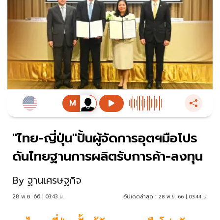
"ไทย-ญี่ปุ่น"ปั้นผู้จัดการอุตฯมือโปร
ดันไทยฐานการผลิตรับการค้า-ลงทุน
By
ฐานเศรษฐกิจ
28 พ.ย. 66 | 03:43 น.
อัปเดตล่าสุด :
28 พ.ย. 66 | 03:44 น.