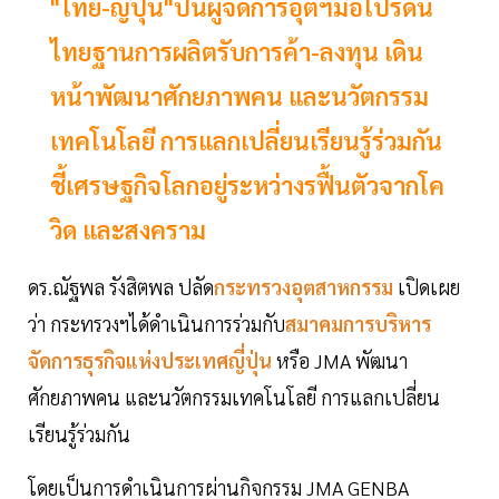
"ไทย-ญี่ปุ่น"ปั้นผู้จัดการอุตฯมือโปรดัน
ไทยฐานการผลิตรับการค้า-ลงทุน เดิน
หน้าพัฒนาศักยภาพคน และนวัตกรรม
เทคโนโลยี การแลกเปลี่ยนเรียนรู้ร่วมกัน
ชี้เศรษฐกิจโลกอยู่ระหว่างรฟื้นตัวจากโค
วิด และสงคราม
ดร.ณัฐพล รังสิตพล ปลัด
กระทรวงอุตสาหกรรม
เปิดเผย
ว่า กระทรวงฯได้ดำเนินการร่วมกับ
สมาคมการบริหาร
จัดการธุรกิจแห่งประเทศญี่ปุ่น
หรือ JMA พัฒนา
ศักยภาพคน และนวัตกรรมเทคโนโลยี การแลกเปลี่ยน
เรียนรู้ร่วมกัน
โดยเป็นการดำเนินการผ่านกิจกรรม JMA GENBA