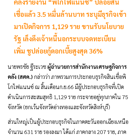
คลังรายงาน “พิโกไฟแนนซ์” ปล่อยสิน
เชื่อแล้ว 3.5 หมื่นล้านบาท ระบุมีธุรกิจเข้า
มาเปิดกิจการ 1,129 ราย ขานรับนโยบาย
รัฐ เล็งดึงเจ้าหนี้นอกระบบจดทะเบียน
เพิ่ม ชูปล่อยกู้ดอกเบี้ยสูงสุด 36%
นายพรชัย ฐีระเวช
ผู้อำนวยการสำนักงานเศรษฐกิจการ
คลัง (สศค.)
กล่าวว่า ภาพรวมการประกอบธุรกิจสินเชื่อพิ
โกไฟแนนซ์ ณ สิ้นเดือนก.ย.66 มีผู้ประกอบธุรกิจที่เปิด
ดำเนินการสะสมสุทธิ 1,129 ราย กระจายอยู่ทุกภาคใน 75
จังหวัด (ยกเว้นจังหวัดอ่างทองและจังหวัดสิงห์บุรี)
ส่วนใหญ่เป็นผู้ประกอบธุรกิจในภาคตะวันออกเฉียงเหนือ
จำนวน 631 ราย รองลงมา ได้แก่ ภาคกลาง 207 ราย, ภาค