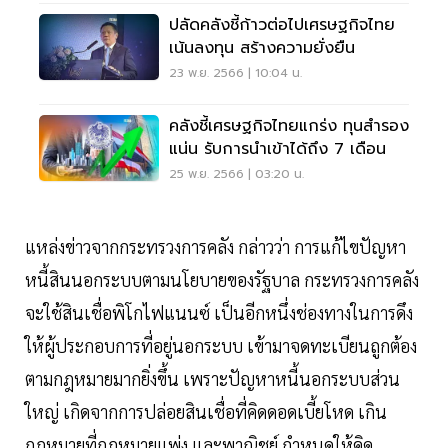
ปลัดคลังชี้ก้าวต่อไปเศรษฐกิจไทย
เน้นลงทุน สร้างความยั่งยืน
23 พ.ย. 2566 | 10:04 น.
คลังชี้เศรษฐกิจไทยแกร่ง ทุนสำรอง
แน่น รับการนำเข้าได้ถึง 7 เดือน
25 พ.ย. 2566 | 03:20 น.
แหล่งข่าวจากกระทรวงการคลัง กล่าวว่า การแก้ไขปัญหา
หนี้สินนอกระบบตามนโยบายของรัฐบาล กระทรวงการคลัง
จะใช้สินเชื่อพิโกไฟแนนซ์ เป็นอีกหนึ่งช่องทางในการดึง
ให้ผู้ประกอบการที่อยู่นอกระบบ เข้ามาจดทะเบียนถูกต้อง
ตามกฎหมายมากยิ่งขึ้น เพราะปัญหาหนี้นอกระบบส่วน
ใหญ่ เกิดจากการปล่อยสินเชื่อที่คิดดอดเบี้ยโหด เกิน
กฎหมายที่กฎหมายแพ่ง และพาณิชย์ กำหนดให้คิด