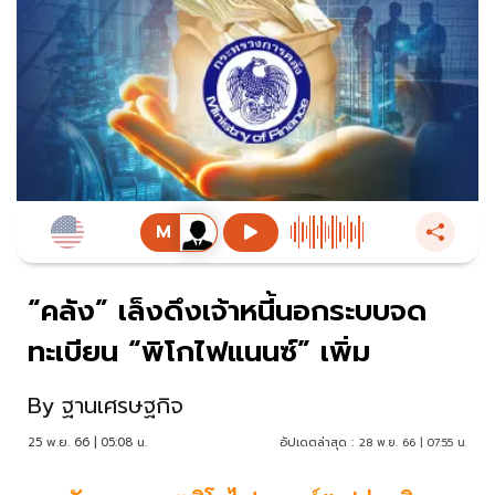
“คลัง” เล็งดึงเจ้าหนี้นอกระบบจด
ทะเบียน “พิโกไฟแนนซ์” เพิ่ม
By
ฐานเศรษฐกิจ
25 พ.ย. 66 | 05:08 น.
อัปเดตล่าสุด :
28 พ.ย. 66 | 07:55 น.