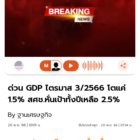
ด่วน GDP ไตรมาส 3/2566 โตแค่
1.5% สศช.หั่นเป้าทั้งปีเหลือ 2.5%
By
ฐานเศรษฐกิจ
20 พ.ย. 66 | 03:01 น.
อัปเดตล่าสุด :
20 พ.ย. 66 | 07:34 น.