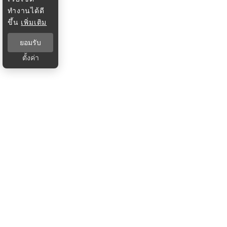
ทำงานได้ดี
ขึ้น
เพิ่มเติม
ยอมรับ
ตั้งค่า