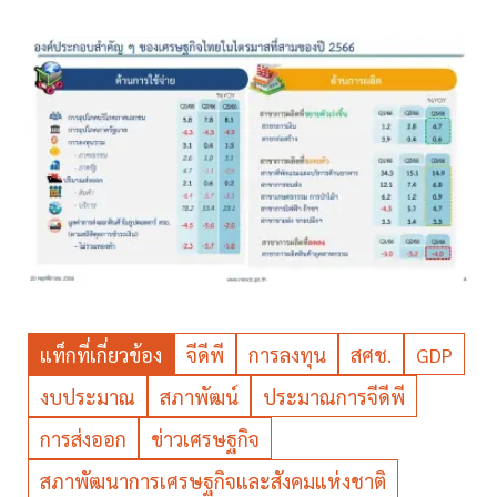
แท็กที่เกี่ยวข้อง
จีดีพี
การลงทุน
สศช.
GDP
งบประมาณ
สภาพัฒน์
ประมาณการจีดีพี
การส่งออก
ข่าวเศรษฐกิจ
สภาพัฒนาการเศรษฐกิจและสังคมแห่งชาติ