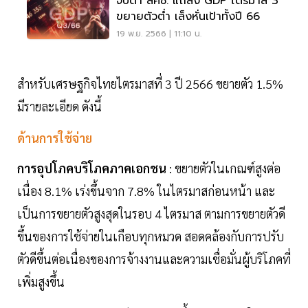
จับตา สศช. แถลง GDP ไตรมาส 3
ขยายตัวต่ำ เล็งหั่นเป้าทั้งปี 66
19 พ.ย. 2566 | 11:10 น.
สำหรับเศรษฐกิจไทยไตรมาสที่ 3 ปี 2566 ขยายตัว 1.5%
มีรายละเอียด ดังนี้
ด้านการใช้จ่าย
การอุปโภคบริโภคภาคเอกชน
: ขยายตัวในเกณฑ์สูงต่อ
เนื่อง 8.1% เร่งขึ้นจาก 7.8% ในไตรมาสก่อนหน้า และ
เป็นการขยายตัวสูงสุดในรอบ 4 ไตรมาส ตามการขยายตัวดี
ขึ้นของการใช้จ่ายในเกือบทุกหมวด สอดคล้องกับการปรับ
ตัวดีขึ้นต่อเนื่องของการจ้างงานและความเชื่อมั่นผู้บริโภคที่
เพิ่มสูงขึ้น