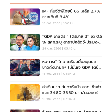
IMF หั่นจีดีพีไทยปี 66 เหลือ 2.7%
จากเดิมที่ 3.4%
18 ต.ค. 2566 | 10:02 น.
“GDP เกษตร “ ไตรมาส 3” โต 0.5
% สศก.ระบุ สาขาปศุสัตว์-ประมง-
ป่าไม้ ยังขยายตัว
24 ต.ค. 2566 | 05:46 น.
หอการค้าไทย เตรียมยื่นสมุดปก
ขาวถึงนายกฯ ไม่มั่นใจ GDP โตปีละ
5%
16 พ.ย. 2566 | 08:34 น.
ค่าเงินบาท สัปดาห์หน้า คาดแข็งค่า
แตะ 34.80-35.50 บาท/ดอลลาร์
18 พ.ย. 2566 | 06:34 น.