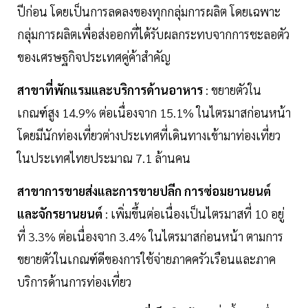
ปีก่อน โดยเป็นการลดลงของทุกกลุ่มการผลิต โดยเฉพาะ
กลุ่มการผลิตเพื่อส่งออกที่ได้รับผลกระทบจากการชะลอตัว
ของเศรษฐกิจประเทศคู่ค้าสำคัญ
สาขาที่พักแรมและบริการด้านอาหาร
: ขยายตัวใน
เกณฑ์สูง 14.9% ต่อเนื่องจาก 15.1% ในไตรมาสก่อนหน้า
โดยมีนักท่องเที่ยวต่างประเทศที่เดินทางเข้ามาท่องเที่ยว
ในประเทศไทยประมาณ 7.1 ล้านคน
สาขาการขายส่งและการขายปลีก การซ่อมยานยนต์
และจักรยานยนต์
: เพิ่มขึ้นต่อเนื่องเป็นไตรมาสที่ 10 อยู่
ที่ 3.3% ต่อเนื่องจาก 3.4% ในไตรมาสก่อนหน้า ตามการ
ขยายตัวในเกณฑ์ดีของการใช้จ่ายภาคครัวเรือนและภาค
บริการด้านการท่องเที่ยว