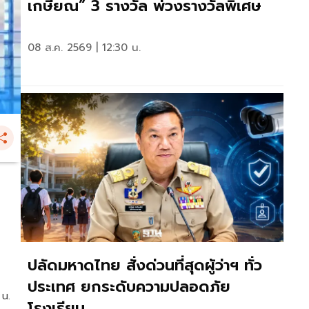
เกษียณ” 3 รางวัล พ่วงรางวัลพิเศษ
08 ส.ค. 2569 | 12:30 น.
ปลัดมหาดไทย สั่งด่วนที่สุดผู้ว่าฯ ทั่ว
ประเทศ ยกระดับความปลอดภัย
 น.
โรงเรียน