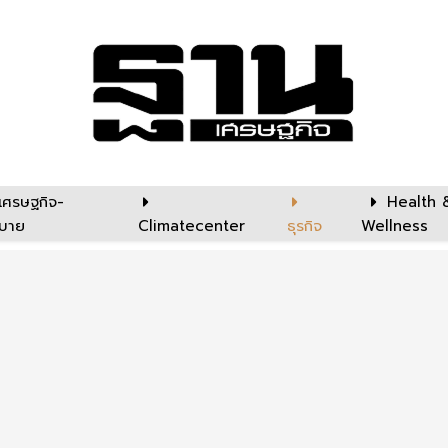
เศรษฐกิจ-
Health 
บาย
Climatecenter
ธุรกิจ
Wellness