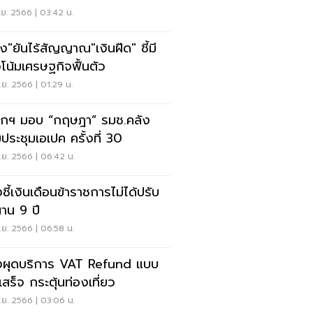
ย. 2566 | 03:42 น.
ัง"ยันไร้สัญญาณ"เงินฝืด" ชี้มี
โน้มเศรษฐกิจฟื้นตัว
ย. 2566 | 01:29 น.
กฯ มอบ “กฤษฎา” รมช.คลัง
มประชุมเอเปค ครั้งที่ 30
ย. 2566 | 06:42 น.
ชี้เงินเดือนข้าราชการไม่ได้ปรับ
นาน 9 ปี
ย. 2566 | 06:58 น.
งผุดบริการ VAT Refund แบบ
เสร็จ กระตุ้นท่องเที่ยว
ย. 2566 | 03:06 น.