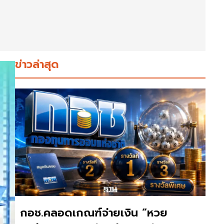
ข่าวล่าสุด
กอช.คลอดเกณฑ์จ่ายเงิน “หวย