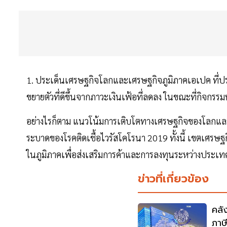
1. ประเด็นเศรษฐกิจโลกและเศรษฐกิจภูมิภาคเอเปค ที่ป
ขยายตัวที่ดีขึ้นจากภาวะเงินเฟ้อที่ลดลง ในขณะที่กิจกร
อย่างไรก็ตาม แนวโน้มการเติบโตทางเศรษฐกิจของโลกแล
ระบาดของโรคติดเชื้อไวรัสโคโรนา 2019 ทั้งนี้ เขตเศ
ในภูมิภาคเพื่อส่งเสริมการค้าและการลงทุนระหว่างประเทศท
ข่าวที่เกี่ยวข้อง
คลั
ภาษ