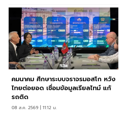
คมนาคม ศึกษาระบบจราจรมอสโก หวัง
ไทยต่อยอด เชื่อมข้อมูลเรียลไทม์ แก้
รถติด
08 ส.ค. 2569 | 11:12 น.