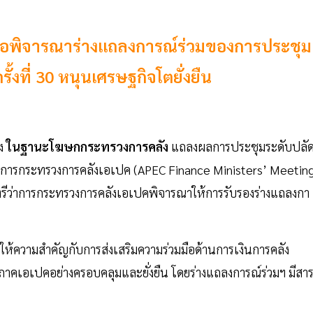
ื่อพิจารณาร่างแถลงการณ์ร่วมของการประชุม
้งที่ 30 หนุนเศรษฐกิจโตยั่งยืน
ัง
ในฐานะโฆษกกระทรวงการคลัง
แถลงผลการประชุมระดับปลั
่าการกระทรวงการคลังเอเปค (APEC Finance Ministers’ Meeting
มนตรีว่าการกระทรวงการคลังเอเปคพิจารณาให้การรับรองร่างแถลงกา
งให้ความสำคัญกับการส่งเสริมความร่วมมือด้านการเงินการคลัง
ิภาคเอเปคอย่างครอบคลุมและยั่งยืน โดยร่างแถลงการณ์ร่วมฯ มีสา