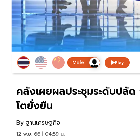
Play
คลังเผยผลประชุมระดับปลัด
โตยั่งยืน
By
ฐานเศรษฐกิจ
12 พ.ย. 66 | 04:59 น.