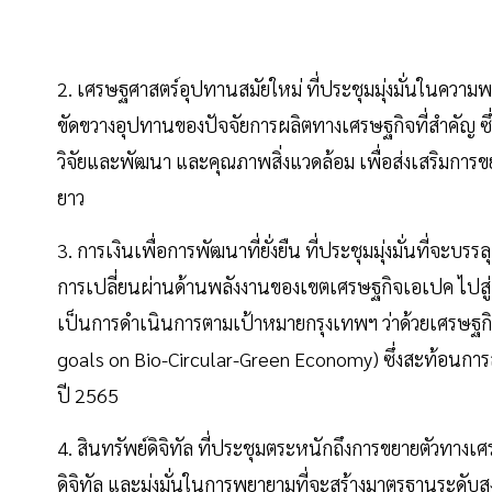
2. เศรษฐศาสตร์อุปทานสมัยใหม่ ที่ประชุมมุ่งมั่นในคว
ขัดขวางอุปทานของปัจจัยการผลิตทางเศรษฐกิจที่สำคัญ ซ
วิจัยและพัฒนา และคุณภาพสิ่งแวดล้อม เพื่อส่งเสริมการข
ยาว
3. การเงินเพื่อการพัฒนาที่ยั่งยืน ที่ประชุมมุ่งมั่นที่จ
การเปลี่ยนผ่านด้านพลังงานของเขตเศรษฐกิจเอเปค ไปสู่กา
เป็นการดำเนินการตามเป้าหมายกรุงเทพฯ ว่าด้วยเศรษฐก
goals on Bio-Circular-Green Economy) ซึ่งสะท้อนกา
ปี 2565
4. สินทรัพย์ดิจิทัล ที่ประชุมตระหนักถึงการขยายตัวทางเ
ดิจิทัล และมุ่งมั่นในการพยายามที่จะสร้างมาตรฐานระดับ