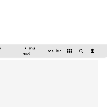
&
ยาน
การเมือง
ยนต์