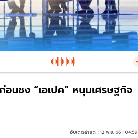
 ก่อนชง “เอเปค” หนุนเศรษฐกิจ
อัปเดตล่าสุด :
12 พ.ย. 66 | 04:59