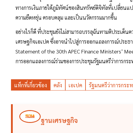
ทางการเงินภายใต้ภูมิทัศน์ของสินทรัพย์ดิจิทัลที่เปลี่ยนแ
ความยืดหยุ่น ครอบคลุม และเป็นนวัตกรรมมากขึ้น
อย่างไรก็ดี ที่ประชุมยังไม่สามารถบรรลุฉันทามติประเด็น
เศรษฐกิจเอเปค ซึ่งอาจนำไปสู่การออกแถลงการณ์ประธานรั
Statement of the 30th APEC Finance Ministers’ Me
การออกแถลงการณ์ร่วมของการประชุมรัฐมนตรีว่าการกระทร
แท็กที่เกี่ยวข้อง
คลัง
เอเปค
รัฐมนตรีว่าการกระ
ฐานเศรษฐกิจ