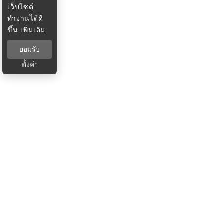
เว็บไซต์
ทำงานได้ดี
ขึ้น
เพิ่มเติม
ยอมรับ
ตั้งค่า