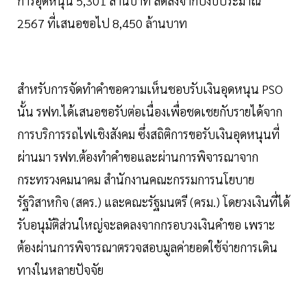
การอุดหนุน 5,301 ล้านบาท ลดลงจากปีงบประมาณ
2567 ที่เสนอขอไป 8,450 ล้านบาท
สำหรับการจัดทำคำขอความเห็นชอบรับเงินอุดหนุน PSO
นั้น รฟท.ได้เสนอขอรับต่อเนื่องเพื่อชดเชยกับรายได้จาก
การบริการรถไฟเชิงสังคม ซึ่งสถิติการขอรับเงินอุดหนุนที่
ผ่านมา รฟท.ต้องทำคำขอและผ่านการพิจารณาจาก
กระทรวงคมนาคม สำนักงานคณะกรรมการนโยบาย
รัฐวิสาหกิจ (สคร.) และคณะรัฐมนตรี (ครม.) โดยวงเงินที่ได้
รับอนุมัติส่วนใหญ่จะลดลงจากกรอบวงเงินคำขอ เพราะ
ต้องผ่านการพิจารณาตรวจสอบมูลค่ายอดใช้จ่ายการเดิน
ทางในหลายปัจจัย