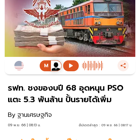
รฟท. ชงของบปี 68 อุดหนุน PSO
แตะ 5.3 พันล้าน ปั้นรายได้เพิ่ม
By
ฐานเศรษฐกิจ
09 พ.ย. 66 | 08:13 น.
อัปเดตล่าสุด :
09 พ.ย. 66 | 08:17 น.