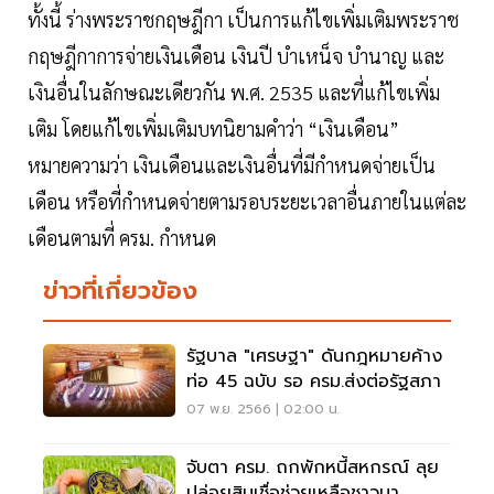
ทั้งนี้ ร่างพระราชกฤษฎีกา เป็นการแก้ไขเพิ่มเติมพระราช
กฤษฎีกาการจ่ายเงินเดือน เงินปี บำเหน็จ บำนาญ และ
เงินอื่นในลักษณะเดียวกัน พ.ศ. 2535 และที่แก้ไขเพิ่ม
เติม โดยแก้ไขเพิ่มเติมบทนิยามคำว่า “เงินเดือน”
หมายความว่า เงินเดือนและเงินอื่นที่มีกำหนดจ่ายเป็น
เดือน หรือที่กำหนดจ่ายตามรอบระยะเวลาอื่นภายในแต่ละ
เดือนตามที่ ครม. กำหนด
ข่าวที่เกี่ยวข้อง
รัฐบาล "เศรษฐา" ดันกฎหมายค้าง
ท่อ 45 ฉบับ รอ ครม.ส่งต่อรัฐสภา
07 พ.ย. 2566 | 02:00 น.
จับตา ครม. ถกพักหนี้สหกรณ์ ลุย
ปล่อยสินเชื่อช่วยเหลือชาวนา