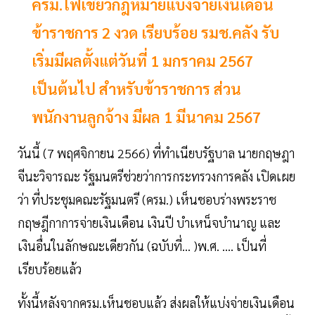
ครม.ไฟเขียวกฎหมายแบ่งจ่ายเงินเดือน
ข้าราชการ 2 งวด เรียบร้อย รมช.คลัง รับ
เริ่มมีผลตั้งแต่วันที่ 1 มกราคม 2567
เป็นต้นไป สำหรับข้าราชการ ส่วน
พนักงานลูกจ้าง มีผล 1 มีนาคม 2567
วันนี้ (7 พฤศจิกายน 2566) ที่ทำเนียบรัฐบาล นายกฤษฎา
จีนะวิจารณะ รัฐมนตรีช่วยว่าการกระทรวงการคลัง เปิดเผย
ว่า ที่ประชุมคณะรัฐมนตรี (ครม.) เห็นชอบร่างพระราช
กฤษฎีกาการจ่ายเงินเดือน เงินปี บำเหน็จบำนาญ และ
เงินอื่นในลักษณะเดียวกัน (ฉบับที่... )พ.ศ. .... เป็นที่
เรียบร้อยแล้ว
ทั้งนี้หลังจากครม.เห็นชอบแล้ว ส่งผลให้แบ่งจ่ายเงินเดือน