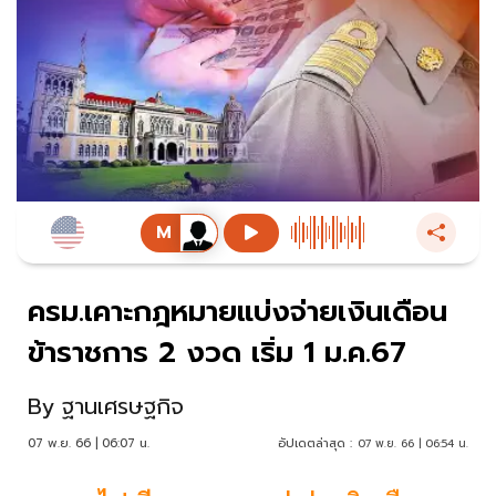
ครม.เคาะกฎหมายแบ่งจ่ายเงินเดือน
ข้าราชการ 2 งวด เริ่ม 1 ม.ค.67
By
ฐานเศรษฐกิจ
07 พ.ย. 66 | 06:07 น.
อัปเดตล่าสุด :
07 พ.ย. 66 | 06:54 น.