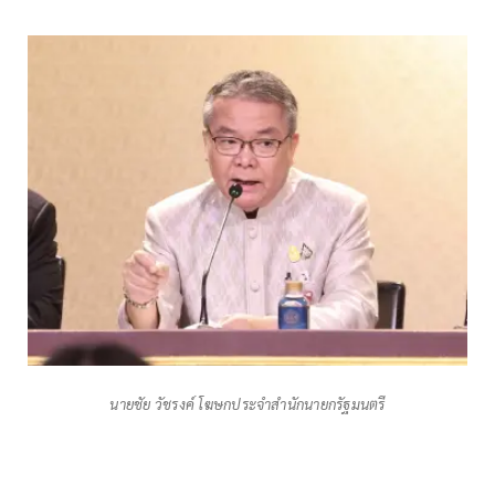
นายชัย วัชรงค์ โฆษกประจำสำนักนายกรัฐมนตรี