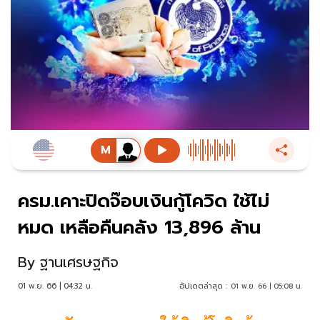
ครม.เคาะปิดจ๊อบเงินกู้โควิด ใช้ไม่
หมด เหลือคืนคลัง 13,896 ล้าน
By
ฐานเศรษฐกิจ
01 พ.ย. 66 | 04:32 น.
อัปเดตล่าสุด :
01 พ.ย. 66 | 05:08 น.