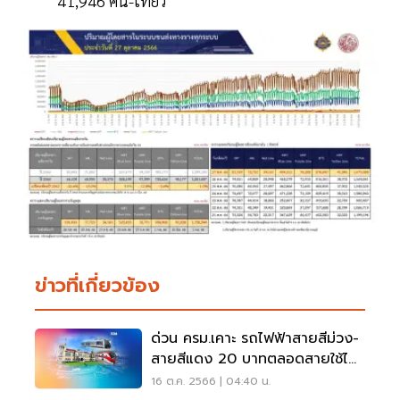
41,946 คน-เที่ยว
ข่าวที่เกี่ยวข้อง
ด่วน ครม.เคาะ รถไฟฟ้าสายสีม่วง-
สายสีแดง 20 บาทตลอดสายใช้ได้
แล้ว
16 ต.ค. 2566 | 04:40 น.