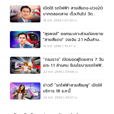
เปิดใช้ รถไฟฟ้า สายสีแดง-ม่วง20
บาทตลอดสาย เร็วเกินไป วัด
ปริมาณผู้โดยสาร
18 ต.ค. 2566 | 07:20 น.
"สุรพงษ์" ชงครม.เคาะส่วนต่อขยาย
"สายสีแดง" วงเงิน 2.1 หมื่นล้าน
บาท
19 ต.ค. 2566 | 10:27 น.
“กรมราง” เปิดยอดผู้โดยสาร 7 วัน
แตะ 1.1 ล้านคน รับนโยบายรถไฟฟ้า
20 บาท
22 ต.ค. 2566 | 09:08 น.
ข่าวดี “รถไฟฟ้าสายสีชมพู” เปิดให้
บริการ 18 ธ.ค.นี้
24 ต.ค. 2566 | 09:37 น.