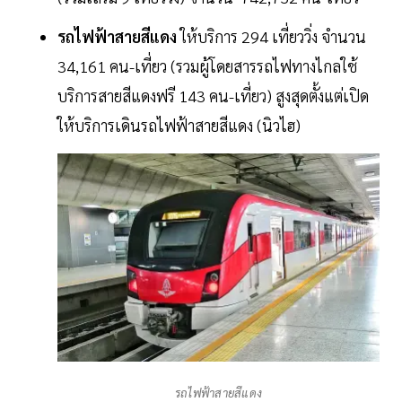
รถไฟฟ้าสายสีแดง
ให้บริการ 294 เที่ยววิ่ง จำนวน
34,161 คน-เที่ยว (รวมผู้โดยสารรถไฟทางไกลใช้
บริการสายสีแดงฟรี 143 คน-เที่ยว) สูงสุดตั้งแต่เปิด
ให้บริการเดินรถไฟฟ้าสายสีแดง (นิวไฮ)
รถไฟฟ้าสายสีแดง