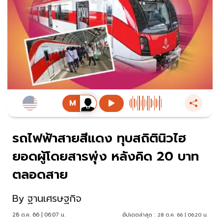
รถไฟฟ้าสายสีแดง ทุบสถิตินิวไฮ
ยอดผู้โดยสารพุ่ง หลังคิด 20 บาท
ตลอดสาย
By
ฐานเศรษฐกิจ
28 ต.ค. 66 | 06:07 น.
อัปเดตล่าสุด :
28 ต.ค. 66 | 06:20 น.