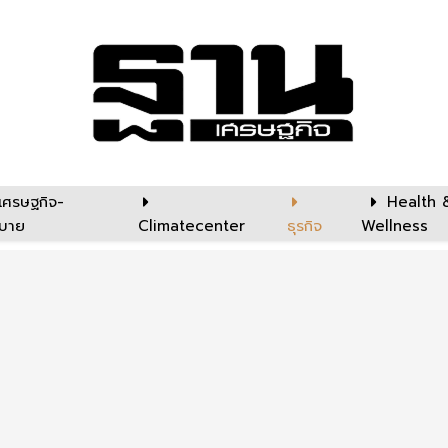
เศรษฐกิจ-
Health 
บาย
Climatecenter
ธุรกิจ
Wellness