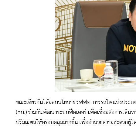
ขณะเดียวกันได้มอบนโยบาย รฟฟท. การรถไฟแห่งประเทศ
(ขบ.) ร่วมกันพัฒนาระบบฟีดเดอร์ เพื่อเชื่อมต่อการเดิ
ปริมณฑลให้ครอบคลุมมากขึ้น เพื่ออำนวยความสะดวกผู้โ