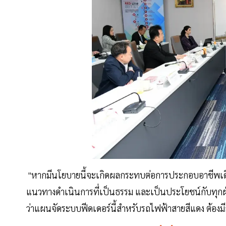
"หากมีนโยบายนี้จะเกิดผลกระทบต่อการประกอบอาชีพเดิมห
แนวทางดำเนินการที่เป็นธรรม และเป็นประโยชน์กับทุกฝ่า
ว่าแผนจัดระบบฟีดเดอร์นี้สำหรับรถไฟฟ้าสายสีแดง ต้องมีก