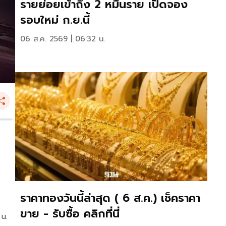
รายย่อยเข้าถึง 2 หมื่นราย เปิดจอง
รอบใหม่ ก.ย.นี้
06 ส.ค. 2569 | 06:32 น.
ราคาทองวันนี้ล่าสุด ( 6 ส.ค.) เช็คราคา
ขาย - รับซื้อ คลิกที่นี่
 น.