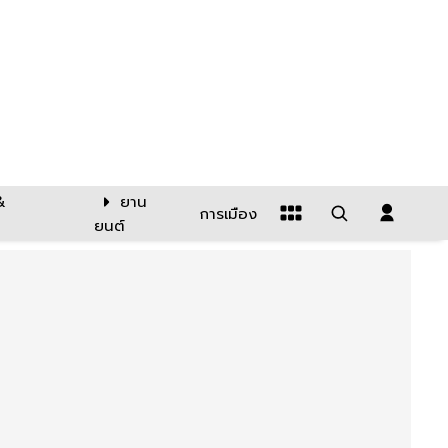
&
ยาน
การเมือง
ยนต์