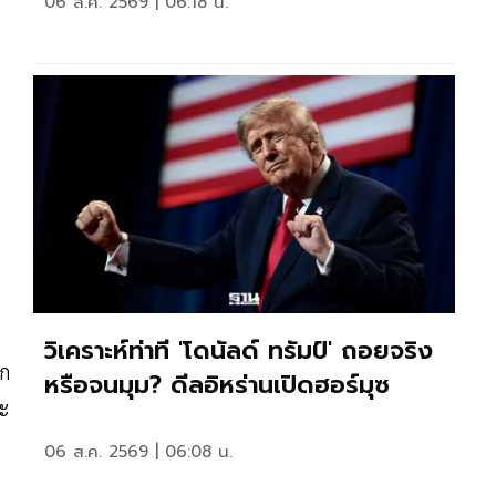
06 ส.ค. 2569 | 06:18 น.
วิเคราะห์ท่าที 'โดนัลด์ ทรัมป์' ถอยจริง
บก
หรือจนมุม? ดีลอิหร่านเปิดฮอร์มุซ
ละ
06 ส.ค. 2569 | 06:08 น.