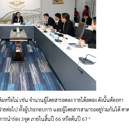
รือไม่ เช่น จำนวนผู้โดยสารลดลง รายได้ลดลง ดังนั้นต้องหา
ยต่อไป ทั้งผู้ประกอบการ และผู้โดยสารสามารถอยู่ร่วมกันได้ คา
ารนำร่อง 3จุด ภายในสิ้นปี 66 หรือต้นปี 67 "