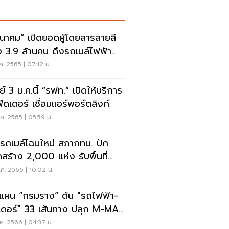
นาคม” เปิดยอดผู้โดยสารสายสี
 3.9 ล้านคน ดึงรถเมล์ไฟฟ้า
อมฟีดเดอร์
ค. 2565 | 07:12 น.
ย์ 3 ม.ค.นี้ “รฟท.” เปิดให้บริการ
ีดเดอร์ เชื่อมแอร์พอร์ตลิงก์
ค. 2565 | 05:59 น.
ยรถเมล์โฉมใหม่ สภากทม. ปัก
ดสร้าง 2,000 แห่ง รับพื้นที่
เดอร์
ค. 2566 | 10:02 น.
ดแผน “กรมราง” ดัน "รถไฟฟ้า-
เดอร์" 33 เส้นทาง ปลุก M-MAP
ค. 2566 | 04:37 น.