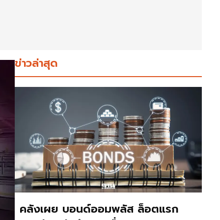
ข่าวล่าสุด
คลังเผย บอนด์ออมพลัส ล็อตแรก