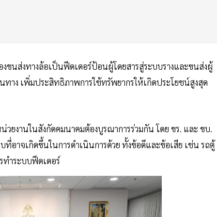
องขนส่งทางล้อเป็นฟีดเดอร์ป้อนผู้โดยสารสู่ระบบรางและขนส่งผู้
ินทาง เพิ่มประสิทธิภาพการใช้ทรัพยากรให้เกิดประโยชน์สูงสุด
กหน่วยงานในสังกัดคมนาคมต้องบูรณาการร่วมกัน โดย ขร. และ ขบ.
าจเกิดขึ้นในการดำเนินการด้วย ทั้งข้อดีและข้อเสีย เช่น รถตู้
ารทำระบบฟีดเดอร์