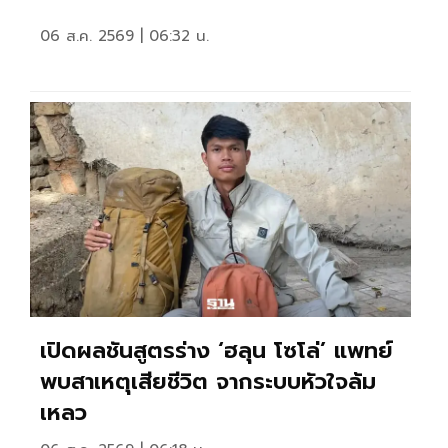
06 ส.ค. 2569 | 06:32 น.
ย
เปิดผลชันสูตรร่าง ‘ฮลุน โซโล่’ แพทย์
พบสาเหตุเสียชีวิต จากระบบหัวใจล้ม
เหลว