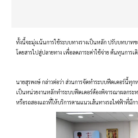
ทั้งนี้จะมุ่งเน้นการใช้ระบบทางรางเป็นหลัก ปรับบทบาทข
โดยสารไปสู่ปลายทาง เพื่อลดภาระค่าใช้จ่าย ต้นทุนการเด
นายสุรพงษ์ กล่าวต่อว่า ส่วนการจัดทำระบบฟีดเดอร์นี้ทุ
เป็นหน่วยงานหลักทำระบบฟีดเดอร์ต้องพิจารณาผลกระทบที่อ
หรือรถสองแถวที่ให้บริการตามแนวเส้นทางรถไฟฟ้าที่มีก