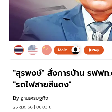
Play
"สุรพงษ์" สั่งการบ้าน รฟฟท.
"รถไฟสายสีแดง"
By
ฐานเศรษฐกิจ
25 ต.ค. 66 | 08:03 น.