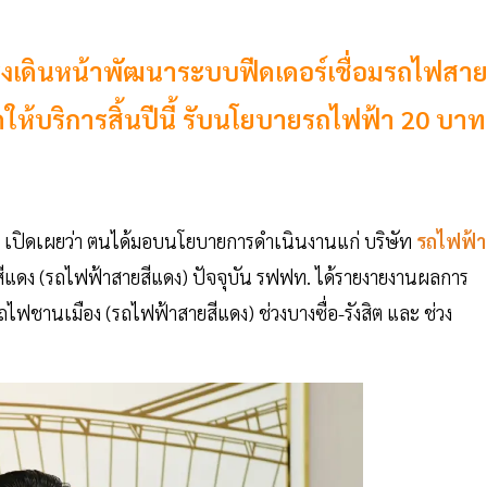
ร่งเดินหน้าพัฒนาระบบฟีดเดอร์เชื่อมรถไฟสา
ดให้บริการสิ้นปีนี้ รับนโยบายรถไฟฟ้า 20 บาท
ม เปิดเผยว่า ตนได้มอบนโยบายการดำเนินงานแก่ บริษัท
รถไฟฟ้า
สีแดง (รถไฟฟ้าสายสีแดง) ปัจจุบัน รฟฟท. ได้รายงายงานผลการ
นเมือง (รถไฟฟ้าสายสีแดง) ช่วงบางซื่อ-รังสิต และ ช่วง