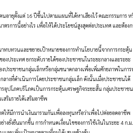
กคนอายุตั้งแต่ 16 ปีขึ้นไปตามแผนที่ได้หาเสียงไว้ คณะกรรมการ หร
าตรการนี้อย่างไร เพื่อให้ได้ประโยชน์สูงสุดต่อประเทศ และต้องก
าทบทวนและขยายเป้าหมายของการทำนโยบายนี้จากการกระตุ้น
GDP ของประเทศ ยกระดับรายได้ของประชาชนในระยะกลางและระยะ
องประชาชนกลุ่มเล็กหรือกลุ่มขนาดกลางเพื่อเพิ่มศักยภาพในการ
างที่ดำเนินการโดยประชาชนกลุ่มเล็ก ดังนั้นเมื่อประชาชนได้
่อการอุปโภคบริโภคเป็นการกระตุ้นเศรษฐกิจระยะสั้น กลุ่มประชาชน
นเสริมรายได้เสริมอาชีพ
ญาตให้มีการนำเงินมารวมกันเพื่อลงทุนหรือว่าเพื่อไปต่อยอดอาชีพ
่างยั่งยืนมากขึ้น การกำหนดเงื่อนไขของการใช้เงินในระยะ 4 ก.ม.
่ยนและเพิ่มเป้าหมายตามที่ผมได้เสนอข้างต้น