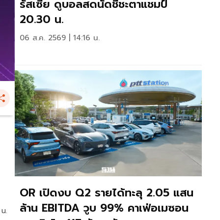
รัสเซีย ดูบอลสดนัดชี้ชะตาแชมป์
20.30 น.
06 ส.ค. 2569 | 14:16 น.
OR เปิดงบ Q2 รายได้ทะลุ 2.05 แสน
ล้าน EBITDA วูบ 99% คาเฟ่อเมซอน
 น.