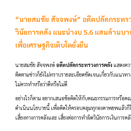
“นายสมชัย สัจจพงษ์” อดีตปลัดกระทรวงก
วินัยการคลัง แนะนำงบ 5.6 แสนล้านบ
เพื่อเศรษฐกิจเติบโตยั่งยืน
นายสมชัย สัจจพงษ์
อดีตปลัดกระทรวงการคลัง
แสดงความ
ติดตามข่าวก็ยังไม่ทราบรายละเอียดชัดเจนเกี่ยวกับแนวท
ไม่ควรทำหรือว่าดีหรือไม่ดี
อย่างไรก็ตาม อยากเสนอข้อคิดให้กับคณะกรรมการหรือ
ดำเนินนโยบายนี้ เพื่อคิดให้ครอบคลุมทุกองคาพยพแล้วก็
เสี่ยงทางการคลังและ เสี่ยงต่อการทำผิดวินัยการเงินการคลั