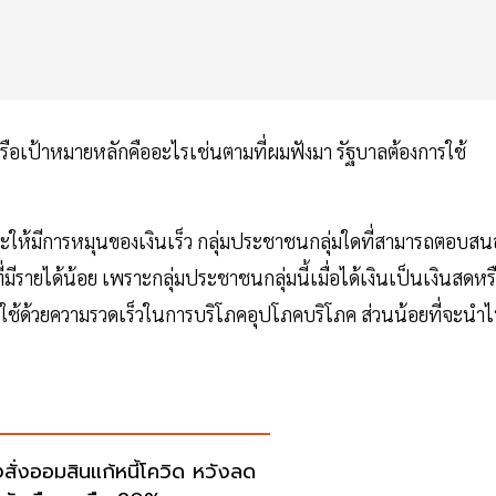
์หรือเป้าหมายหลักคืออะไรเช่นตามที่ผมฟังมา รัฐบาลต้องการใช้
็วและให้มีการหมุนของเงินเร็ว กลุ่มประชาชนกลุ่มใดที่สามารถตอบสน
มีรายได้น้อย เพราะกลุ่มประชาชนกลุ่มนี้เมื่อได้เงินเป็นเงินสดหร
ะใช้ด้วยความรวดเร็วในการบริโภคอุปโภคบริโภค ส่วนน้อยที่จะนำ
งสั่งออมสินแก้หนี้โควิด หวังลด