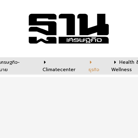
เศรษฐกิจ-
Health 
บาย
Climatecenter
ธุรกิจ
Wellness