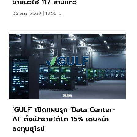
ขายนิวไฮ 117 ล้านแก้ว
06 ส.ค. 2569 | 12:56 น.
‘GULF’ เปิดแผนรุก ‘Data Center-
AI’ ตั้งเป้ารายได้โต 15% เดินหน้า
ลงทุนยุโรป