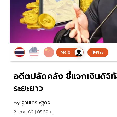
Play
อดีตปลัดคลัง ชี้แจกเงินดิจิท
ระยะยาว
By
ฐานเศรษฐกิจ
21 ต.ค. 66 | 05:32 น.