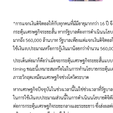
“การแจกเงินดิจิตอลให้กับทุกคนที่มีมีอายุมากกว่า 16 ปี 
กระตุ้นเศรษฐกิจระยะสั้น หากรัฐบาลต้องการดำเนินนโยบายน
มากถึง 560,000 ล้านบาท รัฐบาลเพียงแต่แจกเงินดิจิตอลให
ใช้เงินงบประมาณหรือการกู้เงินมาน้อยกว่าจำนวน 560,0
ประเด็นต่อมาก็คือว่าเมื่อจะกระตุ้นเศรษฐกิจระยะสั้นแบ
timing ขณะนี้เหมาะสมหรือไม่ในการทำนโยบายกระตุ้นเศร
ภาวะวิกฤตเหมือนเศรษฐกิจช่วงโควิดระบาด
หากเศรษฐกิจปัจจุบันในช่วงเวลานี้ไม่ใช่ช่วงเวลาที่รัฐบาล
ในการใช้เงินงบประมาณส่วนนี้ในการดำเนินนโยบายดิจิตัล
ต่อการกระตุ้นเศรษฐกิจระยะกลางและระยะยาว ซึ่งส่งผลต