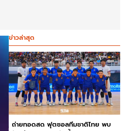
ข่าวล่าสุด
ถ่ายทอดสด ฟุตซอลทีมชาติไทย พบ