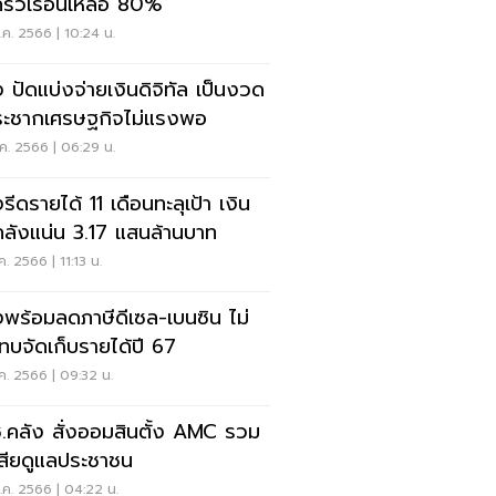
้ครัวเรือนเหลือ 80%
ค. 2566 | 10:24 น.
ง ปัดแบ่งจ่ายเงินดิจิทัล เป็นงวด
กระชากเศรษฐกิจไม่แรงพอ
ค. 2566 | 06:29 น.
รีดรายได้ 11 เดือนทะลุเป้า เงิน
ลังแน่น 3.17 แสนล้านบาท
ค. 2566 | 11:13 น.
งพร้อมลดภาษีดีเซล-เบนซิน ไม่
ทบจัดเก็บรายได้ปี 67
ค. 2566 | 09:32 น.
.คลัง สั่งออมสินตั้ง AMC รวม
้เสียดูแลประชาชน
ค. 2566 | 04:22 น.