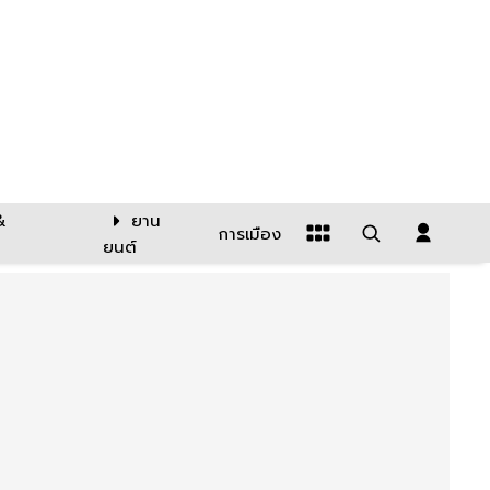
&
ยาน
การเมือง
ยนต์