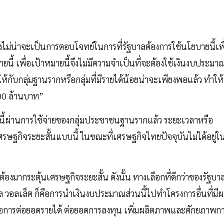
จึงไม่น่าจะเป็นการตอบโจทย์ในการที่รัฐบาลต้องการใช้นโยบายนี้เพื
ี้ เพื่อเป้าหมายนี้จึงไม่มีความจำเป็นที่จะต้องใช้เงินงบประมา
้กับกลุ่มฐานรากหรือกลุ่มที่มีรายได้น้อยน่าจะเพียงพอแล้ว ทำให้
00 ล้านบาท”
บนี้ผ่านการใช้จ่ายของกลุ่มประชาชนฐานรากแล้ว ระยะเวลาหรือ
ษฐกิจระยะสั้นแบบนี้ ในขณะที่เศรษฐกิจไทยปัจจุบันไม่ได้อยู่ใ
ต้องมากระตุ้นเศรษฐกิจระยะสั้น ดังนั้น ทางเลือกที่ดีกว่าของรัฐบา
 วอลเล็ต ก็คือการนำเงินงบประมาณส่วนนี้ไปทำโครงการอื่นที่มี
่อการต่อยอดรายได้ ต่อยอดการลงทุน เพิ่มผลิตภาพและศักยภาพก