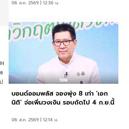
06 ส.ค. 2569 | 12:36 น.
อง
ือ
ไป
บอนด์ออมพลัส จองพุ่ง 8 เท่า ‘เอก
นิติ’ จ่อเพิ่มวงเงิน รอบถัดไป 4 ก.ย.นี้
06 ส.ค. 2569 | 12:14 น.