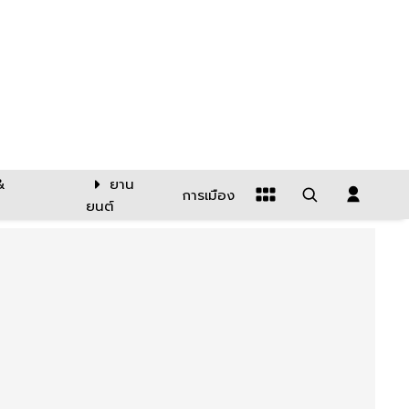
&
ยาน
การเมือง
ยนต์