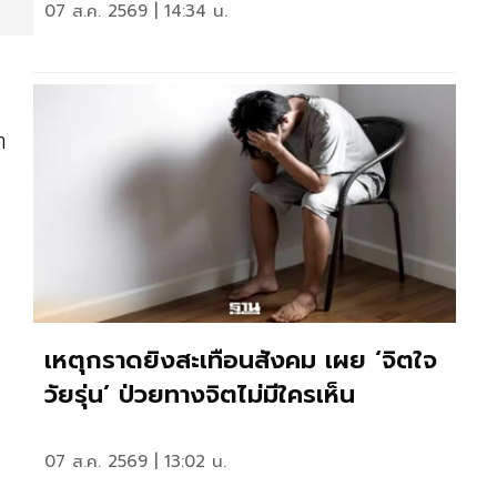
07 ส.ค. 2569 | 14:34 น.
า
เหตุกราดยิงสะเทือนสังคม เผย ‘จิตใจ
วัยรุ่น’ ป่วยทางจิตไม่มีใครเห็น
07 ส.ค. 2569 | 13:02 น.