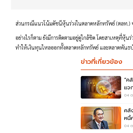
ส่วนกรณีแนวโน้มดัชนีหุ้นร่วงในตลาดหลักทรัพย์ (ตลท.)
อย่างไรก็ตาม ยังมีการติดตามอยู่ดูใกล้ชิด โดยสาเหตุที่หุ้
ทำให้เงินทุนไหลออกทั้งตลาดหลักทรัพย์ และตลาดพันธบ
ข่าวที่เกี่ยวข้อง
“คล
แจก
04 ต.
คลั
หนี
04 ต.