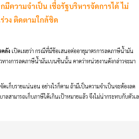
ีความจำเป็น เชื่อรัฐบริหารจัดการได้ ไม่
นร่วง ติดตามใกล้ชิด
รคลัง
เปิดเผยว่า กรณีที่มีข้อเสนอต่ออายุมาตรการลดภาษีน้ำมัน
วทางการลดภาษีน้ำมันเบนซินนั้น คาดว่าหน่วยงานดังกล่าวจะมา
ารจัดเก็บรายแน่นอน อย่างไรก็ตาม ถ้ามีเป็นความจำเป็นจะต้องลด
ฐบาลสามารถเก็บภาษีได้เกินเป้าหมายแล้ว จึงไม่น่ากระทบกับตัวเ