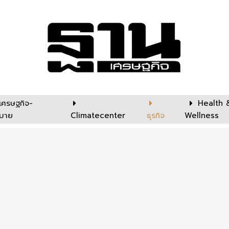
เศรษฐกิจ-
Health 
บาย
Climatecenter
ธุรกิจ
Wellness