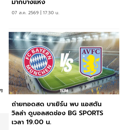
มากบางแห่ง
07 ส.ค. 2569 | 17:30 น.
ลข
ถ่ายทอดสด บาเยิร์น พบ แอสตัน
วิลล่า ดูบอลสดช่อง BG SPORTS
เวลา 19.00 น.