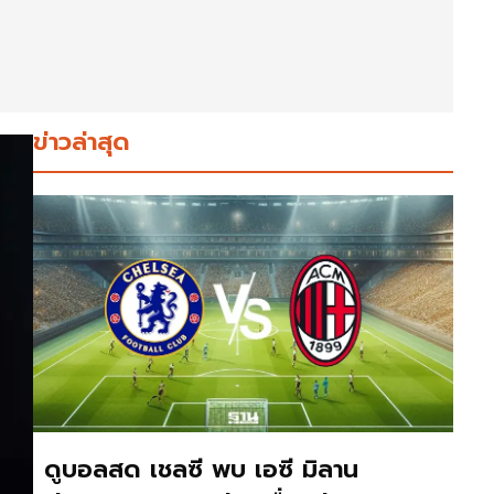
ข่าวล่าสุด
ดูบอลสด เชลซี พบ เอซี มิลาน