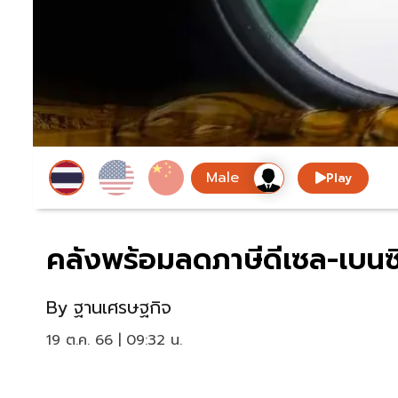
Play
คลังพร้อมลดภาษีดีเซล-เบนซิ
By
ฐานเศรษฐกิจ
19 ต.ค. 66 | 09:32 น.