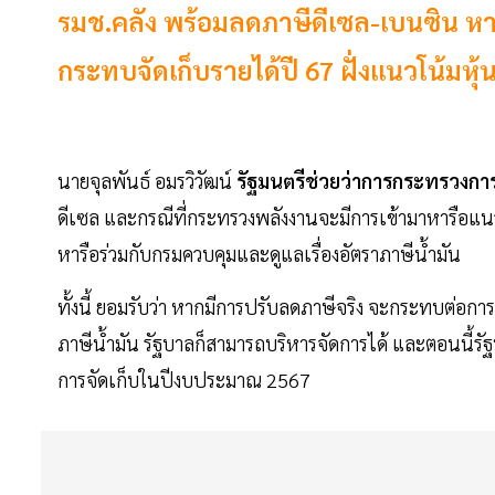
รมช.คลัง พร้อมลดภาษีดีเซล-เบนซิน หากม
กระทบจัดเก็บรายได้ปี 67 ฝั่งแนวโน้มหุ้
นายจุลพันธ์ อมรวิวัฒน์
รัฐมนตรีช่วยว่าการกระทรวงกา
ดีเซล และกรณีที่กระทรวงพลังงานจะมีการเข้ามาหารือแน
หารือร่วมกับกรมควบคุมและดูแลเรื่องอัตราภาษีน้ำมัน
ทั้งนี้ ยอมรับว่า หากมีการปรับลดภาษีจริง จะกระทบต่อก
ภาษีน้ำมัน รัฐบาลก็สามารถบริหารจัดการได้ และตอนนี้รั
การจัดเก็บในปีงบประมาณ 2567