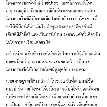
โครงการนาคาพิทักษ์ รักษ์ประชา สถานีตำรวจหัวโทน
อ.สุวรรณภูมิ จ.ร้อยเอ็ด กรณีนักวิชาการแสดงความเห็น
โครงการ
เงินดิจิทัลวอลเล็ต
โดยยืนยันว่า เป็นโครงการที่
จะให้พี่น้องได้เอาเงินไปทำทุนประกอบอาชีพอย่างมี
เกียรติมีศักดิ์ศรี และเป็นการใช้งบประมาณแค่ครั้งเดียว ซึ่ง
ไม่ใช่การหาเสียงแต่อย่างใด
อย่างไรก็ตาม ยืนยันว่า จะไม่ยกเลิกโครงการดิจิทัลวอลเล็ต
และพร้อมรับทุกความเห็นข้อเสนอแนะไปปรับปรุง
โครงการเพื่อให้เกิดประโยชน์สูงสุดกับประชาชน
นายเศรษฐา ทวีสิน กล่าวว่า ในช่วง 2 วันที่ผ่านมามีข้อ
แนะนำวิพากษ์วิจารณ์เรื่องโครงการเงินดิจิทัลวอลเล็ตจาก
นักวิชาการให้ยกเลิกโครงการนี้ ผมขอยืนยันว่า ตั้งแต่เข้า
มาเป็นนายกรัฐมนตรี รัฐบาลชุดนี้และผู้เกี่ยวข้องทั้งหมด