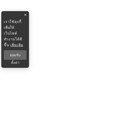
×
เราใช้คุกกี้
เพื่อให้
เว็บไซต์
ทำงานได้ดี
ขึ้น
เพิ่มเติม
ยอมรับ
ตั้งค่า