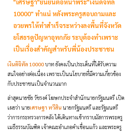
"เศรษฐา"ยืนยันต่อหน้าพระ"เงินดิจิทัล
10000" ทำแน่ หลังพระครูสอบถามและ
อวยพรให้ทำสำเร็จระหว่างลงพื้นที่จังหวัด
ยโสธรดูปัญหาอุทกภัย ระบุต้องทำเพราะ
เป็นเรื่องสำคัญสำหรับพี่น้องประชาชน
เงินดิจิทัล 10000
บาท ยังคงเป็นประเด็นที่ได้รับความ
สนใจอย่างต่อเนื่อง เพราะเป็นนโยบายที่มีความเกี่ยวข้อง
กับประชาชนเป็นจำนวนมาก
ล่าสุดนายชัย วัชรงค์ โฆษกประจำสำนักนายกรัฐมนตรี เปิด
เผยว่า นาย
เศรษฐา ทวีสิน
นายกรัฐมนตรี และรัฐมนตรี
ว่าการกระทรวงการคลัง ได้เดินทางเข้ากราบมัสการพระครู
เมธีธรรมบัณฑิต เจ้าคณะอำเภอคำเขื่อนแก้ว และพระครู