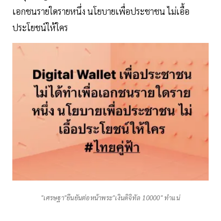
เอกชนรายใดรายหนึ่ง นโยบายเพื่อประชาชน ไม่เอื้อ
ประโยชน์ให้ใคร
"เศรษฐา"ยืนยันต่อหน้าพระ"เงินดิจิทัล 10000" ทำแน่