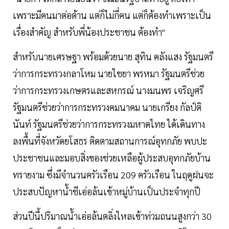
เพราะมีคนมาต่อต้าน แต่ก็ไม่กี่คน แต่ก็ต้องทำเพราะเป็น
เรื่องสำคัญ สำหรับพี่น้องประชาชน ต้องทำ"
สำหรับนายเศรษฐา พร้อมด้วยนาย สุทิน คลังแสง รัฐมนตรี
ว่าการกระทรวงกลาโหม นายไชยา พรหมา รัฐมนตรีช่วย
ว่าการกระทรวงเกษตรและสหกรณ์ นางมนพร เจริญศรี
รัฐมนตรีช่วยว่าการกระทรวงคมนาคม นายเกรียง กัลป์ติ
นันท์ รัฐมนตรีช่วยว่าการกระทรวงมหาดไทย ได้เดินทาง
ลงพื้นที่จังหวัดยโสธร ติดตามสถานการณ์อุทกภัย พบปะ
ประชาชนและมอบสิ่งของช่วยเหลือผู้ประสบอุทกภัยบ้าน
ทรายงาม ซึ่งมีจำนวนครัวเรือน 209 ครัวเรือน ในฤดูฝนจะ
ประสบปัญหาน้ำชีเอ่อล้นเข้าหมู่บ้านเป็นประจำทุกปี
ส่วนปีนี้ปริมาณน้ำเอ่อล้นตลิ่งไหลเข้าท่วมถนนสูงกว่า 30