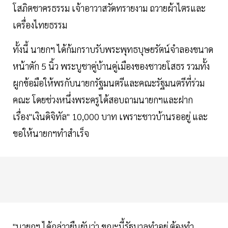
โสภิตชาครธรรม เจ้าอาวาสวัดทรายงาม ถวายผ้าไตรและ
เครื่องไทยธรรม
ทั้งนี้ นายกฯ ได้ก้มกราบรับพระพุทธบุษยรัตน์จำลองขนาด
หน้าตัก 5 นิ้ว พระบูชาคู่บ้านคู่เมืองของชาวยโสธร รวมทั้ง
ผูกข้อมือให้พรกับนายกรัฐมนตรีและคณะรัฐมนตรีที่ร่วม
คณะ โดยช่วงหนึ่งพระครูได้สอบถามนายกฯและฝาก
เรื่อง"เงินดิจิทัล" 10,000 บาท เพราะชาวบ้านรออยู่ และ
ขอให้นายกฯทำสำเร็จ
"นายกฯ ได้กล่าวยืนยันว่า ขณะนี้รัฐบาลทำอยู่ ต้องทำ