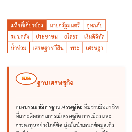
แท็กที่เกี่ยวข้อง
นายกรัฐมนตรี
อุทกภัย
รมว.คลัง
ประชาชน
ยโสธร
เงินดิจิทัล
น้ำท่วม
เศรษฐา ทวีสิน
พระ
เศรษฐา
ฐานเศรษฐกิจ
กองบรรณาธิการฐานเศรษฐกิจ:
ทีมข่าวมืออาชีพ
ที่เกาะติดสถานการณ์เศรษฐกิจ การเมือง และ
การลงทุนอย่างใกล้ชิด มุ่งมั่นนำเสนอข้อมูลเชิง