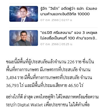
รู้จัก “วิรไท” อดีตผู้ว่า ธปท. ร่วมลง
นามค้านแจกเงินดิจิทัล 10000
07 ต.ค. 2566 | 02:17 น.
"ดร.ปิติ ศรีแสงนาม" แจง 3 เหตุผล
ไม่ลงชื่อเป็นคนที่ 100 ค้าน"แจกเงิน
ดิจิทัล
07 ต.ค. 2566 | 05:25 น.
ขณะนี้มีพื้นที่ผู้ประสบภัยแล้วจำนวน 226 ราย ซึ่งเป็น
พื้นที่ทางการเกษตร มีเกษตรกรที่ประสบภัย จำนวน
3,494 ราย มีพื้นที่ทางการเกษตรที่ประสบภัย จำนวน
36,793 ไร่ และมีพื้นที่ประมงเสียหาย 46.50 ไร่
อย่างไรก็ดี ล่าสุด เพจไทยคู่ฟ้า ได้โพสภาพพร้อมข้อความ
ระบุว่า Digital Wallet เพื่อประชาชน ไม่ได้ทำเพื่อ