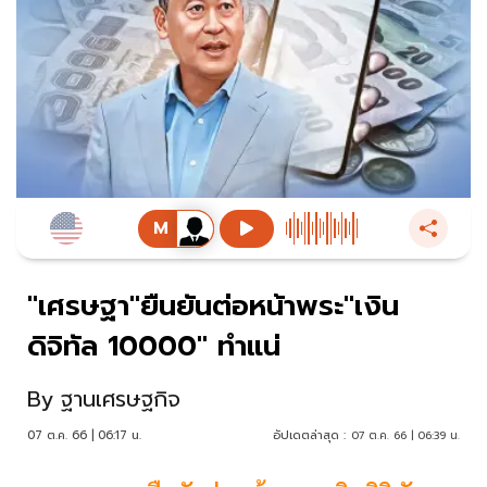
"เศรษฐา"ยืนยันต่อหน้าพระ"เงิน
ดิจิทัล 10000" ทำแน่
By
ฐานเศรษฐกิจ
07 ต.ค. 66 | 06:17 น.
อัปเดตล่าสุด :
07 ต.ค. 66 | 06:39 น.