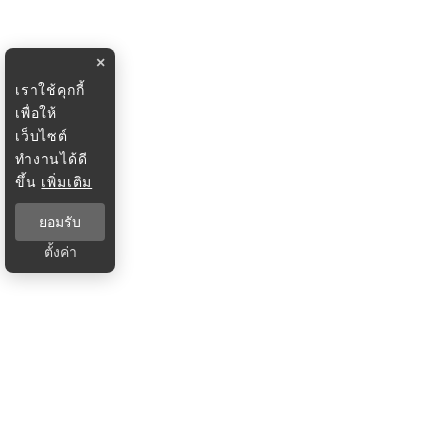
×
เราใช้คุกกี้
เพื่อให้
เว็บไซต์
ทำงานได้ดี
ขึ้น
เพิ่มเติม
ยอมรับ
ตั้งค่า