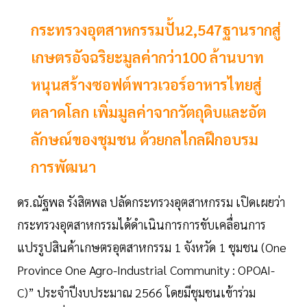
กระทรวงอุตสาหกรรมปั้น2,547ฐานรากสู่
เกษตรอัจฉริยะมูลค่ากว่า100 ล้านบาท
หนุนสร้างซอฟต์พาวเวอร์อาหารไทยสู่
ตลาดโลก เพิ่มมูลค่าจากวัตถุดิบและอัต
ลักษณ์ของชุมชน ด้วยกลไกลฝึกอบรม
การพัฒนา
ดร.ณัฐพล รังสิตพล ปลัดกระทรวงอุตสาหกรรม เปิดเผยว่า
กระทรวงอุตสาหกรรมได้ดำเนินการการขับเคลื่อนการ
แปรรูปสินค้าเกษตรอุตสาหกรรม 1 จังหวัด 1 ชุมชน (One
Province One Agro-Industrial Community : OPOAI-
C)” ประจำปีงบประมาณ 2566 โดยมีชุมชนเข้าร่วม