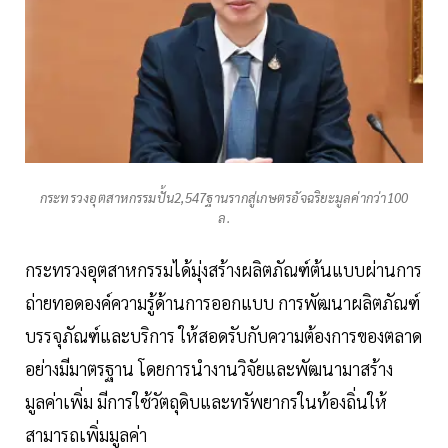
กระทรวงอุตสาหกรรมปั้น2,547ฐานรากสู่เกษตรอัจฉริยะมูลค่ากว่า100
ล.
กระทรวงอุตสาหกรรมได้มุ่งสร้างผลิตภัณฑ์ต้นแบบผ่านการ
ถ่ายทอดองค์ความรู้ด้านการออกแบบ การพัฒนาผลิตภัณฑ์
บรรจุภัณฑ์และบริการ ให้สอดรับกับความต้องการของตลาด
อย่างมีมาตรฐาน โดยการนำงานวิจัยและพัฒนามาสร้าง
มูลค่าเพิ่ม มีการใช้วัตถุดิบและทรัพยากรในท้องถิ่นให้
สามารถเพิ่มมูลค่า