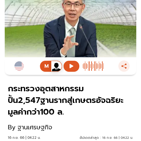
กระทรวงอุตสาหกรรม
ปั้น2,547ฐานรากสู่เกษตรอัจฉริยะ
มูลค่ากว่า100 ล.
By
ฐานเศรษฐกิจ
16 ก.ย. 66 | 04:22 น.
อัปเดตล่าสุด :
16 ก.ย. 66 | 04:22 น.