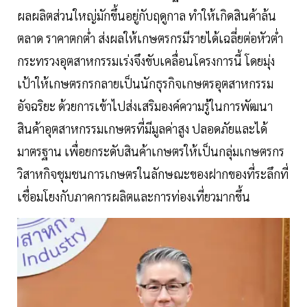
ผลผลิตส่วนใหญ่มักขึ้นอยู่กับฤดูกาล ทำให้เกิดสินค้าล้น
ตลาด ราคาตกต่ำ ส่งผลให้เกษตรกรมีรายได้เฉลี่ยต่อหัวต่ำ
กระทรวงอุตสาหกรรมเร่งจึงขับเคลื่อนโครงการนี้ โดยมุ่ง
เป้าให้เกษตรกรกลายเป็นนักธุรกิจเกษตรอุตสาหกรรม
อัจฉริยะ ด้วยการเข้าไปส่งเสริมองค์ความรู้ในการพัฒนา
สินค้าอุตสาหกรรมเกษตรที่มีมูลค่าสูง ปลอดภัยและได้
มาตรฐาน เพื่อยกระดับสินค้าเกษตรให้เป็นกลุ่มเกษตรกร
วิสาหกิจชุมชนการเกษตรในลักษณะของฝากของที่ระลึกที่
เชื่อมโยงกับภาคการผลิตและการท่องเที่ยวมากขึ้น