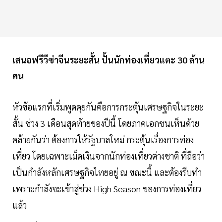
เสนอฟรีวีซ่าจีนระยะสั้น ปั้นนักท่องเที่ยวแตะ 30 ล้าน
คน
หัวข้อแรกที่เริ่มพูดคุยกันคือการกระตุ้นเศรษฐกิจในระยะ
สั้น ช่วง 3 เดือนสุดท้ายของปีนี้ โดยภาคเอกชนเห็นด้วย
คล้ายกันว่า ต้องการให้รัฐบาลใหม่ กระตุ้นเรื่องการท่อง
เที่ยว โดยเฉพาะเม็ดเงินจากนักท่องเที่ยวต่างชาติ ที่ถือว่า
เป็นกำลังหลักเศรษฐกิจไทยอยู่ ณ ขณะนี้ และต้องรีบทำ
เพราะกำลังจะเข้าสู่ช่วง High Season ของการท่องเที่ยว
แล้ว