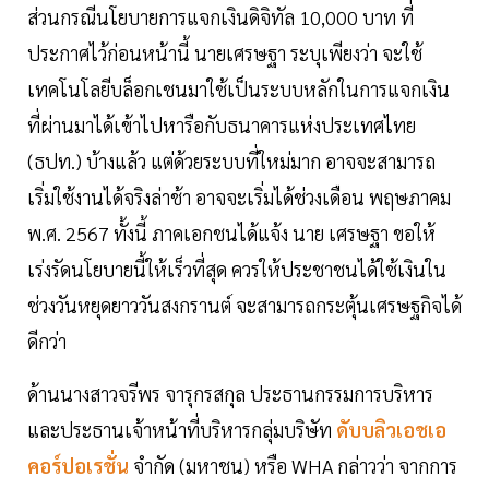
ส่วนกรณีนโยบายการแจกเงินดิจิทัล 10,000 บาท ที่
ประกาศไว้ก่อนหน้านี้ นายเศรษฐา ระบุเพียงว่า จะใช้
เทคโนโลยีบล็อกเชนมาใช้เป็นระบบหลักในการแจกเงิน
ที่ผ่านมาได้เข้าไปหารือกับธนาคารแห่งประเทศไทย
(ธปท.) บ้างแล้ว แต่ด้วยระบบที่ใหม่มาก อาจจะสามารถ
เริ่มใช้งานได้จริงล่าช้า อาจจะเริ่มได้ช่วงเดือน พฤษภาคม
พ.ศ. 2567 ทั้งนี้ ภาคเอกชนได้แจ้ง นาย เศรษฐา ขอให้
เร่งรัดนโยบายนี้ให้เร็วที่สุด ควรให้ประชาชนได้ใช้เงินใน
ช่วงวันหยุดยาววันสงกรานต์ จะสามารถกระตุ้นเศรษฐกิจได้
ดีกว่า
ด้านนางสาวจรีพร จารุกรสกุล ประธานกรรมการบริหาร
และประธานเจ้าหน้าที่บริหารกลุ่มบริษัท
ดับบลิวเอชเอ
คอร์ปอเรชั่น
จำกัด (มหาชน) หรือ WHA กล่าวว่า จากการ