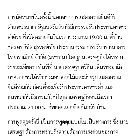
การนัดหมายในครั้งนี้ นอกจากการแสดงความยินดีกับ
ตำแหน่งนายกรัฐมนตรีแล้ว ยังมีการร่วมรับประทานอาหาร
ค่ำด้วย ซึ่งนัดหมายกันในเวลาประมาณ 19.00 น. ที่บ้าน
ของ ดร.วิชิต สุรพงษ์ชัย ประธานกรรมการบริหาร ธนาคาร
ไทยพาณิชย์ จำกัด (มหาชน) โดยฐานเศรษฐกิจได้ทราบ
รายละเอียดว่า ทันทีที่ นายเศรษฐา ทวีสิน เดินทางมาถึง
ภาคเอกชนได้ทำการมอบดอกไม้และถ่ายรูปแสดงความ
ยินดีร่วมกัน ก่อนที่จะเริ่มรับประทานอาหารค่ำ และ
สนทนากันถึงการแก้ไขปัญหาเศรษฐกิจจนถึงเวลา
ประมาณ 21.00 น. ก็ทยอยแยกย้ายกันกลับบ้าน
การพูดคุยครั้งนี้ เป็นการพูดคุยแบบไม่เป็นทางการ ซึ่ง นาย
เศรษฐา ต้องการทราบถึงความต้องการเร่งด่วนของภาค