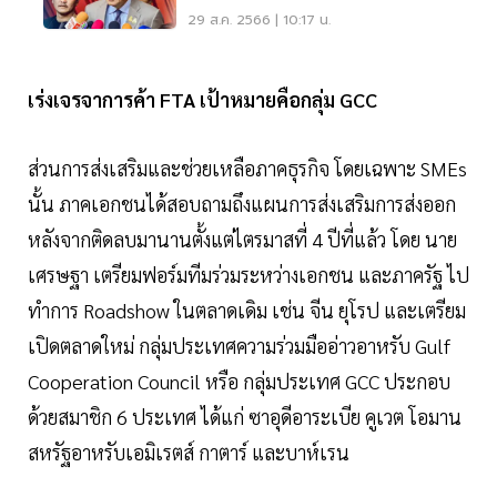
แอบแฝง
29 ส.ค. 2566 | 10:17 น.
เร่งเจรจาการค้า FTA เป้าหมายคือกลุ่ม GCC
ส่วนการส่งเสริมและช่วยเหลือภาคธุรกิจ โดยเฉพาะ SMEs
นั้น ภาคเอกชนได้สอบถามถึงแผนการส่งเสริมการส่งออก
หลังจากติดลบมานานตั้งแต่ไตรมาสที่ 4 ปีที่แล้ว โดย นาย
เศรษฐา เตรียมฟอร์มทีมร่วมระหว่างเอกชน และภาครัฐ ไป
ทำการ Roadshow ในตลาดเดิม เช่น จีน ยุโรป และเตรียม
เปิดตลาดใหม่ กลุ่มประเทศความร่วมมืออ่าวอาหรับ Gulf
Cooperation Council หรือ กลุ่มประเทศ GCC ประกอบ
ด้วยสมาชิก 6 ประเทศ ได้แก่ ซาอุดีอาระเบีย คูเวต โอมาน
สหรัฐอาหรับเอมิเรตส์ กาตาร์ และบาห์เรน