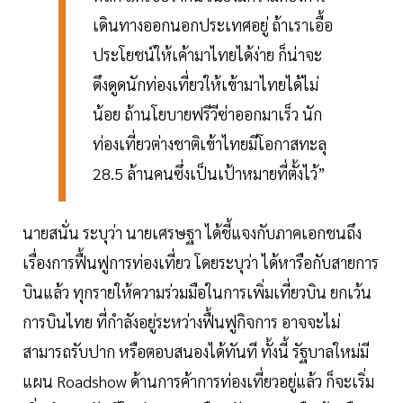
เดินทางออกนอกประเทศอยู่ ถ้าเราเอื้อ
ประโยชน์ให้เค้ามาไทยได้ง่าย ก็น่าจะ
ดึงดูดนักท่องเที่ยวให้เข้ามาไทยได้ไม่
น้อย ถ้านโยบายฟรีวีซ่าออกมาเร็ว นัก
ท่องเที่ยวต่างชาติเข้าไทยมีโอกาสทะลุ
28.5 ล้านคนซึ่งเป็นเป้าหมายที่ตั้งไว้”
นายสนั่น ระบุว่า นายเศรษฐา ได้ชี้แจงกับภาคเอกชนถึง
เรื่องการฟื้นฟูการท่องเที่ยว โดยระบุว่า ได้หารือกับสายการ
บินแล้ว ทุกรายให้ความร่วมมือในการเพิ่มเที่ยวบิน ยกเว้น
การบินไทย ที่กำลังอยู่ระหว่างฟื้นฟูกิจการ อาจจะไม่
สามารถรับปาก หรือตอบสนองได้ทันที ทั้งนี้ รัฐบาลใหม่มี
แผน Roadshow ด้านการค้าการท่องเที่ยวอยู่แล้ว ก็จะเริ่ม