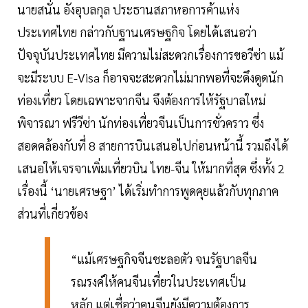
นายสนั่น อังอุบลกุล ประธานสภาหอการค้าแห่ง
ประเทศไทย กล่าวกับฐานเศรษฐกิจ โดยได้เสนอว่า
ปัจจุบันประเทศไทย มีความไม่สะดวกเรื่องการขอวีซ่า แม้
จะมีระบบ E-Visa ก็อาจจะสะดวกไม่มากพอที่จะดึงดูดนัก
ท่องเที่ยว โดยเฉพาะจากจีน จึงต้องการให้รัฐบาลใหม่
พิจารณา ฟรีวีซ่า นักท่องเที่ยวจีนเป็นการชั่วคราว ซึ่ง
สอดคล้องกับที่ 8 สายการบินเสนอไปก่อนหน้านี้ รวมถึงได้
เสนอให้เจรจาเพิ่มเที่ยวบิน ไทย-จีน ให้มากที่สุด ซึ่งทั้ง 2
เรื่องนี้ ‘นายเศรษฐา’ ได้เริ่มทำการพูดคุยแล้วกับทุกภาค
ส่วนที่เกี่ยวข้อง
“แม้เศรษฐกิจจีนชะลอตัว จนรัฐบาลจีน
รณรงค์ให้คนจีนเที่ยวในประเทศเป็น
หลัก แต่เชื่อว่าคนจีนยังมีความต้องการ