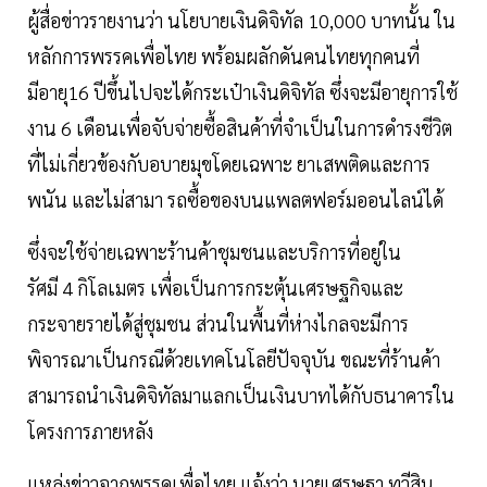
ผู้สื่อข่าวรายงานว่า นโยบายเงินดิจิทัล 10,000 บาทนั้น ใน
หลักการพรรคเพื่อไทย พร้อมผลักดันคนไทยทุกคนที่
มีอายุ16 ปีขึ้นไปจะได้กระเป๋าเงินดิจิทัล ซึ่งจะมีอายุการใช้
งาน 6 เดือนเพื่อจับจ่ายซื้อสินค้าที่จำเป็นในการดำรงชีวิต
ที่ไม่เกี่ยวข้องกับอบายมุขโดยเฉพาะ ยาเสพติดและการ
พนัน และไม่สามา รถซื้อของบนแพลตฟอร์มออนไลน์ได้
ซึ่งจะใช้จ่ายเฉพาะร้านค้าชุมชนและบริการที่อยู่ใน
รัศมี 4 กิโลเมตร เพื่อเป็นการกระตุ้นเศรษฐกิจและ
กระจายรายได้สู่ชุมชน ส่วนในพื้นที่ห่างไกลจะมีการ
พิจารณาเป็นกรณีด้วยเทคโนโลยีปัจจุบัน ขณะที่ร้านค้า
สามารถนำเงินดิจิทัลมาแลกเป็นเงินบาทได้กับธนาคารใน
โครงการภายหลัง
แหล่งข่าวจากพรรคเพื่อไทย แจ้งว่า นายเศรษฐา ทวีสิน