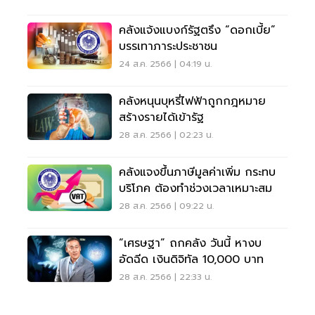
คลังแจ้งแบงก์รัฐตรึง “ดอกเบี้ย”
บรรเทาภาระประชาชน
24 ส.ค. 2566 | 04:19 น.
คลังหนุนบุหรี่ไฟฟ้าถูกกฎหมาย
สร้างรายได้เข้ารัฐ
28 ส.ค. 2566 | 02:23 น.
คลังแจงขึ้นภาษีมูลค่าเพิ่ม กระทบ
บริโภค ต้องทำช่วงเวลาเหมาะสม
28 ส.ค. 2566 | 09:22 น.
“เศรษฐา” ถกคลัง วันนี้ หางบ
อัดฉีด เงินดิจิทัล 10,000 บาท
28 ส.ค. 2566 | 22:33 น.