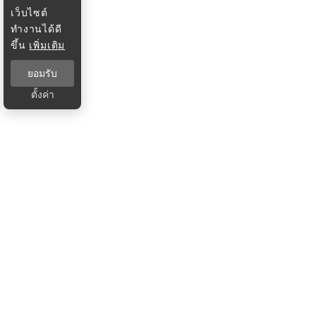
เว็บไซต์
ทำงานได้ดี
ขึ้น
เพิ่มเติม
ยอมรับ
ตั้งค่า