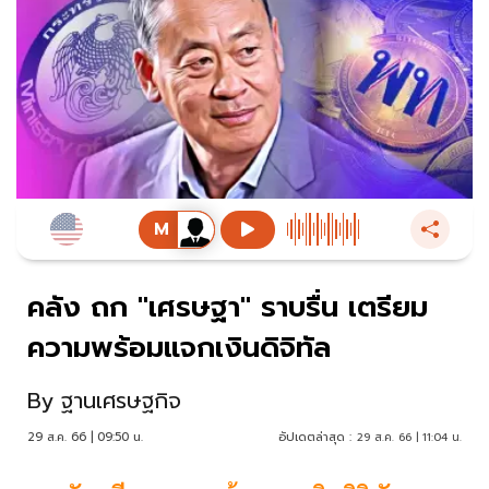
คลัง ถก "เศรษฐา" ราบรื่น เตรียม
ความพร้อมแจกเงินดิจิทัล
By
ฐานเศรษฐกิจ
29 ส.ค. 66 | 09:50 น.
อัปเดตล่าสุด :
29 ส.ค. 66 | 11:04 น.