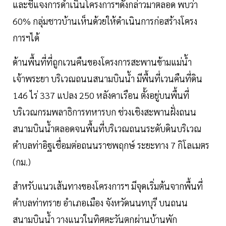
และชี้แจงการดำเนินโครงการฯดังกล่าวมาตลอด พบว่า
60% กลุ่มชาวบ้านเห็นด้วยให้ดำเนินการก่อสร้างโครง
การฯได้
ด้านพื้นที่ที่ถูกเวนคืนของโครงการสะพานข้ามแม่น้ำ
เจ้าพระยา บริเวณถนนสนามบินน้ำ มีพื้นที่เวนคืนที่ดิน
146 ไร่ 337 แปลง 250 หลังคาเรือน ตั้งอยู่บนพื้นที่
บริเวณกรมพลาธิการทหารบก ช่วงเชิงสะพานฝั่งถนน
สนามบินน้ำตลอดจนพื้นที่บริเวณถนนระดับดินบริเวณ
ตำบลท่าอิฐเชื่อมต่อถนนราชพฤกษ์ ระยะทาง 7 กิโลเมตร
(กม.)
สำหรับแนวเส้นทางของโครงการฯ มีจุดเริ่มต้นจากพื้นที่
ตำบลท่าทราย อำเภอเมือง จังหวัดนนทบุรี บนถนน
สนามบินน้ำ วางแนวในทิศตะวันตกผ่านบ้านพัก