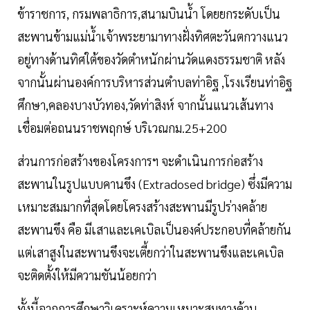
ข้าราชการ, กรมพลาธิการ,สนามบินน้ำ โดยยกระดับเป็น
สะพานข้ามแม่น้ำเจ้าพระยามาทางฝั่งทิศตะวันตกวางแนว
อยู่ทางด้านทิศใต้ของวัดตำหนักผ่านวัดแดงธรรมชาติ หลัง
จากนั้นผ่านองค์การบริหารส่วนตำบลท่าอิฐ ,โรงเรียนท่าอิฐ
ศึกษา,คลองบางบัวทอง,วัดท่าสิงห์ จากนั้นแนวเส้นทาง
เชื่อมต่อถนนราชพฤกษ์ บริเวณกม.25+200
ส่วนการก่อสร้างของโครงการฯ จะดำเนินการก่อสร้าง
สะพานในรูปแบบคานขึง (Extradosed bridge) ซึ่งมีความ
เหมาะสมมากที่สุดโดยโครงสร้างสะพานมีรูปร่างคล้าย
สะพานขึง คือ มีเสาและเคเบิลเป็นองค์ประกอบที่คล้ายกัน
แต่เสาสูงในสะพานขึงจะเตี้ยกว่าในสะพานขึงและเคเบิล
จะติดตั้งให้มีความชันน้อยกว่า
ทั้งนี้จากการศึกษาวิเคราะห์ความเหมาะสมทางด้าน