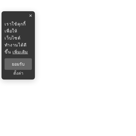
×
เราใช้คุกกี้
เพื่อให้
เว็บไซต์
ทำงานได้ดี
ขึ้น
เพิ่มเติม
ยอมรับ
ตั้งค่า