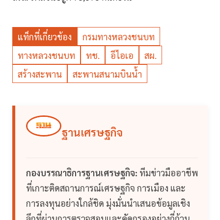
แท็กที่เกี่ยวข้อง
กรมทางหลวงชนบท
ทางหลวงชนบท
ทช.
อีไอเอ
สผ.
สร้างสะพาน
สะพานสนามบินน้ำ
ฐานเศรษฐกิจ
กองบรรณาธิการฐานเศรษฐกิจ:
ทีมข่าวมืออาชีพ
ที่เกาะติดสถานการณ์เศรษฐกิจ การเมือง และ
การลงทุนอย่างใกล้ชิด มุ่งมั่นนำเสนอข้อมูลเชิง
ลึกที่ผ่านการตรวจสอบและคัดกรองอย่างถี่ถ้วน