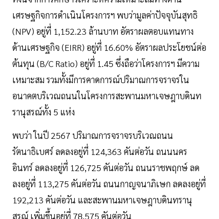
เศรษฐกิจการดำเนินโครงการฯ พบว่ามูลค่าปัจจุบันสุทธิ
(NPV) อยู่ที่ 1,152.23 ล้านบาท อัตราผลตอบแทนทาง
ด้านเศรษฐกิจ (EIRR) อยู่ที่ 16.60% อัตราผลประโยชน์ต่อ
ต้นทุน (B/C Ratio) อยู่ที่ 1.45 ซึ่งถือว่าโครงการฯ มีความ
เหมาะสม รวมทั้งมีการคาดการณ์ปริมาณการจราจรใน
อนาคตบริเวณถนนในโครงการสะพานมหาเจษฎาบดินท
รานุสรณ์ทั้ง 5 แห่ง
พบว่า ในปี 2567 ปริมาณการจราจรบริเวณถนน
รัตนาธิเบศร์ ลดลงอยู่ที่ 124,363 คันต่อวัน ถนนนคร
อินทร์ ลดลงอยู่ที่ 126,725 คันต่อวัน ถนนราชพฤกษ์ ลด
ลงอยู่ที่ 113,275 คันต่อวัน ถนนกาญจนาภิเษก ลดลงอยู่ที่
192,213 คันต่อวัน และสะพานมหาเจษฎาบดินทรานุ
สรณ์ เพิ่มขึ้นอยู่ที่ 78,575 คันต่อวัน