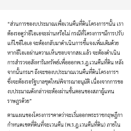
“ส่วนการของบประมาณเพื่อเวนคืนที่ดินโครงการฯนั้น เรา
ต้องรอดูว่าอีไอเอจะผ่านหรือไม่ กรณีที่โครงการฯมีการปรับ
แก้ไขอีไอเอ จะต้องกลับมาดำเนินการชี้แจงเพิ่มเติมด้วย
หากอีไอเอผ่านความเห็นชอบจากสผ.แล้ว จะต้องดำเนิน
การสำรวจอสังหาริมทรัพย์เพื่อออกพ.ร.ฎ.เวนคืนที่ดิน หลัง
จากนั้นกรมฯ ถึงจะของบประมาณเวนคืนที่ดินโครงการฯ
ซึ่งจะต้องรอรัฐบาลชุดใหม่พิจารณาอนุมัติ เนื่องจากการขอ
งบประมาณดังกล่าวจะต้องผ่านขั้นตอนของสภาผู้แทน
ราษฎรด้วย”
ตามแผนของโครงการฯคาดว่าจะเริ่มออกพระราชกฤษฎีกา
กำหนดเขตที่ดินที่จะเวนคืน (พ.ร.ฎ.เวนคืนที่ดิน) ภายใน