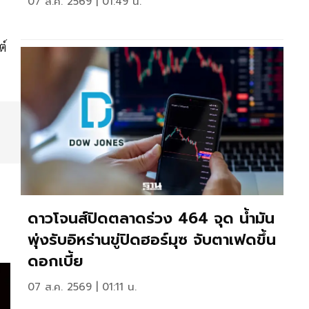
07 ส.ค. 2569 | 01:49 น.
ต์
ดาวโจนส์ปิดตลาดร่วง 464 จุด น้ำมัน
พุ่งรับอิหร่านขู่ปิดฮอร์มุซ จับตาเฟดขึ้น
ดอกเบี้ย
07 ส.ค. 2569 | 01:11 น.