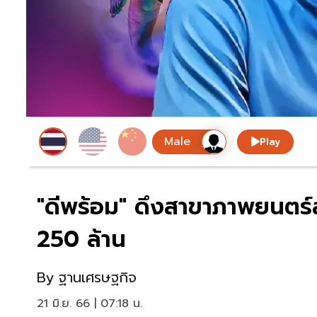
Play
"ดีพร้อม" ดึงสาขาภาพยนตร์ส
250 ล้าน
By
ฐานเศรษฐกิจ
21 มิ.ย. 66 | 07:18 น.