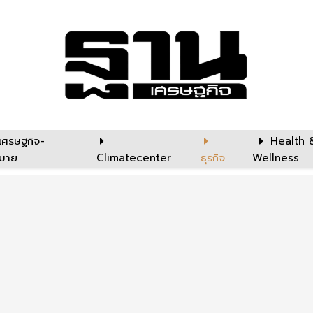
เศรษฐกิจ-
Health 
บาย
Climatecenter
ธุรกิจ
Wellness