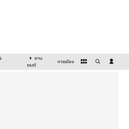
&
ยาน
การเมือง
ยนต์