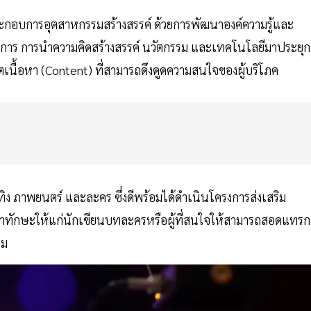
้ประกอบการอุตสาหกรรมสร้างสรรค์ ด้วยการพัฒนาองค์ความรู้และ
าร การนำความคิดสร้างสรรค์ นวัตกรรม และเทคโนโลยีมาประยุก
เนื้อหา (Content) ที่สามารถดึงดูดความสนใจของผู้บริโภค
ง ภาพยนตร์ และละคร ซึ่งดีพร้อมได้ดำเนินโครงการส่งเสริม
นาทักษะให้แก่นักเขียนบทละครหรือผู้ที่สนใจให้สามารถสอดแทรก
ยม