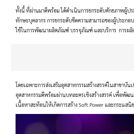
ทั้งนี้ ที่ผ่านมาดีพร้อม ได้ดำเนินการยกระดับศักยภาพผู
ทักษะบุคลากร การยกระดับขีดความสามารถของผู้ประกอบก
ใช้ในการพัฒนาผลิตภัณฑ์ บรรจุภัณฑ์ และบริการ การผลิต
โดยเฉพาะการส่งเสริมอุตสาหกรรมสร้างสรรค์ในสาขาบันเทิ
อุตสาหกรรมดีพร้อมผ่านบทละครเชิงสร้างสรรค์ เพื่อพัฒ
เนื้อหาสะท้อนให้เกิดการสร้าง Soft Power และกระแสนิ