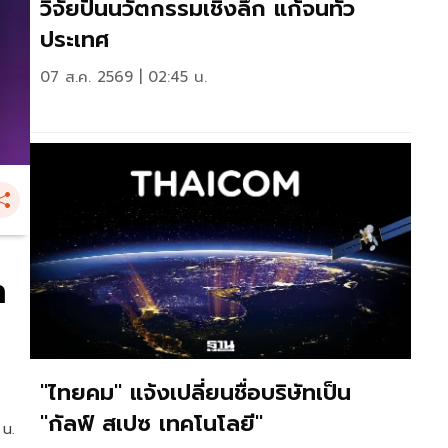
วิจัยปั้นนวัตกรรมเชิงลึก แก้จนทั่ว
ประเทศ
07 ส.ค. 2569 | 02:45 น.
า
"ไทยคม" แจ้งเปลี่ยนชื่อบริษัทเป็น
"กัลฟ์ สเปซ เทคโนโลยี"
 น.