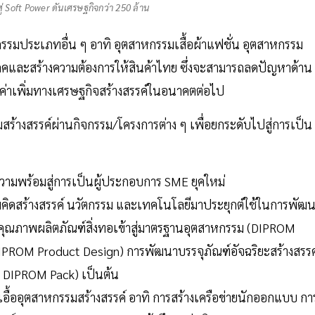
่ Soft Power ดันเศรษฐกิจกว่า 250 ล้าน
กรรมประเภทอื่น ๆ อาทิ อุตสาหกรรมเสื้อผ้าแฟชั่น อุตสาหกรรม
โภคและสร้างความต้องการให้สินค้าไทย ซึ่งจะสามารถลดปัญหาด้าน
ค่าเพิ่มทางเศรษฐกิจสร้างสรรค์ในอนาคตต่อไป
สร้างสรรค์ผ่านกิจกรรม/โครงการต่าง ๆ เพื่อยกระดับไปสู่การเป็น
ความพร้อมสู่การเป็นผู้ประกอบการ SME ยุคใหม่
คิดสร้างสรรค์ นวัตกรรม และเทคโนโลยีมาประยุกต์ใช้ในการพัฒ
าคุณภาพผลิตภัณฑ์สิ่งทอเข้าสู่มาตรฐานอุตสาหกรรม (DIPROM
IPROM Product Design) การพัฒนาบรรจุภัณฑ์อัจฉริยะสร้างสรรค
t DIPROM Pack) เป็นต้น
เอื้ออุตสาหกรรมสร้างสรรค์ อาทิ การสร้างเครือข่ายนักออกแบบ กา