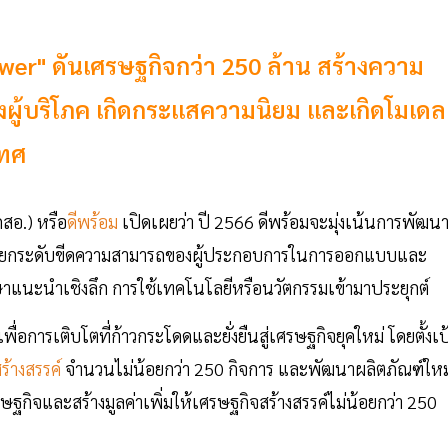
ower" ดันเศรษฐกิจกว่า 250 ล้าน สร้างความ
ผู้บริโภค เกิดกระแสความนิยม และเกิดโมเดล
เทศ
สอ.) หรือ
ดีพร้อม
เปิดเผยว่า ปี 2566 ดีพร้อมจะมุ่งเน้นการพัฒน
พื่อยกระดับขีดความสามารถของผู้ประกอบการในการออกแบบและ
ษาแนะนำเชิงลึก การใช้เทคโนโลยีหรือนวัตกรรมเข้ามาประยุกต์
อการเติบโตที่ก้าวกระโดดและยั่งยืนสู่เศรษฐกิจยุคใหม่ โดยตั้งเป
้างสรรค์
จำนวนไม่น้อยกว่า 250 กิจการ และพัฒนาผลิตภัณฑ์ใหม
ฐกิจและสร้างมูลค่าเพิ่มให้เศรษฐกิจสร้างสรรค์ไม่น้อยกว่า 250