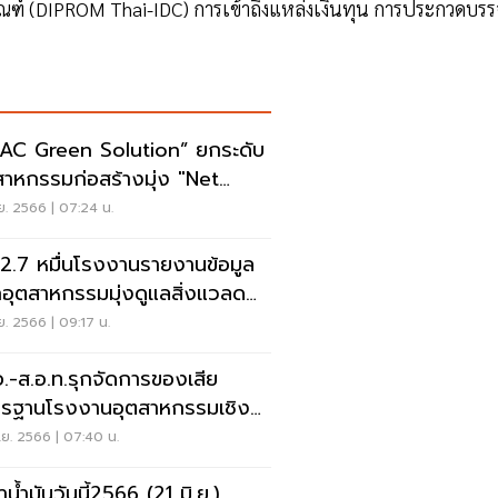
ณฑ์ (DIPROM Thai-IDC) การเข้าถึงแหล่งเงินทุน การประกวดบรร
AC Green Solution” ยกระดับ
สาหกรรมก่อสร้างมุ่ง "Net
o"
.ย. 2566 | 07:24 น.
ง 2.7 หมื่นโรงงานรายงานข้อมูล
อุตสาหกรรมมุ่งดูแลสิ่งแวลด
ม
.ย. 2566 | 09:17 น.
.-ส.อ.ท.รุกจัดการของเสีย
รฐานโรงงานอุตสาหกรรมเชิง
วศ
.ย. 2566 | 07:40 น.
น้ำมันวันนี้2566 (21 มิ.ย.)