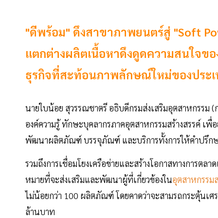
"ดีพร้อม" ดึงสาขาภาพยนตร์สู่ "Soft P
แตกต่างผลิตเนื้อหาดึงดูดความสนใจของ
ธุรกิจที่สะท้อนภาพลักษณ์ใหม่ของประ
นายใบน้อย สุวรรณชาตรี อธิบดีกรมส่งเสริมอุตสาหกรรม (ก
องค์ความรู้ ทักษะบุคลากรภาคอุตสาหกรรมสร้างสรรค์ เ
พัฒนาผลิตภัณฑ์ บรรจุภัณฑ์ และบริการทั้งการให้คำปรึก
รวมถึงการเชื่อมโยงเครือข่ายและสร้างโอกาสทางการตลาดเพื่
หมายที่จะส่งเสริมและพัฒนาผู้ที่เกี่ยวข้องใน
อุตสาหกรรมสร
ไม่น้อยกว่า 100 ผลิตภัณฑ์ โดยคาดว่าจะสามรถกระตุ้นเศรษ
ล้านบาท