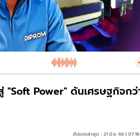
ู่ "Soft Power" ดันเศรษฐกิจกว่
อัปเดตล่าสุด :
21 มิ.ย. 66 | 07:18