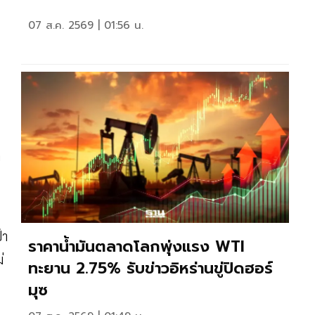
07 ส.ค. 2569 | 01:56 น.
า
้า
ราคาน้ำมันตลาดโลกพุ่งแรง WTI
่
ทะยาน 2.75% รับข่าวอิหร่านขู่ปิดฮอร์
มุซ