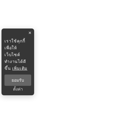
×
เราใช้คุกกี้
เพื่อให้
เว็บไซต์
ทำงานได้ดี
ขึ้น
เพิ่มเติม
ยอมรับ
ตั้งค่า