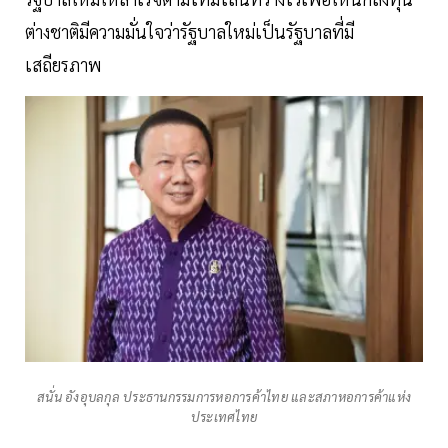
ต่างชาติมีความมั่นใจว่ารัฐบาลใหม่เป็นรัฐบาลที่มี
เสถียรภาพ
สนั่น อังอุบลกุล ประธานกรรมการหอการค้าไทย และสภาหอการค้าแห่ง
ประเทศไทย