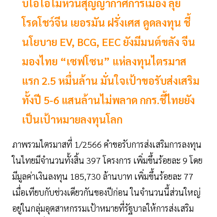
บีโอไอไม่หวั่นสุญญากาศการเมือง ลุย
โรดโชว์จีน เยอรมัน ฝรั่งเศส ดูดลงทุน ชี้
นโยบาย EV, BCG, EEC ยังมีมนต์ขลัง จีน
มองไทย “เซฟโซน” แห่ลงทุนไตรมาส
แรก 2.5 หมื่นล้าน มั่นใจเป้าขอรับส่งเสริม
ทั้งปี 5-6 แสนล้านไม่พลาด กกร.ชี้ไทยยัง
เป็นเป้าหมายลงทุนโลก
ภาพรวมไตรมาสที่ 1/2566 คำขอรับการส่งเสริมการลงทุน
ในไทยมีจำนวนทั้งสิ้น 397 โครงการ
เพิ่มขึ้นร้อยละ 9 โดย
มีมูลค่าเงินลงทุน 185,730 ล้านบาท เพิ่มขึ้นร้อยละ 77
เมื่อเทียบกับช่วงเดียวกันของปีก่อน ในจำนวนนี้ส่วนใหญ่
อยู่ในกลุ่มอุตสาหกรรมเป้าหมายที่รัฐบาลให้การส่งเสริม