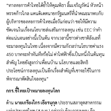
“ทางหอการค้าไทยได้ย้ำให้คุณพิธา ลิ้มเจริญรัตน์ หัวหน้า
พรรคก้าวไกล แคนดิเดตนายกรัฐมนตรีที่นำคณะมาพบกับ
ผู้บริหารของหอการค้าไทยเมื่อวันก่อนว่า ขอให้มีความ
ชัดเจนในเรื่องนโยบายส่งเสริมการลงทุน เช่น EEC ว่าทำ
ต่อแน่นอนอย่างนี้เป็นต้น จากเวลานี้ชาวต่างชาติลังเลที่
จะมาลงทุนในไทย เนื่องจากมีความกังวลว่านโยบายค่าแรง
450 บาทจะทำทันทีหรือไม่ ค่าไฟฟ้าซึ่งเป็นหนึ่งในต้นทุน
สำคัญ ไทยยังสูงกว่าเพื่อนบ้าน นโยบายและสิทธิ
ประโยชน์การลงทุนเป็นอีกเรื่องสำคัญที่เขาจะใช้ในการ
พิจารณาตัดสินใจลงทุน”
กกร.ชี้ไทยเป้าหมายลงทุนโลก
ด้าน
นายเกรียงไกร เธียรนุกุล
ประธานสภาอุตสาหกรรม
แห่งประเทศไทย (ส.อ.ท.) กล่าวว่า ด้านการลงทุน อีก