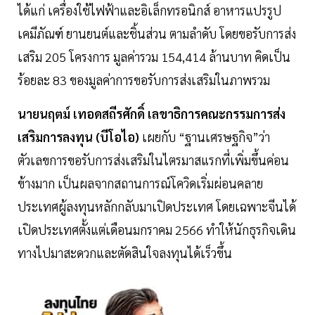
ได้แก่ เครื่องใช้ไฟฟ้าและอิเล็กทรอนิกส์ อาหารแปรรูป
เคมีภัณฑ์ ยานยนต์และชิ้นส่วน ตามลำดับ โดยขอรับการส่ง
เสริม 205 โครงการ มูลค่ารวม 154,414 ล้านบาท คิดเป็น
ร้อยละ 83 ของมูลค่าการขอรับการส่งเสริมในภาพรวม
นายนฤตม์ เทอดสถีรศักดิ์
เลขาธิการคณะกรรมการส่ง
เสริมการลงทุน (บีโอไอ)
เผยกับ “ฐานเศรษฐกิจ”ว่า
ตัวเลขการขอรับการส่งเสริมในไตรมาสแรกที่เพิ่มขึ้นค่อน
ข้างมาก เป็นผลจากสถานการณ์โควิดเริ่มผ่อนคลาย
ประเทศผู้ลงทุนหลักกลับมาเปิดประเทศ โดยเฉพาะจีนได้
เปิดประเทศตั้งแต่เดือนมกราคม 2566 ทำให้นักธุรกิจเดิน
ทางไปมาสะดวกและตัดสินใจลงทุนได้เร็วขึ้น