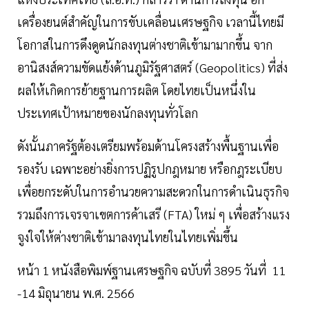
เครื่องยนต์สำคัญในการขับเคลื่อนเศรษฐกิจ เวลานี้ไทยมี
โอกาสในการดึงดูดนักลงทุนต่างชาติเข้ามามากขึ้น จาก
อานิสงส์ความขัดแย้งด้านภูมิรัฐศาสตร์ (Geopolitics) ที่ส่ง
ผลให้เกิดการย้ายฐานการผลิต โดยไทยเป็นหนึ่งใน
ประเทศเป้าหมายของนักลงทุนทั่วโลก
ดังนั้นภาครัฐต้องเตรียมพร้อมด้านโครงสร้างพื้นฐานเพื่อ
รองรับ เฉพาะอย่างยิ่งการปฏิรูปกฎหมาย หรือกฎระเบียบ
เพื่อยกระดับในการอำนวยความสะดวกในการดำเนินธุรกิจ
รวมถึงการเจรจาเขตการค้าเสรี (FTA) ใหม่ ๆ เพื่อสร้างแรง
จูงใจให้ต่างชาติเข้ามาลงทุนไทยในไทยเพิ่มขึ้น
หน้า 1 หนังสือพิมพ์ฐานเศรษฐกิจ ฉบับที่ 3895 วันที่ 11
-14 มิถุนายน พ.ศ. 2566