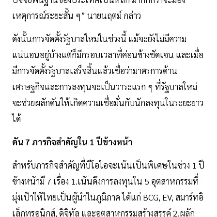
เหตุการณ์ระยะสั้น ๆ” นายนฤตม์ กล่าว
ดังนั้นการจัดตั้งรัฐบาลใหม่ในช่วงนี้ แม้จะยังไม่มีความ
แน่นอนอยู่บ้างแต่ก็มีกรอบเวลาที่ค่อนข้างชัดเจน และเมื่อ
มีการจัดตั้งรัฐบาลเสร็จสิ้นแล้วเชื่อว่ามาตรการด้าน
เศรษฐกิจและการลงทุนจะเป็นวาระแรก ๆ ที่รัฐบาลใหม่
จะช่วยผลักดันให้เกิดความเชื่อมั่นกับนักลงทุนในระยะยาว
ได้
ดัน 7 ภารกิจสำคัญใน 1 ปีข้างหน้า
สำหรับภารกิจสำคัญที่บีโอไอจะเน้นเป็นพิเศษในช่วง 1 ปี
ข้างหน้ามี 7 เรื่อง 1.เน้นดึงการลงทุนใน 5 อุตสาหกรรมที่
มุ่งเป้าให้ไทยเป็นผู้นำในภูมิภาค ได้แก่ BCG, EV, สมาร์ทอิ
เล็กทรอนิกส์, ดิจิทัล และอุตสาหกรรมสร้างสรรค์ 2.ผลัก