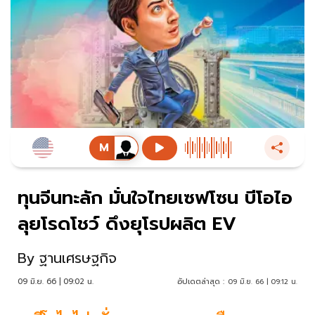
ทุนจีนทะลัก มั่นใจไทยเซฟโซน บีโอไอ
ลุยโรดโชว์ ดึงยุโรปผลิต EV
By
ฐานเศรษฐกิจ
09 มิ.ย. 66 | 09:02 น.
อัปเดตล่าสุด :
09 มิ.ย. 66 | 09:12 น.