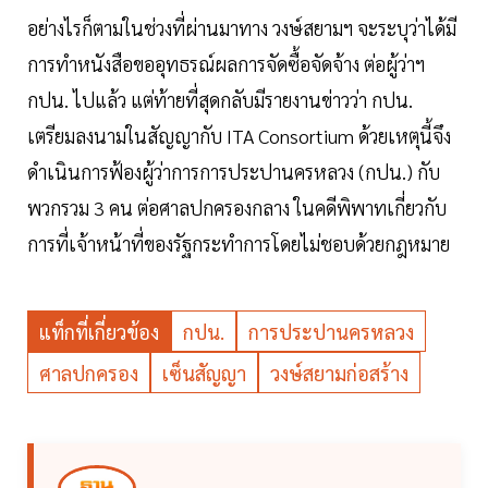
อย่างไรก็ตามในช่วงที่ผ่านมาทาง วงษ์สยามฯ จะระบุว่าได้มี
การทำหนังสือขออุทธรณ์ผลการจัดซื้อจัดจ้าง ต่อผู้ว่าฯ
กปน. ไปแล้ว แต่ท้ายที่สุดกลับมีรายงานข่าวว่า กปน.
เตรียมลงนามในสัญญากับ ITA Consortium ด้วยเหตุนี้จึง
ดำเนินการฟ้องผู้ว่าการการประปานครหลวง (กปน.) กับ
พวกรวม 3 คน ต่อศาลปกครองกลาง ในคดีพิพาทเกี่ยวกับ
การที่เจ้าหน้าที่ของรัฐกระทำการโดยไม่ชอบด้วยกฎหมาย
แท็กที่เกี่ยวข้อง
กปน.
การประปานครหลวง
ศาลปกครอง
เซ็นสัญญา
วงษ์สยามก่อสร้าง