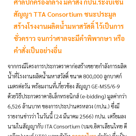
ศาลปกครองกลาง มีคำสั่ง กปน.ระงับเซ็น
สัญญา TTA Consortium ชนะประมูล
สร้างโรงงานผลิตน้ำมหาสวัสดิ์ ไว้เป็นการ
ชั่วคราว จนกว่าศาลจะมีคำพิพากษา หรือ
คำสั่งเป็นอย่างอื่น
จากกรณีโครงการประกวดราคาก่อสร้างขยายกำลังการผลิต
น้ำที่โรงงานผลิตน้ำมหาสวัสดิ์ ขนาด 800,000 ลูกบาศก์
เมตรต่อวัน พร้อมงานที่เกี่ยวข้อง สัญญา GE-MS5/6-9
ด้วยวิธีประกวดราคาอิเล็กทรอนิกส์ (e-bidding) มูลค่ากว่า
6,526 ล้านบาท ของการประปานครหลวง (กปน.) ซึ่งมี
รายงานข่าวว่า ในวันนี้ (24 มีนาคม 2566) กปน. เตรียมลง
นามในสัญญากับ ITA Consortium (บมจ.อิตาเลียนไทย ดี