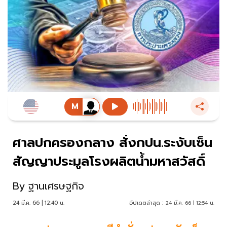
ศาลปกครองกลาง สั่งกปน.ระงับเซ็น
สัญญาประมูลโรงผลิตน้ำมหาสวัสดิ์
By
ฐานเศรษฐกิจ
24 มี.ค. 66 | 12:40 น.
อัปเดตล่าสุด :
24 มี.ค. 66 | 12:54 น.