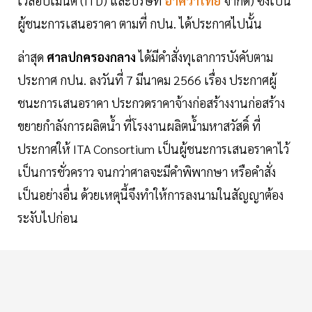
เวล๊อปเมนต์ (ITD) และบริษัท
อาควาไทย
จำกัด) ซึ่งเป็น
ผู้ชนะการเสนอราคา ตามที่ กปน. ได้ประกาศไปนั้น
ล่าสุด
ศาลปกครองกลาง
ได้มีคำสั่งทุเลาการบังคับตาม
ประกาศ กปน. ลงวันที่ 7 มีนาคม 2566 เรื่อง ประกาศผู้
ชนะการเสนอราคา ประกวดราคาจ้างก่อสร้างงานก่อสร้าง
ขยายกำลังการผลิตน้ำ ที่โรงงานผลิตน้ำมหาสวัสดิ์ ที่
ประกาศให้ ITA Consortium เป็นผู้ชนะการเสนอราคาไว้
เป็นการชั่วคราว จนกว่าศาลจะมีคำพิพากษา หรือคำสั่ง
เป็นอย่างอื่น ด้วยเหตุนี้จึงทำให้การลงนามในสัญญาต้อง
ระงับไปก่อน