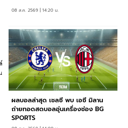
08 ส.ค. 2569 | 14:20 น.
ล์
้น
ผลบอลล่าสุด เชลซี พบ เอซี มิลาน
ถ่ายทอดสดบอลอุ่นเครื่องช่อง BG
SPORTS