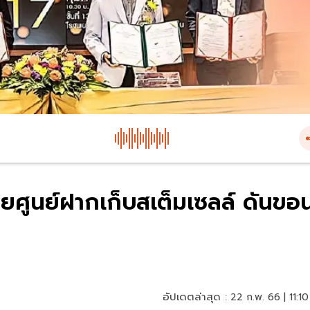
ุยศูนย์ฝากเก็บสเต็มเซลล์ ดันขอ
อัปเดตล่าสุด :
22 ก.พ. 66 | 11:10