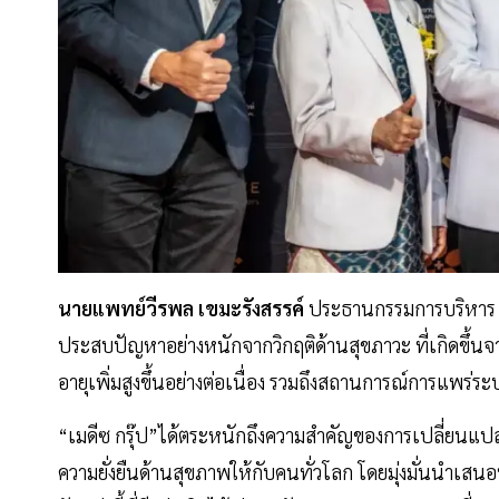
นายแพทย์วีรพล เขมะรังสรรค์
ประธานกรรมการบริหาร 
ประสบปัญหาอย่างหนักจากวิกฤติด้านสุขภาวะ ที่เกิดข
อายุเพิ่มสูงขึ้นอย่างต่อเนื่อง รวมถึงสถานการณ์การแพร่ระบ
“เมดีซ กรุ๊ป”ได้ตระหนักถึงความสำคัญของการเปลี่ยนแปลงดั
ความยั่งยืนด้านสุขภาพให้กับคนทั่วโลก โดยมุ่งมั่นนำเสนอ