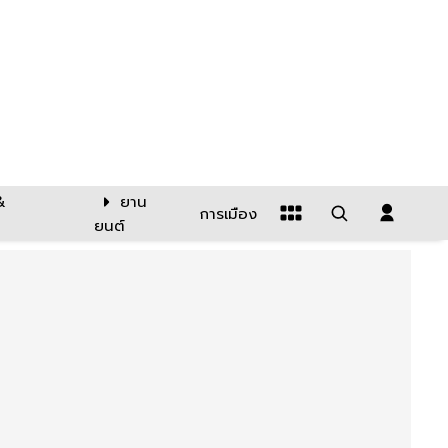
&
ยาน
การเมือง
ยนต์