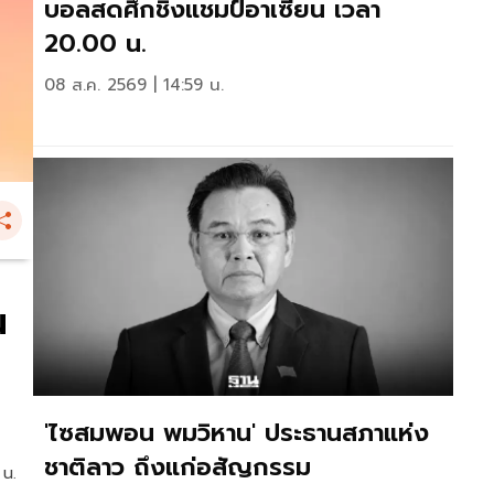
บอลสดศึกชิงแชมป์อาเซียน เวลา
20.00 น.
08 ส.ค. 2569 | 14:59 น.
น
'ไซสมพอน พมวิหาน' ประธานสภาแห่ง
ชาติลาว ถึงแก่อสัญกรรม
 น.