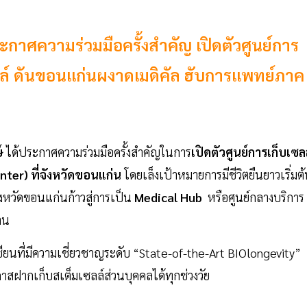
กาศความร่วมมือครั้งสำคัญ เปิดตัวศูนย์การ
ซลล์ ดันขอนแก่นผงาดเมดิคัล ฮับการแพทย์ภาค
์
ได้ประกาศความร่วมมือครั้งสำคัญในการ
เปิดตัวศูนย์การเก็บเซล
nter) ที่จังหวัดขอนแก่น
โดยเล็งเป้าหมายการมีชีวิตยืนยาวเริ่มต
ังหวัดขอนแก่นก้าวสู่การเป็น
Medical Hub
หรือศูนย์กลางบริการ
าน
ียนที่มีความเชี่ยวชาญระดับ “State-of-the-Art BIOlongevity”
กาสฝากเก็บสเต็มเซลล์ส่วนบุคคลได้ทุกช่วงวัย