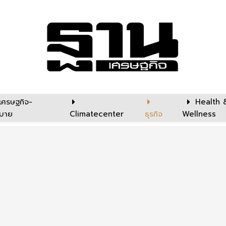
เศรษฐกิจ-
Health 
บาย
Climatecenter
ธุรกิจ
Wellness