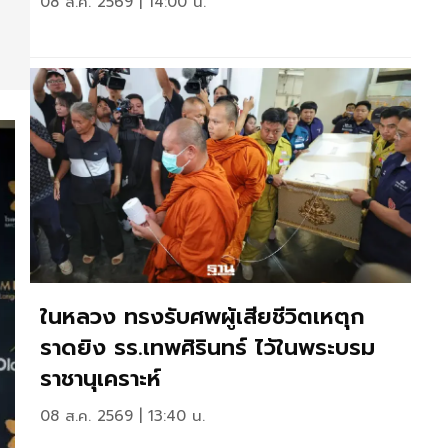
08 ส.ค. 2569 | 14:00 น.
ในหลวง ทรงรับศพผู้เสียชีวิตเหตุก
ราดยิง รร.เทพศิรินทร์ ไว้ในพระบรม
ราชานุเคราะห์
08 ส.ค. 2569 | 13:40 น.