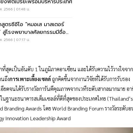
ยังฟิตเปรี๊ยะพร้อมบริหารประเทศ
พ. 2566 | 01:48 น.
ซีอีโอ "หมอเส มาสเตอร์
รมมีชื่อ
ับโลก
พ. 2566 | 07:17 น.
ที่สุดเป็นอันดับ 1 ในภูมิภาคอาเซียน และได้รับความไว้วางใจจาก
จนถึง
การเพาะเลี้ยงเซลล์
ถูกคิดขึ้นจากงานวิจัยที่ได้รับการรับรอง
ะเอียดจนได้รับรางวัลการันตีคุณภาพจากเวทีระดับสากลมากมาย อา
van ในฐานะธนาคารสเต็มเซลล์ที่ดีที่สุดของประเทศไทย (Thailand’s
ld Branding Awards โดย World Branding Forum รางวัลระดับอน
ogy Innovation Leadership Award