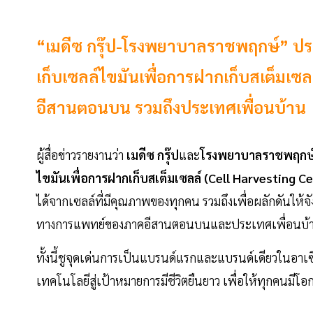
“เมดีซ กรุ๊ป-โรงพยาบาลราชพฤกษ์” ประ
เก็บเซลล์ไขมันเพื่อการฝากเก็บสเต็มเ
อีสานตอนบน รวมถึงประเทศเพื่อนบ้าน
ผู้สื่อข่าวรายงานว่า
เมดีซ กรุ๊ป
และ
โรงพยาบาลราชพฤกษ
ไขมันเพื่อการฝากเก็บสเต็มเซลล์ (Cell Harvesting Ce
ได้จากเซลล์ที่มีคุณภาพของทุกคน รวมถึงเพื่อผลักดันให้จ
ทางการแพทย์ของภาคอีสานตอนบนและประเทศเพื่อนบ้
ทั้งนี้ชูจุดเด่นการเป็นแบรนด์แรกและแบรนด์เดียวในอาเซ
เทคโนโลยีสู่เป้าหมายการมีชีวิตยืนยาว เพื่อให้ทุกคนมีโอ