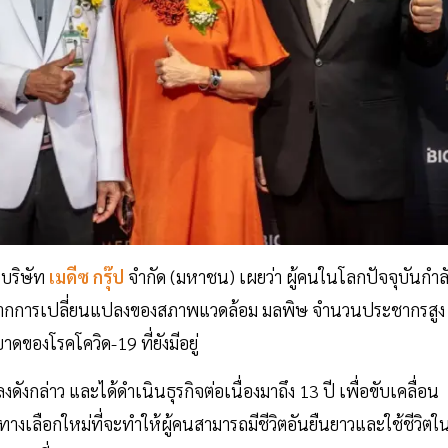
บริษัท
เมดีซ กรุ๊ป
จำกัด (มหาชน) เผยว่า ผู้คนในโลกปัจจุบันกำล
ึ้นจากการเปลี่ยนแปลงของสภาพแวดล้อม มลพิษ จำนวนประชากรสูง
าดของโรคโควิด-19 ที่ยังมีอยู่
งกล่าว และได้ดำเนินธุรกิจต่อเนื่องมาถึง 13 ปี เพื่อขับเคลื่อน
ทางเลือกใหม่ที่จะทำให้ผู้คนสามารถมีชีวิตอันยืนยาวและใช้ชีวิตใ