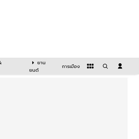
&
ยาน
การเมือง
ยนต์