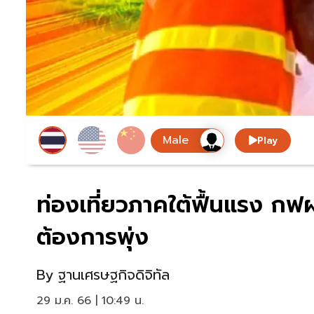
Play
ท่องเที่ยวภาคใต้ฟื้นแรง กฟ
ต้องการพุ่ง
By
ฐานเศรษฐกิจดิจิทัล
29 ม.ค. 66 | 10:49 น.