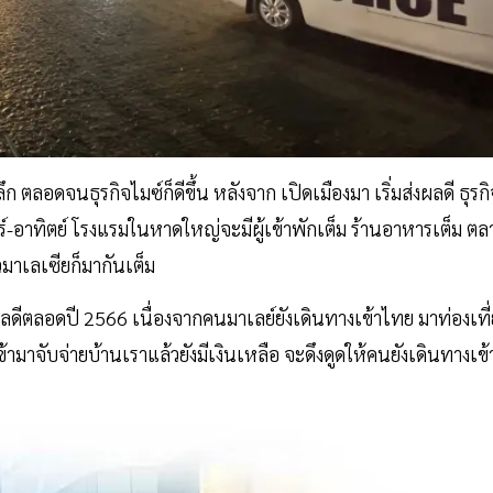
ตลอดจนธุรกิจไมซ์ก็ดีขึ้น หลังจาก เปิดเมืองมา เริ่มส่งผลดี ธุรกิ
สาร์-อาทิตย์ โรงแรมในหาดใหญ่จะมีผู้เข้าพักเต็ม ร้านอาหารเต็ม ตล
มาเลเซียก็มากันเต็ม
ดีตลอดปี 2566 เนื่องจากคนมาเลย์ยังเดินทางเข้าไทย มาท่องเที่
ามาจับจ่ายบ้านเราแล้วยังมีเงินเหลือ จะดึงดูดให้คนยังเดินทางเข้