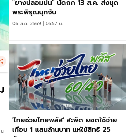
"ยางปลอมปน" นัดถก 13 ส.ค. ส่งชุด
พระพิรุณบุกจับ
06 ส.ค. 2569 | 05:57 น.
ม
'ไทยช่วยไทยพลัส' สะพัด ยอดใช้จ่าย
เกือบ 1 แสนล้านบาท แห่ใช้สิทธิ 25
 น.