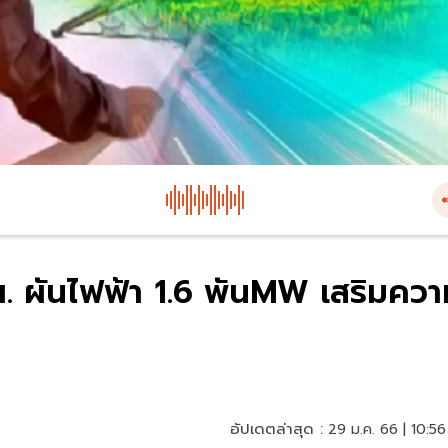
ผ. ผันไฟฟ้า 1.6 พันMW เสริมควา
อัปเดตล่าสุด :
29 ม.ค. 66 | 10:56