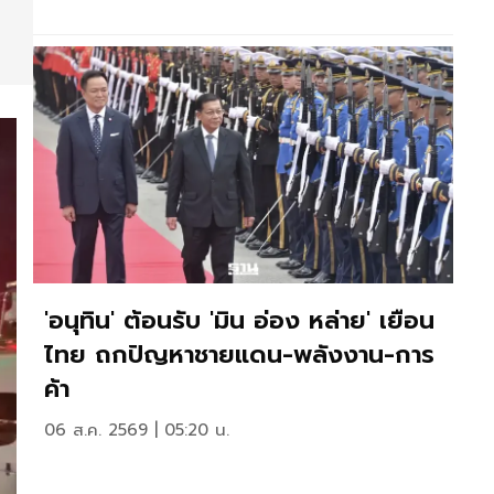
'อนุทิน' ต้อนรับ 'มิน อ่อง หล่าย' เยือน
ไทย ถกปัญหาชายแดน-พลังงาน-การ
ค้า
06 ส.ค. 2569 | 05:20 น.