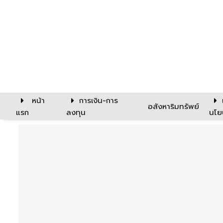
หน้า
การเงิน-การ
อสังหาริมทรัพย์
แรก
ลงทุน
นโย