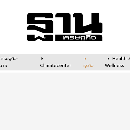
เศรษฐกิจ-
Health 
บาย
Climatecenter
ธุรกิจ
Wellness