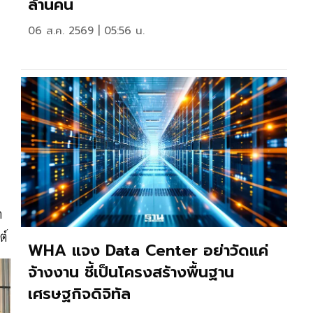
ล้านคน
06 ส.ค. 2569 | 05:56 น.
ก
ต์
WHA แจง Data Center อย่าวัดแค่
จ้างงาน ชี้เป็นโครงสร้างพื้นฐาน
เศรษฐกิจดิจิทัล