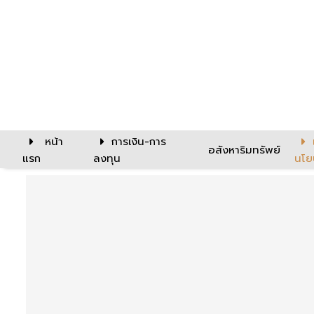
หน้า
การเงิน-การ
อสังหาริมทรัพย์
แรก
ลงทุน
นโย