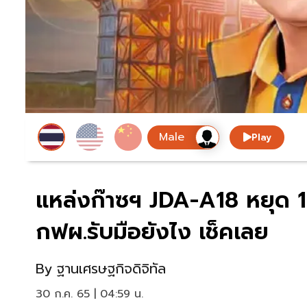
Play
แหล่งก๊าซฯ JDA-A18 หยุด 1
กฟผ.รับมือยังไง เช็คเลย
By
ฐานเศรษฐกิจดิจิทัล
30 ก.ค. 65 | 04:59 น.