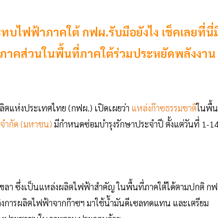
บไฟฟ้าภาคใต้ กฟผ.รับมือยังไง เช็คเลยที่นี่ม
าคส่วนในพื้นที่ภาคใต้ร่วมประหยัดพลังงาน
ยผลิตแห่งประเทศไทย (กฟผ.) เปิดเผยว่า
แหล่งก๊าซธรรมชาติ
ในพื้นท
จำกัด (มหาชน)
มีกำหนดซ่อมบำรุงรักษาประจำปี ตั้งแต่วันที่ 1-1
ขลา ซึ่งเป็นแหล่งผลิตไฟฟ้าสำคัญ ในพื้นที่ภาคใต้ได้ตามปกติ กฟ
ลิงการผลิตไฟฟ้าจากก๊าซฯ มาใช้น้ำมันดีเซลทดแทน และเตรียม