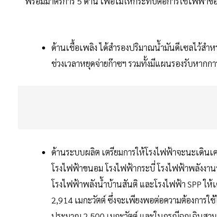
พร้อมมาตรการ 5 ด้าน เพื่อไม่ให้กระทบต่อการใช้ไฟฟ
ด้านเชื้อเพลิง ได้สำรองปริมาณน้ำมันดีเซลไว้สำ
ช่วงเวลาหยุดจ่ายก๊าซฯ รวมทั้งมีแผนรองรับหากก
ด้านระบบผลิต เตรียมการให้โรงไฟฟ้าจะนะเดินเครื
โรงไฟฟ้าขนอม โรงไฟฟ้ากระบี่ โรงไฟฟ้าพลังงานห
โรงไฟฟ้าพลังน้ำบ้านสันติ และโรงไฟฟ้า SPP ให้เตร
2,914 เมกะวัตต์ ซึ่งจะเพียงพอต่อความต้องการใช้
ประมาณ 2,500 เมกะวัตต์ และในกรณีฉุกเฉินสาม