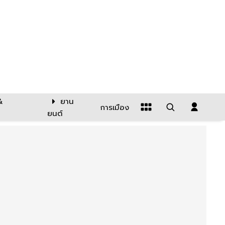
&
ยาน
การเมือง
ยนต์