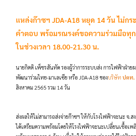
แหล่งก๊าซฯ JDA-A18 หยุด 14 วัน ไม่กระท
คำตอบ พร้อมรณรงค์ขอความร่วมมือทุกภ
ในช่วงเวลา 18.00-21.30 น.
นายกิตติ เพ็ชรสันทัด รองผู้ว่าการระบบส่ง การไฟฟ้าฝ่า
พัฒนาร่วมไทย-มาเลเซีย หรือ JDA-A18 ของ
บริษัท
ปตท.
สิงหาคม 2565 รวม 14 วัน
ส่งผลให้ไม่สามารถส่งจ่ายก๊าซฯ ให้กับโรงไฟฟ้าจะนะ จ.สง
ได้เตรียมความพร้อมโดยให้โรงไฟฟ้าจะนะเปลี่ยนเชื้อเพ