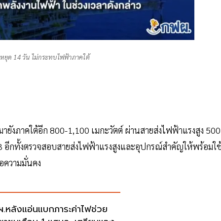
หยุด 14 วัน ไม่กระทบไฟฟ้าภาคใต้
ายังภาคใต้อีก 800-1,100 เมกะวัตต์ ผ่านสายส่งไฟฟ้าแรงสูง 500
ต3 อีกทั้งตรวจสอบสายส่งไฟฟ้าแรงสูงและอุปกรณ์สำคัญให้พร้อมใช
อความมั่นคง
.หลังแอ่นแบกภาระค่าไฟช่วย