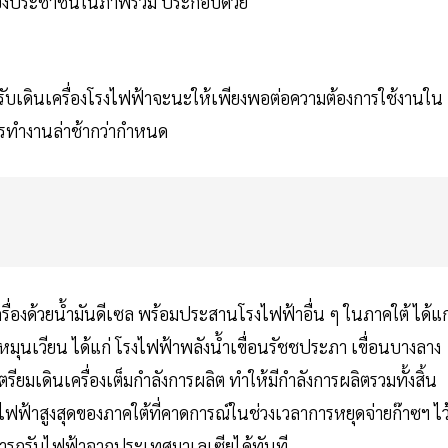
้าของประชาชนในภาพรวม ประกอบด้วย
หรับเดินเครื่องโรงไฟฟ้าจะนะให้เพียงพอต่อความต้องการใช้งานใน
ารทำงานล่าช้ากว่ากำหนด
่องด้วยน้ำมันดีเซล พร้อมประสานโรงไฟฟ้าอื่น ๆ ในภาคใต้ ได้แก
มุนเวียน ได้แก่ โรงไฟฟ้าพลังน้ำเขื่อนรัชชประภา เขื่อนบางลาง
ียมเดินเครื่องเต็มกำลังการผลิต ทำให้มีกำลังการผลิตรวมทั้งสิ้น
ไฟฟ้าสูงสุดของภาคใต้ที่คาดการณ์ในช่วงเวลาการหยุดจ่ายก๊าซฯ ไว
ารถรับไฟฟ้าจากประเทศมาเลเซียได้ทันที