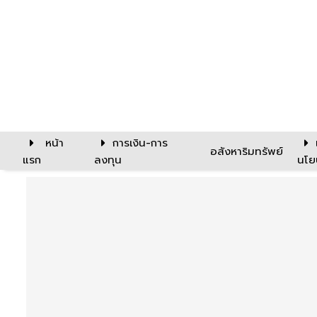
หน้า
การเงิน-การ
อสังหาริมทรัพย์
แรก
ลงทุน
นโย