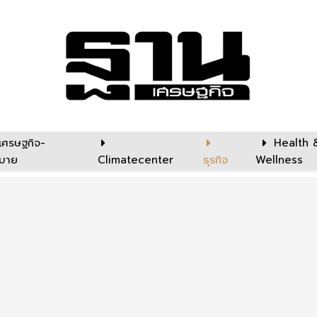
เศรษฐกิจ-
Health 
บาย
Climatecenter
ธุรกิจ
Wellness