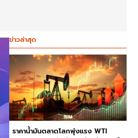
ข่าวล่าสุด
ราคาน้ำมันตลาดโลกพุ่งแรง WTI