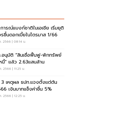
การณ์แบงก์ชาติในเอเชีย เริ่มยุติ
รขึ้นดอกเบี้ยในไตรมาส 1/66
ค. 2566 | 08:14 น.
อนุมัติ “สินเชื่อฟื้นฟู-พักทรัพย์
หนี้” แล้ว 2.63แสนล้าน
ค. 2566 | 11:25 น.
หตุผล ธปท.แจงตั้งแต่ต้น
566 เงินบาทแข็งค่าขึ้น 5%
ค. 2566 | 12:25 น.