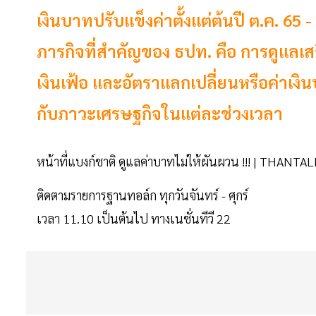
เงินบาทปรับแข็งค่าตั้งแต่ต้นปี ต.ค. 65 
ภารกิจที่สำคัญของ ธปท. คือ การดูแลเ
เงินเฟ้อ และอัตราแลกเปลี่ยนหรือค่าเง
กับภาวะเศรษฐกิจในแต่ละช่วงเวลา
หน้าที่แบงก์ชาติ ดูแลค่าบาทไม่ให้ผันผวน !!! | THANTA
ติดตามรายการฐานทอล์ก ทุกวันจันทร์ - ศุกร์
เวลา 11.10 เป็นต้นไป ทางเนชั่นทีวี 22