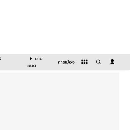
&
ยาน
การเมือง
ยนต์