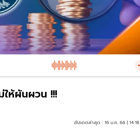
่ให้ผันผวน !!!
อัปเดตล่าสุด :
16 ม.ค. 66 | 14:18