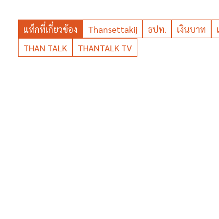
แท็กที่เกี่ยวข้อง
Thansettakij
ธปท.
เงินบาท
THAN TALK
THANTALK TV