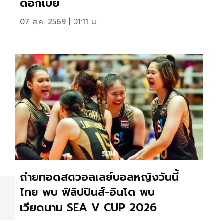
ดอกเบี้ย
07 ส.ค. 2569 | 01:11 น.
ถ่ายทอดสดวอลเลย์บอลหญิงวันนี้
ไทย พบ ฟิลิปปินส์-อินโด พบ
เวียดนาม SEA V CUP 2026