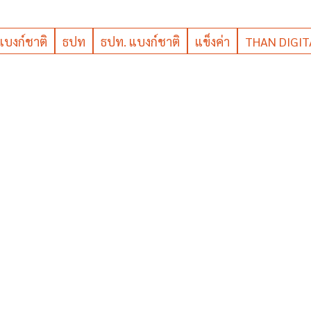
แบงก์ชาติ
ธปท
ธปท. แบงก์ชาติ
แข็งค่า
THAN DIGIT