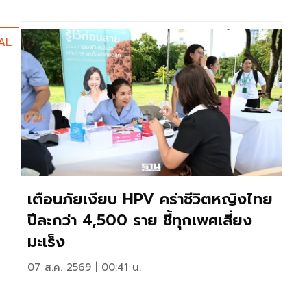
AL
เตือนภัยเงียบ HPV คร่าชีวิตหญิงไทย
ปีละกว่า 4,500 ราย ชี้ทุกเพศเสี่ยง
มะเร็ง
07 ส.ค. 2569 | 00:41 น.