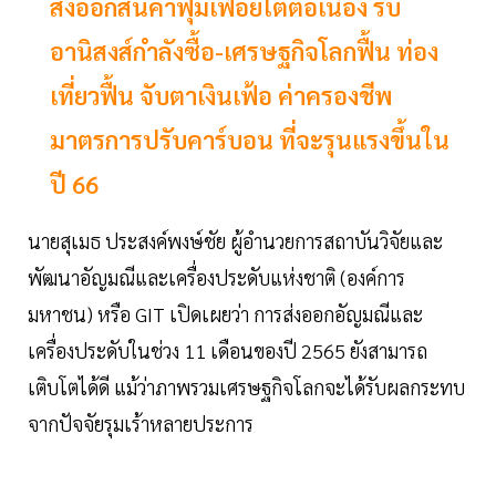
ส่งออกสินค้าฟุ่มเฟื่อยโตต่อเนื่อง รับ
อานิสงส์กำลังซื้อ-เศรษฐกิจโลกฟื้น ท่อง
เที่ยวฟื้น จับตาเงินเฟ้อ ค่าครองชีพ
มาตรการปรับคาร์บอน ที่จะรุนแรงขึ้นใน
ปี 66
นายสุเมธ ประสงค์พงษ์ชัย ผู้อำนวยการสถาบันวิจัยและ
พัฒนาอัญมณีและเครื่องประดับแห่งชาติ (องค์การ
มหาชน) หรือ GIT เปิดเผยว่า การส่งออกอัญมณีและ
เครื่องประดับในช่วง 11 เดือนของปี 2565 ยังสามารถ
เติบโตได้ดี แม้ว่าภาพรวมเศรษฐกิจโลกจะได้รับผลกระทบ
จากปัจจัยรุมเร้าหลายประการ