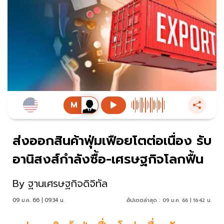
ส่งออกสินค้าฟุ่มเฟือยโตต่อเนื่อง รับ
อานิสงส์กำลังซื้อ-เศรษฐกิจโลกฟื้น
By
ฐานเศรษฐกิจดิจิทัล
09 ม.ค. 66 | 09:34 น.
อัปเดตล่าสุด :
09 ม.ค. 66 | 16:42 น.