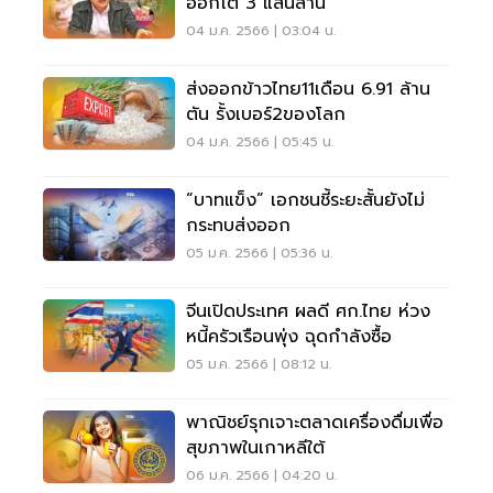
ออกโต 3 แสนล้าน
04 ม.ค. 2566 | 03:04 น.
ส่งออกข้าวไทย11เดือน 6.91 ล้าน
ตัน รั้งเบอร์2ของโลก
04 ม.ค. 2566 | 05:45 น.
“บาทแข็ง” เอกชนชี้ระยะสั้นยังไม่
กระทบส่งออก
05 ม.ค. 2566 | 05:36 น.
จีนเปิดประเทศ ผลดี ศก.ไทย ห่วง
หนี้ครัวเรือนพุ่ง ฉุดกำลังซื้อ
05 ม.ค. 2566 | 08:12 น.
พาณิชย์รุกเจาะตลาดเครื่องดื่มเพื่อ
สุขภาพในเกาหลีใต้
06 ม.ค. 2566 | 04:20 น.