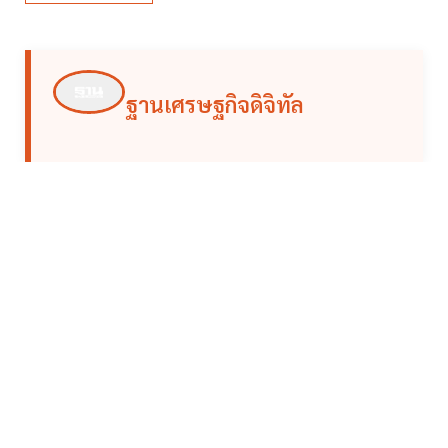
ฐานเศรษฐกิจดิจิทัล