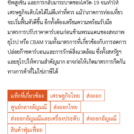
ชีพสูงขึ้น และการกลับมาระบาดของโควิด-19 จนทำให้
เศรษฐกิจเติบโตได้ไม่ดีเท่าที่ควร แม้ว่าภาคการท่องเที่ยว
จะเริ่มฟื้นตัวดีขึ้น อีกทั้งต้องเตรียมความพร้อมรับมือ
มาตรการปรับราคาคาร์บอนก่อนข้ามพรมแดนของสหภาพ
ยุโรป หรือ CBAM รวมทั้งมาตรการที่เกี่ยวข้องกับการลดการ
ปล่อยก๊าซคาร์บอนและการรักษ์สิ่งแวดล้อม ซึ่งทั้งสหรัฐฯ
และยุโรปให้ความสำคัญมาก อาจก่อให้เกิดมาตรการกีดกัน
ทางการค้าที่ไม่ใช่ภาษีได้
แท็กที่เกี่ยวข้อง
เศรษฐกิจไทย
ส่งออก
ศูนย์กลางอัญมณี
ส่งออกไทย
ส่งออกอัญมณีและเครื่องประดับ
ส่งออกอัญมณี
สินค้าฟุ่มเฟื่อย