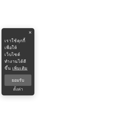
×
เราใช้คุกกี้
เพื่อให้
เว็บไซต์
ทำงานได้ดี
ขึ้น
เพิ่มเติม
ยอมรับ
ตั้งค่า