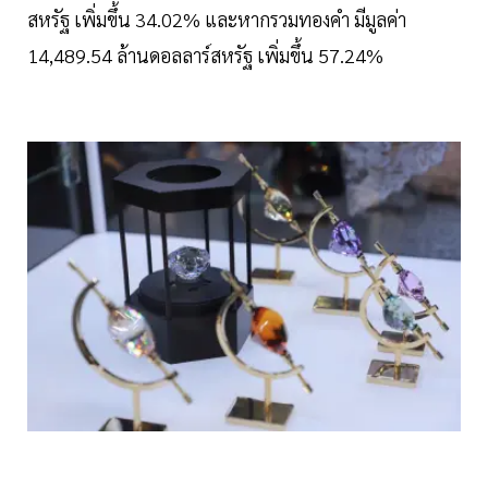
สหรัฐ เพิ่มขึ้น 34.02% และหากรวมทองคำ มีมูลค่า
14,489.54 ล้านดอลลาร์สหรัฐ เพิ่มขึ้น 57.24%