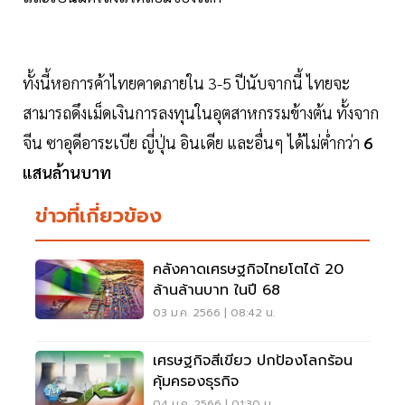
ทั้งนี้หอการค้าไทยคาดภายใน 3-5 ปีนับจากนี้ ไทยจะ
สามารถดึงเม็ดเงินการลงทุนในอุตสาหกรรมข้างต้น ทั้งจาก
จีน ซาอุดีอาระเบีย ญี่ปุ่น อินเดีย และอื่นๆ ได้ไม่ตํ่ากว่า
6
แสนล้านบาท
ข่าวที่เกี่ยวข้อง
คลังคาดเศรษฐกิจไทยโตได้ 20
ล้านล้านบาท ในปี 68
03 ม.ค. 2566 | 08:42 น.
เศรษฐกิจสีเขียว ปกป้องโลกร้อน
คุ้มครองธุรกิจ
04 ม.ค. 2566 | 01:30 น.