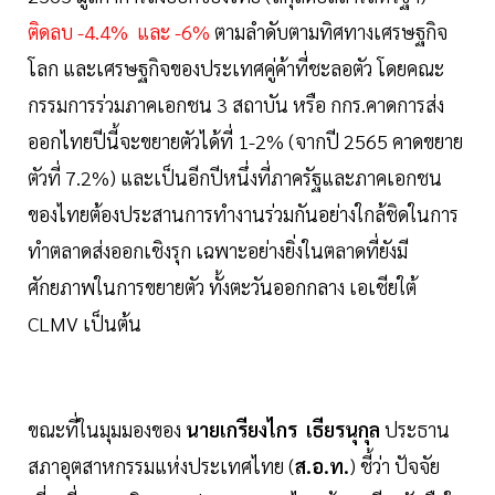
ติดลบ -4.4% และ -6%
ตามลำดับตามทิศทางเศรษฐกิจ
โลก และเศรษฐกิจของประเทศคู่ค้าที่ชะลอตัว โดยคณะ
กรรมการร่วมภาคเอกชน 3 สถาบัน หรือ กกร.คาดการส่ง
ออกไทยปีนี้จะขยายตัวได้ที่ 1-2% (จากปี 2565 คาดขยาย
ตัวที่ 7.2%) และเป็นอีกปีหนึ่งที่ภาครัฐและภาคเอกชน
ของไทยต้องประสานการทำงานร่วมกันอย่างใกล้ชิดในการ
ทำตลาดส่งออกเชิงรุก เฉพาะอย่างยิ่งในตลาดที่ยังมี
ศักยภาพในการขยายตัว ทั้งตะวันออกกลาง เอเชียใต้
CLMV เป็นต้น
ขณะที่ในมุมมองของ
นายเกรียงไกร เธียรนุกุล
ประธาน
สภาอุตสาหกรรมแห่งประเทศไทย (
ส.อ.ท.
) ชี้ว่า ปัจจัย