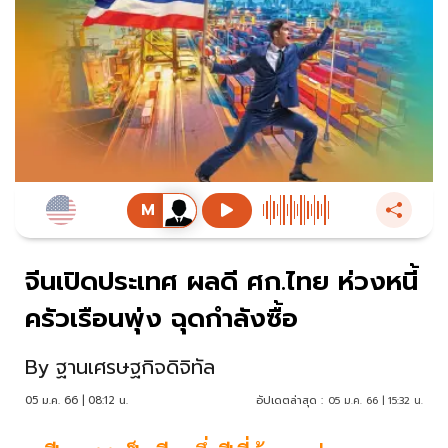
จีนเปิดประเทศ ผลดี ศก.ไทย ห่วงหนี้
ครัวเรือนพุ่ง ฉุดกำลังซื้อ
By
ฐานเศรษฐกิจดิจิทัล
05 ม.ค. 66 | 08:12 น.
อัปเดตล่าสุด :
05 ม.ค. 66 | 15:32 น.