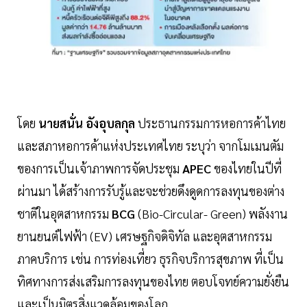
โดย
นายสนั่น อังอุบลกุล
ประธานกรรมการหอการค้าไทย
และสภาหอการค้าแห่งประเทศไทย ระบุว่า จากโมเมนตัม
ของการเป็นเจ้าภาพการจัดประชุม
APEC
ของไทยในปีที่
ผ่านมา ได้สร้างการรับรู้และจะช่วยดึงดูดการลงทุนของต่าง
ชาติในอุตสาหกรรม
BCG
(Bio-Circular- Green) พลังงาน
ยานยนต์ไฟฟ้า (EV) เศรษฐกิจดิจิทัล และอุตสาหกรรม
ภาคบริการ เช่น การท่องเที่ยว ธุรกิจบริการสุขภาพ ที่เป็น
ทิศทางการส่งเสริมการลงทุนของไทย ตอบโจทย์ความยั่งยืน
และเป็นมิตรสิ่งแวดล้อมของโลก