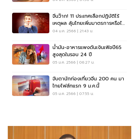
จีนว๊าก! 11 ประเทศเลือกปฏิบัติไร้
เหตุผล ลุ้นไทยเพิ่มมาตรการหรือไม่
วันนี้
04 ม.ค. 2566 | 21:43 น.
น้ำมัน-อาหารแพงดันเงินเฟ้อปี65
สูงสุดในรอบ 24 ปี
05 ม.ค. 2566 | 06:27 น.
จับตานักท่องเที่ยวจีน 200 คน มา
ไทยไฟล์ทแรก 9 ม.ค.นี้
05 ม.ค. 2566 | 07:55 น.