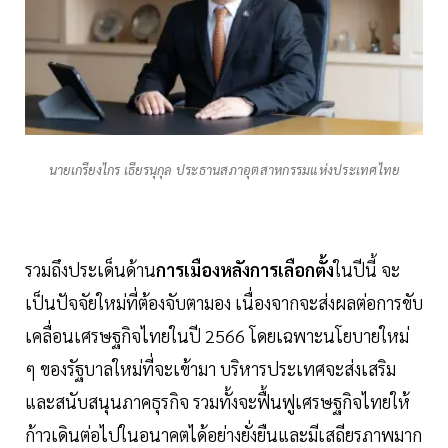
นายเกรียงไกร เธียรนุกุล ประธานสภาอุตสาหกรรมแห่งประเทศไทย
รวมถึงประเด็นด้าน
การเมืองหลังการเลือกตั้ง
ในปีนี้ จะ
เป็นปัจจัยใหม่ที่ต้องจับตามอง เนื่องจากจะส่งผลต่อการขับ
เคลื่อนเศรษฐกิจไทยในปี 2566 โดยเฉพาะนโยบายใหม่
ๆ ของรัฐบาลใหม่ที่จะเข้ามา บริหารประเทศจะส่งเสริม
และสนับสนุนภาคธุรกิจ รวมทั้งจะฟื้นฟูเศรษฐกิจไทยให้
ก้าวเดินต่อไปในอนาคตได้อย่างยั่งยืนและมีเสถียรภาพมาก