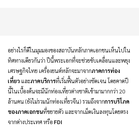
อย่างไรก็ดีในมุมมองของสถาบันหลักภาคเอกชนเห็นไปใน
ทิศทางเดียวกันว่า ปีนี้พระเอกที่จะช่วยขับเคลื่อนและพยุง
เศรษฐกิจไทย เครื่องยนต์หลักจะมาจาก
ภาคการท่อง
เที่ยว
และ
ภาคบริการ
ที่เริ่มฟื้นตัวอย่างชัดเจน โดยคาดปี
นี้ในเบื้องต้นจะมีนักท่องเที่ยวต่างชาติเข้ามามากกว่า 20
ล้านคน (ยังไม่รวมนักท่องเที่ยวจีน) รวมถึงจาก
การบริโภค
ของภาคเอกชน
ที่ขยายตัว และจากเม็ดเงินลงทุนโดยตรง
จากต่างประเทศ หรือ
FDI