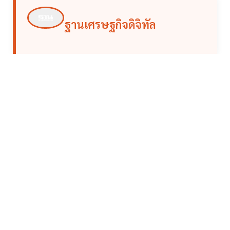
ฐานเศรษฐกิจดิจิทัล