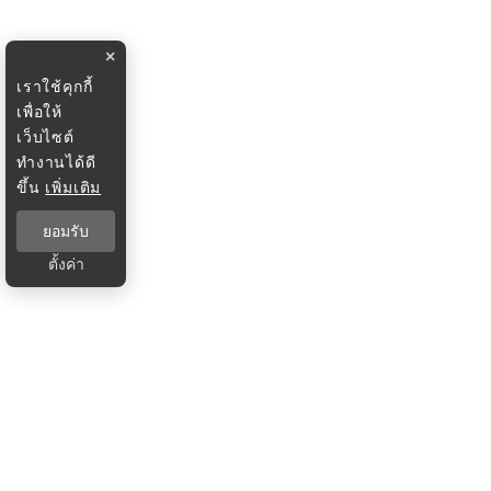
×
เราใช้คุกกี้
เพื่อให้
เว็บไซต์
ทำงานได้ดี
ขึ้น
เพิ่มเติม
ยอมรับ
ตั้งค่า