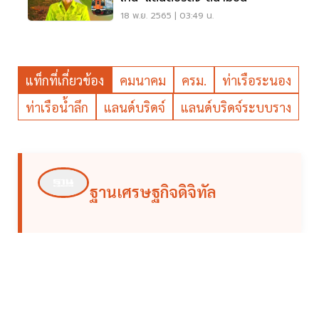
18 พ.ย. 2565 | 03:49 น.
แท็กที่เกี่ยวข้อง
คมนาคม
ครม.
ท่าเรือระนอง
ท่าเรือน้ำลึก
แลนด์บริดจ์
แลนด์บริดจ์ระบบราง
ฐานเศรษฐกิจดิจิทัล