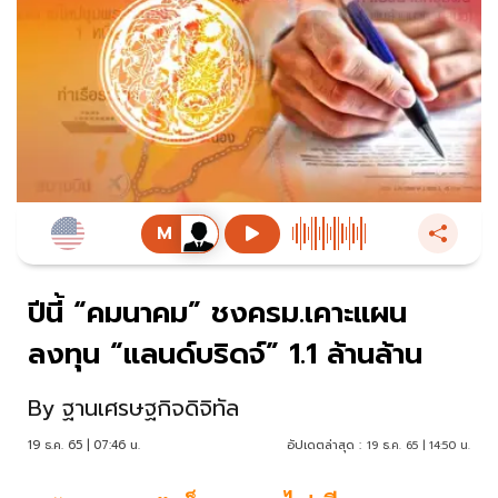
ปีนี้ “คมนาคม” ชงครม.เคาะแผน
ลงทุน “แลนด์บริดจ์” 1.1 ล้านล้าน
By
ฐานเศรษฐกิจดิจิทัล
19 ธ.ค. 65 | 07:46 น.
อัปเดตล่าสุด :
19 ธ.ค. 65 | 14:50 น.