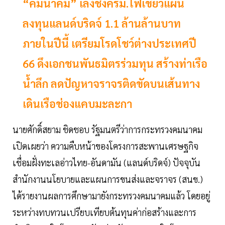
“คมนาคม” เล็งชงครม.ไฟเขียวแผน
ลงทุนแลนด์บริดจ์ 1.1 ล้านล้านบาท
ภายในปีนี้ เตรียมโรดโชว์ต่างประเทศปี
66 ดึงเอกชนพันธมิตรร่วมทุน สร้างท่าเรือ
น้ำลึก ลดปัญหาจราจรติดขัดบนเส้นทาง
เดินเรือช่องแคบมะละกา
นายศักดิ์สยาม ชิดชอบ รัฐมนตรีว่าการกระทรวงคมนาคม
เปิดเผยว่า ความคืบหน้าของโครงการสะพานเศรษฐกิจ
เชื่อมฝั่งทะเลอ่าวไทย-อันดามัน (แลนด์บริดจ์) ปัจจุบัน
สำนักงานนโยบายและแผนการขนส่งและจราจร (สนข.)
ได้รายงานผลการศึกษามายังกระทรวงคมนาคมแล้ว โดยอยู่
ระหว่างทบทวนเปรียบเทียบต้นทุนค่าก่อสร้างและการ