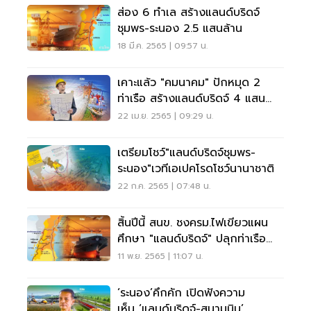
ส่อง 6 ทำเล สร้างแลนด์บริดจ์
ชุมพร-ระนอง 2.5 แสนล้าน
18 มี.ค. 2565 | 09:57 น.
เคาะแล้ว "คมนาคม" ปักหมุด 2
ท่าเรือ สร้างแลนด์บริดจ์ 4 แสน
ล้าน
22 เม.ย. 2565 | 09:29 น.
เตรียมโชว์"แลนด์บริดจ์ชุมพร-
ระนอง"เวทีเอเปคโรดโชว์นานาชาติ
22 ก.ค. 2565 | 07:48 น.
สิ้นปีนี้ สนข. ชงครม.ไฟเขียวแผน
ศึกษา "แลนด์บริดจ์" ปลุกท่าเรือ
ชุมพร-ระนอง
11 พ.ย. 2565 | 11:07 น.
‘ระนอง’คึกคัก เปิดฟังความ
เห็น ‘แลนด์บริดจ์-สนามบิน’