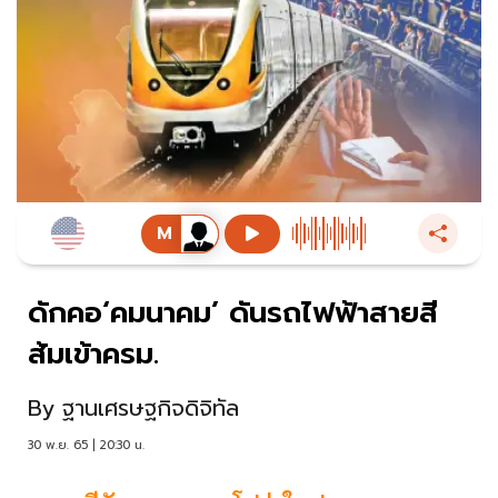
ดักคอ‘คมนาคม’ ดันรถไฟฟ้าสายสี
ส้มเข้าครม.
By
ฐานเศรษฐกิจดิจิทัล
30 พ.ย. 65 | 20:30 น.