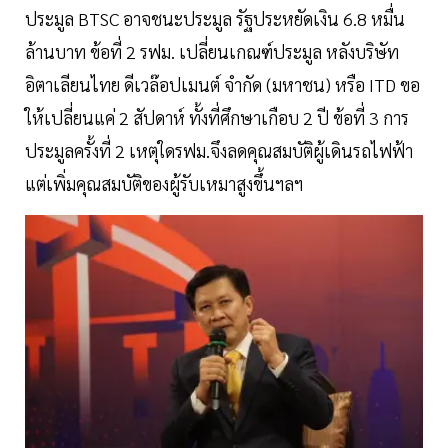
ประมูล BTSC อาจชนะประมูล รัฐประหยัดเงิน 6.8 หมื่น
ล้านบาท ข้อที่ 2 รฟม. เปลี่ยนเกณฑ์ประมูล หลังบริษัท
อิตาเลียนไทย ดีเวล๊อปเมนต์ จำกัด (มหาชน) หรือ ITD ขอ
ให้เปลี่ยนแค่ 2 สัปดาห์ ทั้งที่ศึกษาเกือบ 2 ปี ข้อที่ 3 การ
ประมูลครั้งที่ 2 เหตุใดรฟม.จึงลดคุณสมบัติผู้เดินรถไฟฟ้า
แต่เพิ่มคุณสมบัติของผู้รับเหมาสูงขึ้นฯลฯ