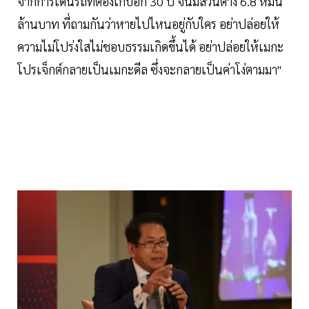
จากการเดินรถที่ต้องเก็บอีก 30 ปี จนมีส่วนต่าง 6.8 หมื่น
ล้านบาท ที่ถามกันว่าหายไปไหนอยู่กับใคร อย่าปล่อยให้
ความไม่โปร่งใสไม่ชอบธรรมเกิดขึ้นได้ อย่าปล่อยให้เมกะ
โปรเจ็กต์กลายเป็นเมกะดีล ซึ่งจะกลายเป็นค่าโง่ตามมา"