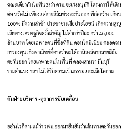
ขณะเดียวกันไม่ฟันธงว่า ครม.จะเร่งอนุมัติ โครงการให้เดิน
ต่อ หรือไม่ เพียงแต่สายสีส้มช่วงตะวันออก ที่ก่อสร้าง เกือบ
100% มีความล่าช้า ประชาชนเสียประโยชน์ เกิดความสูญ
เสียทางเศรษฐกิจครั้งสำคัญ ไม่ต่ำกว่าปีละ กว่า 46,000
ล้านบาท โดยเฉพาะคนที่ซื้อที่ดิน คอนโดมิเนียม ตลอดจน
การลงทุนเชิงพาณิชย์ที่คาดว่าจะได้อานิสงส์จากสายสีส้ม
ตะวันออก โดยเฉพาะคนในพื้นที่ คลองสามวา มีนบุรี
รามคำแหง ฯลฯ ไม่ได้รับความเป็นธรรมและเสียโอกาส
ดันฝ่ายบริหาร -ตุลาการขับเคลื่อน
อย่างไรก็ตามแม้ว่า รฟม.ออกมายืนยันว่าเส้นทางตะวันออก