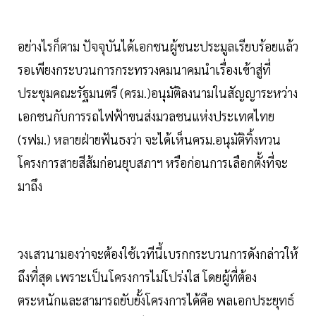
อย่างไรก็ตาม ปัจจุบันได้เอกชนผู้ชนะประมูลเรียบร้อยแล้ว
รอเพียงกระบวนการกระทรวงคมนาคมนำเรื่องเข้าสู่ที่
ประชุมคณะรัฐมนตรี (ครม.)อนุมัติลงนามในสัญญาระหว่าง
เอกชนกับการรถไฟฟ้าขนส่งมวลชนแห่งประเทศไทย
(รฟม.) หลายฝ่ายฟันธงว่า จะได้เห็นครม.อนุมัติทิ้งทวน
โครงการสายสีส้มก่อนยุบสภาฯ หรือก่อนการเลือกตั้งที่จะ
มาถึง
วงเสวนามองว่าจะต้องใช้เวทีนี้เบรกกระบวนการดังกล่าวให้
ถึงที่สุด เพราะเป็นโครงการไม่โปร่งใส โดยผู้ที่ต้อง
ตระหนักและสามารถยับยั้งโครงการได้คือ พลเอกประยุทธ์