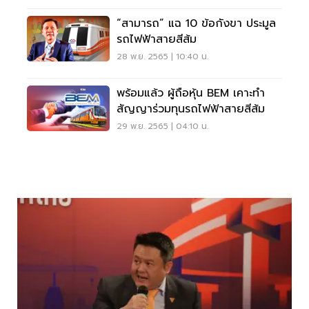
“สามารถ” แฉ 10 ข้อกังขา ประมูล
รถไฟฟ้าสายสีส้ม
28 พ.ย. 2565 | 10:40 น.
พร้อมแล้ว ผู้ถือหุ้น BEM เคาะทำ
สัญญาร่วมทุนรถไฟฟ้าสายสีส้ม
29 พ.ย. 2565 | 04:10 น.