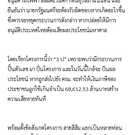
อนุมัติ รถไฟฟ้า สีส้มตะวันตก ก่อนยุบสภาแน่นอน และ
ยืนยันว่า นายกรัฐมนตรีจะต้องรับผิดชอบหากเกิดอะไรขึ้น
ซึ่งควรจะหยุดกระบวนการดังกล่าว หากปล่อยให้มีการ
อนุมัติประเทศไทยต้องเสียผลประโยชน์มหาศาล
โดยเรียกโครงการนี้ว่า “3 ป” เพราะพบว่ามีกระบวนการ
ปั้นตัวเลข มา ปั่นโครงการ และในวันนี้ใกล้จะ ปันผล
ประโยชน์ หากถูกส่งไปยัง ครม. จะทำให้เงินภาษีของ
ประชาชนถูกใช้เกินจำเป็น 68,612.53 ล้านบาทสร้าง
ความเสียหายทันที
พร้อมตั้งข้อสังเกตโครงการ สายสีส้ม แยกเป็นหลายท่อน