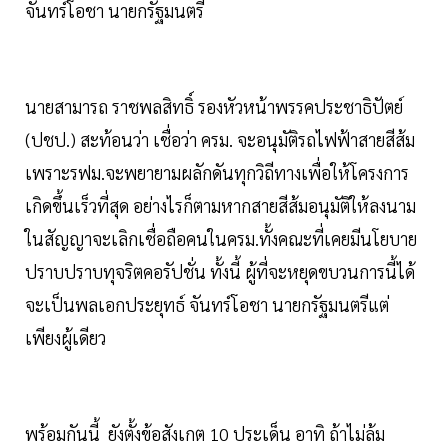
จันทร์โอชา นายกรัฐมนตรี
นายสามารถ ราชพลสิทธิ์ รองหัวหน้าพรรคประชาธิปัตย์
(ปชป.) สะท้อนว่า เชื่อว่า ครม. จะอนุมัติรถไฟฟ้าสายสีส้ม
เพราะรฟม.จะพยายามผลักดันทุกวิถีทางเพื่อให้โครงการ
เกิดขึ้นเร็วที่สุด อย่างไรก็ตามหากสายสีส้มอนุมัติให้ลงนาม
ในสัญญาจะเลิกเชื่อถือคนในครม.ทั้งคณะที่เคยมีนโยบาย
ปราบปราบทุจริตคอรัปชั่น ทั้งนี้ ผู้ที่จะหยุดขบวนการนี้ได้
จะเป็นพลเอกประยุทธ์ จันทร์โอชา นายกรัฐมนตรีแต่
เพียงผู้เดียว
พร้อมกันนี้ ยังตั้งข้อสังเกต 10 ประเด็น อาทิ ถ้าไม่ล้ม