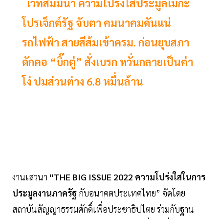
เวทีสัมมนา ความโปร่งใสประมูลเมกะ
โปรเจ็กต์รัฐ จับตา คมนาคมดันแน่
รถไฟฟ้า สายสีส้มเข้าครม. ก่อนยุบสภา
ดักคอ “บิ๊กตู่” สั่งเบรก หวั่นกลายเป็นค่า
โง่ ปมส่วนต่าง 6.8 หมื่นล้าน
งานเสวนา
“THE BIG ISSUE 2022 ความโปร่งใสในการ
ประมูลงานภาครัฐ
กับอนาคตประเทศไทย” จัดโดย
สถาบันสัญญาธรรมศักดิ์เพื่อประชาธิปไตย ร่วมกับฐาน