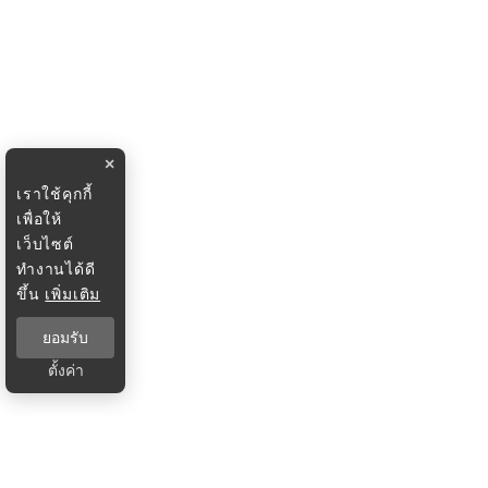
×
เราใช้คุกกี้
เพื่อให้
เว็บไซต์
ทำงานได้ดี
ขึ้น
เพิ่มเติม
ยอมรับ
ตั้งค่า