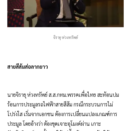
จิรายุ ห่วงทรัพย์
สายสีส้มส่อลากยาว
นายจิรายุ ห่วงทรัพย์ ส.ส.กทม.พรรคเพื่อไทย สะท้อนปม
ร้อนการประมูลรถไฟฟ้าสายสีส้ม กรณีกระบวนการไม่
โปร่งใส เริ่มจากเอกชน ต้องการเปลี่ยนแปลงเกณฑ์การ
ประมูล โดยอ้างว่า ต้องขุดเจาะอุโมงค์ผ่าน เกาะ