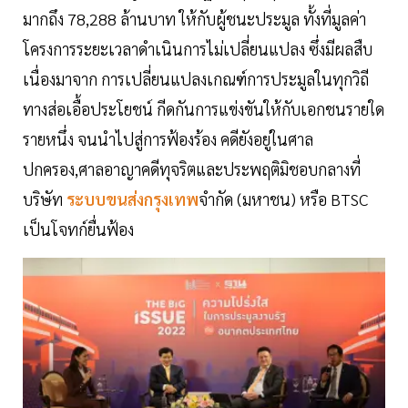
มากถึง 78,288 ล้านบาท ให้กับผู้ชนะประมูล ทั้งที่มูลค่า
โครงการระยะเวลาดำเนินการไม่เปลี่ยนแปลง ซึ่งมีผลสืบ
เนื่องมาจาก การเปลี่ยนแปลงเกณฑ์การประมูลในทุกวิถี
ทางส่อเอื้อประโยชน์ กีดกันการแข่งขันให้กับเอกชนรายใด
รายหนึ่ง จนนำไปสู่การฟ้องร้อง คดียังอยู่ในศาล
ปกครอง,ศาลอาญาคดีทุจริตและประพฤติมิชอบกลางที่
บริษัท
ระบบขนส่งกรุงเทพ
จำกัด (มหาชน) หรือ BTSC
เป็นโจทก์ยื่นฟ้อง