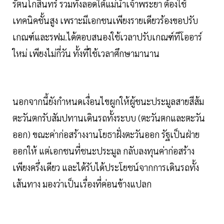
รัตนโกสินทร์ รวมทั้งลอดใต้แม่น้ำเจ้าพระยา ต้องใช้
เทคนิคชั้นสูง เพราะมีเอกชนเพียงรายเดียวร้องขอปรับ
เกณฑ์และรฟม.ได้ตอบสนองใช้เวลาปรับเกณฑ์ทีโออาร์
ใหม่ เพียงไม่กี่วัน ทั้งที่ใช้เวลาศึกษามานาน
นอกจากนี้ยังกำหนดเงื่อนไขผูกให้ผู้ชนะประมูลสายสีส้ม
ตะวันตกรับสัมปทานเดินรถทั้งระบบ (ตะวันตกและตะวัน
ออก) ขณะค่าก่อสร้างงานโยธาฝั่งตะวันออก รัฐเป็นฝ่าย
ออกให้ แต่เอกชนที่ชนะประมูล กลับลงทุนค่าก่อสร้าง
เพียงครึ่งเดียว และได้รับได้ประโยชน์จากการเดินรถทั้ง
เส้นทาง มองว่าเป็นเรื่องที่ค่อนข้างแปลก