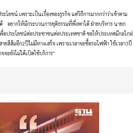
ชน์ เพราะเป็นเรื่องของธุรกิจ แต่วิธีการมากกว่าว่าเข้าตาม
 อยากให้มีกระบวนการยุติธรรมที่พึ่งพาได้ ฝ่ายบริหาร นายก
่อนเพื่อประโยชน์ต่อประชาชนต่อประเทศชาติ ขอให้ประเทศมีกลไกถ่
สายสีส้มอีก2ปีไม่มีทางเสร็จ เพราะเวลาจะซื้อรถไฟฟ้า ใช้เวลา3ปี
จจะยังไม่ได้เปิดใช้บริการ"