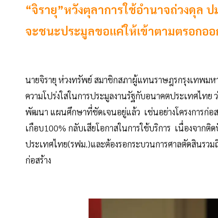
“จิรายุ”หวังตุลาการใช้อำนาจถ่วงดุล
จะชนะประมูลขอแค่ให้เข้าตามตรอกออก
นายจิรายุ ห่วงทรัพย์ สมาชิกสภาผู้แทนราษฎรกรุงเทพ
ความโปร่งใสในการประมูลงานรัฐกับอนาคตประเทศไทย ว
พัฒนา แผนศึกษาที่ชัดเจนอยู่แล้ว เช่นอย่างโครงการก่อสร้
เกือบ100% กลับเสียโอกาสในการใช้บริการ เนื่องจากติ
ประเทศไทย(รฟม.)และต้องรอกระบวนการศาลตัดสินรวมถึง
ก่อสร้าง