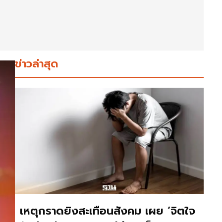
ข่าวล่าสุด
เหตุกราดยิงสะเทือนสังคม เผย ‘จิตใจ