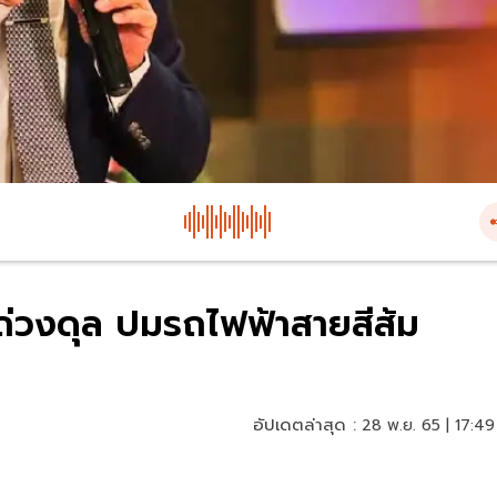
จถ่วงดุล ปมรถไฟฟ้าสายสีส้ม
อัปเดตล่าสุด :
28 พ.ย. 65 | 17:49