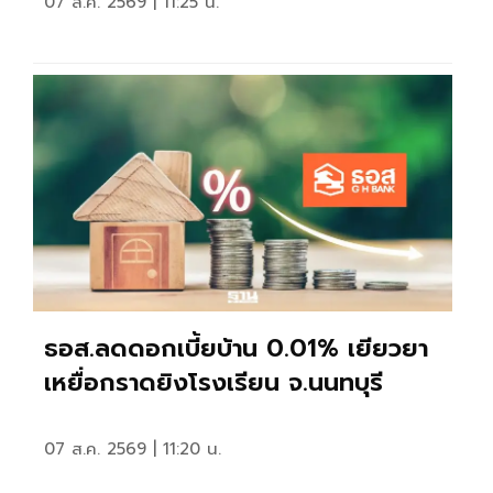
07 ส.ค. 2569 | 11:25 น.
ธอส.ลดดอกเบี้ยบ้าน 0.01% เยียวยา
เหยื่อกราดยิงโรงเรียน จ.นนทบุรี
07 ส.ค. 2569 | 11:20 น.