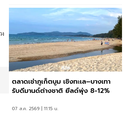
วง
ตลาดเช่าภูเก็ตบูม เชิงทะเล–บางเทา
รับดีมานด์ต่างชาติ ยีลด์พุ่ง 8-12%
07 ส.ค. 2569 | 11:15 น.