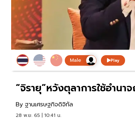
Play
“จิรายุ”หวังตุลาการใช้อำนา
By
ฐานเศรษฐกิจดิจิทัล
28 พ.ย. 65 | 10:41 น.