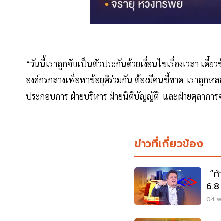
“วันนี้เราถูกจับเป็นตัวประกันด้วยเงื่อนไขเรื่องเวลา เดี๋ย
องค์กรกลางเพื่อหาข้อยุติร่วมกัน ต้องมีคนชี้ขาด เราถูกห
ประกอบการ ฝ่ายบริหาร ฝ่ายนิติบัญญัติ และฝ่ายตุลาการจ
ข่าวที่เกี่ยวข้อง
“ก้
6.8
04 พ.