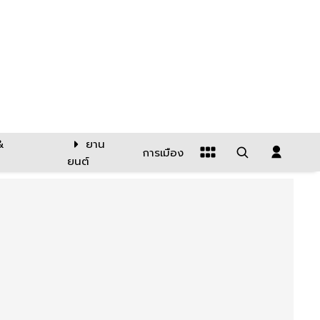
&
ยาน
การเมือง
ยนต์