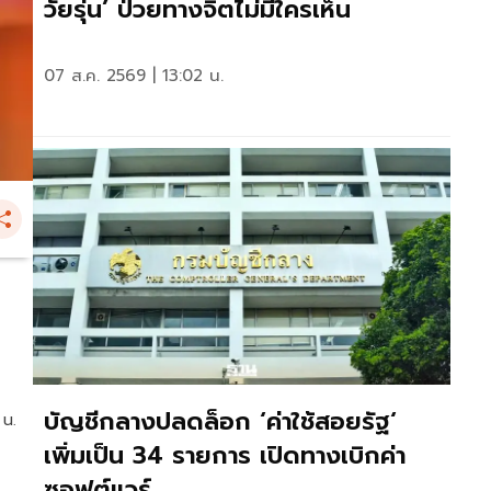
วัยรุ่น’ ป่วยทางจิตไม่มีใครเห็น
07 ส.ค. 2569 | 13:02 น.
บัญชีกลางปลดล็อก ‘ค่าใช้สอยรัฐ‘
 น.
เพิ่มเป็น 34 รายการ เปิดทางเบิกค่า
ซอฟต์แวร์