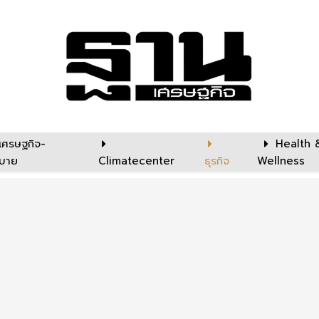
เศรษฐกิจ-
Health 
บาย
Climatecenter
ธุรกิจ
Wellness