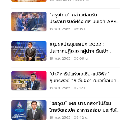
“กรุงไทย” กล่าวต้อนรับ
ประธานาธิบดีฝรั่งเศส บนเวที APEC
2022
19 พ.ย. 2565 | 05:35 น.
สรุปผลประชุมเอเปค 2022 :
ประกาศปฏิญญาผู้นำฯ ดันเป้า
หมายกรุงเทพฯ สู่รูปธรรม
19 พ.ย. 2565 | 06:09 น.
"ปาฏิหาริย์แห่งเอเชีย-แปซิฟิก"
สุนทรพจน์ “สี จิ้นผิง” ในเวทีเอเปค
2022
19 พ.ย. 2565 | 07:12 น.
“ชัยวุฒิ” เผย นายกสิงคโปร์ชม
ไทยจัดเอเปค อาหารอร่อย ประทับใจ
ถ่ายรูปโพสต์เอง
19 พ.ย. 2565 | 09:42 น.