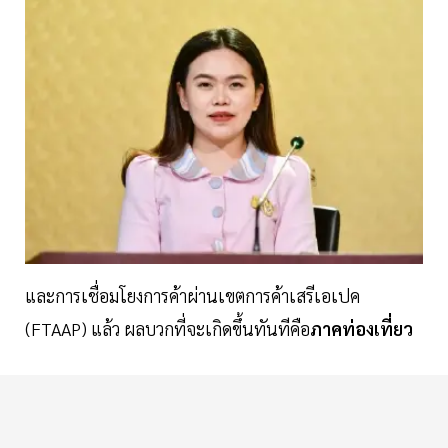
และการเชื่อมโยงการค้าผ่านเขตการค้าเสรีเอเปค
(FTAAP) แล้ว ผลบวกที่จะเกิดขึ้นทันทีคือ
ภาคท่องเที่ยว