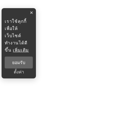
×
เราใช้คุกกี้
เพื่อให้
เว็บไซต์
ทำงานได้ดี
ขึ้น
เพิ่มเติม
ยอมรับ
ตั้งค่า