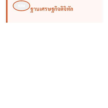
ฐานเศรษฐกิจดิจิทัล