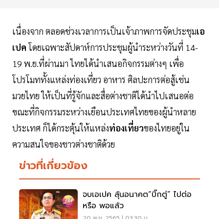
เนื่องจาก ตลอดช่วงเวลาการเป็นเจ้าภาพการจัดประชุม
เอ
เปค
โดยเฉพาะสัปดาห์การประชุมผู้นำระหว่างวันที่ 14-
19 พ.ย.ที่ผ่านมา ไทยได้นำเสนอกิจกรรมต่างๆ เพื่อ
โปรโมททั้งแหล่งท่องเที่ยว อาหาร ศิลปะการต่อสู้เช่น
มวยไทย ให้เป็นที่รู้จักและสื่อต่างชาติได้นำไปเสนอต่อ
ขณะที่กิจกรรมระหว่างเยือนประเทศไทยของผู้นำหลาย
ประเทศ ก็ได้กระตุ้นให้แหล่ง
ท่องเที่ยว
ของไทยอยู่ใน
ความสนใจของชาวต่างชาติด้วย
ข่าวที่เกี่ยวข้อง
จบเอเปค ลุ้นอนาคต“บิ๊กตู่” ไปต่อ
หรือ พอแล้ว
20 พ.ย. 2565 | 03:30 น.