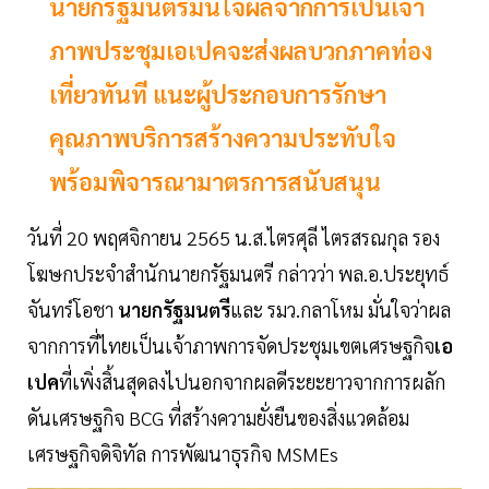
นายกรัฐมนตรีมั่นใจผลจากการเป็นเจ้า
ภาพประชุมเอเปคจะส่งผลบวกภาคท่อง
เที่ยวทันที แนะผู้ประกอบการรักษา
คุณภาพบริการสร้างความประทับใจ
พร้อมพิจารณามาตรการสนับสนุน
วันที่ 20 พฤศจิกายน 2565 น.ส.ไตรศุลี ไตรสรณกุล รอง
โฆษกประจำสำนักนายกรัฐมนตรี กล่าวว่า พล.อ.ประยุทธ์
จันทร์โอชา
นายกรัฐมนตรี
และ รมว.กลาโหม มั่นใจว่าผล
จากการที่ไทยเป็นเจ้าภาพการจัดประชุมเขตเศรษฐกิจ
เอ
เปค
ที่เพิ่งสิ้นสุดลงไปนอกจากผลดีระยะยาวจากการผลัก
ดันเศรษฐกิจ BCG ที่สร้างความยั่งยืนของสิ่งแวดล้อม
เศรษฐกิจดิจิทัล การพัฒนาธุรกิจ MSMEs