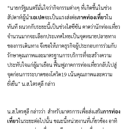
“นายกรัฐมนตรีมั่นใจว่ากิจกรรมต่างๆ ที่เกิดขึ้นในช่วง
สัปดาห์ผู้นำ
เอเปค
จะเป็นแรงส่งต่อ
ภาคท่องเที่ยว
ใน
ทันที ผนวกกับระยะนี้เป็นช่วงไฮซีซัน คาดว่านักท่องเที่ยว
จำนวนมากจะเลือกประเทศไทยเป็นจุดหมายปลายทาง
ของการเดินทาง จึงขอให้ภาคธุรกิจผู้ประกอบการร่วมกับ
รักษาคุณภาพและมาตรฐานการบริการที่จะสร้างความ
ประทับใจแก่ผู้มาเยือน ฟื้นฟูภาคการท่องเที่ยวกลับไปสู่
จุดก่อนการระบาดของโควิด19 เน้นคุณภาพและความ
ยั่งยืน” น.ส.ไตรศุลี กล่าว
น.ส.ไตรศุลี กล่าวว่า สำหรับมาตรการเพื่อส่งเสริม
การท่อง
เที่ยว
ในระยะต่อไปนั้น ขณะนี้หน่วยงานที่เกี่ยวข้อง อาทิ