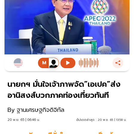
นายกฯ มั่นใจเจ้าภาพจัด”เอเปค”ส่ง
อานิสงส์บวกภาคท่องเที่ยวทันที
By
ฐานเศรษฐกิจดิจิทัล
20 พ.ย. 65 | 06:46 น.
อัปเดตล่าสุด :
20 พ.ย. 65 | 13:58 น.