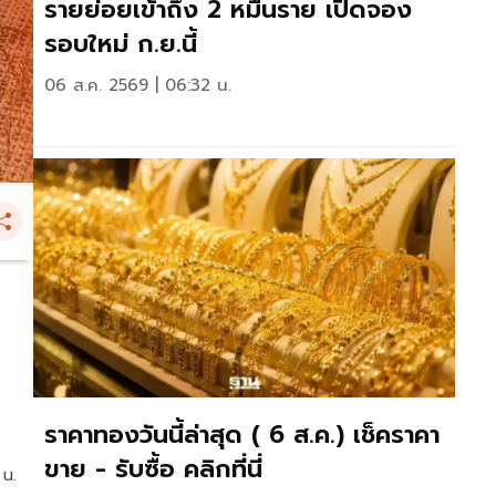
รายย่อยเข้าถึง 2 หมื่นราย เปิดจอง
รอบใหม่ ก.ย.นี้
06 ส.ค. 2569 | 06:32 น.
ราคาทองวันนี้ล่าสุด ( 6 ส.ค.) เช็คราคา
ขาย - รับซื้อ คลิกที่นี่
 น.