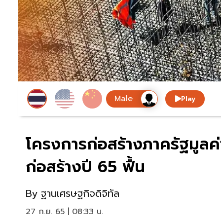
Play
โครงการก่อสร้างภาครัฐมูลค
ก่อสร้างปี 65 ฟื้น
By
ฐานเศรษฐกิจดิจิทัล
27 ก.ย. 65 | 08:33 น.