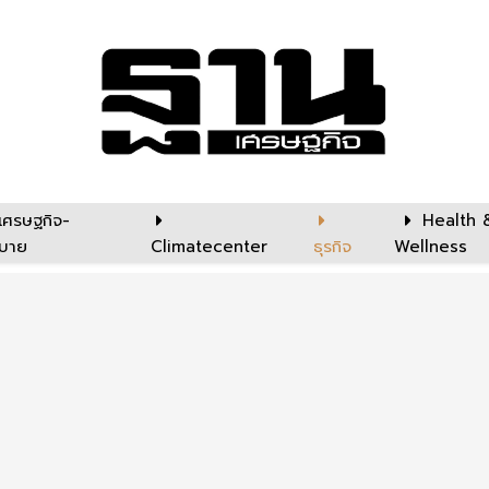
เศรษฐกิจ-
Health 
บาย
Climatecenter
ธุรกิจ
Wellness