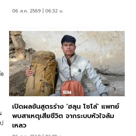
06 ส.ค. 2569 | 06:32 น.
่อ
เปิดผลชันสูตรร่าง ‘ฮลุน โซโล่’ แพทย์
น
พบสาเหตุเสียชีวิต จากระบบหัวใจล้ม
ไป
เหลว