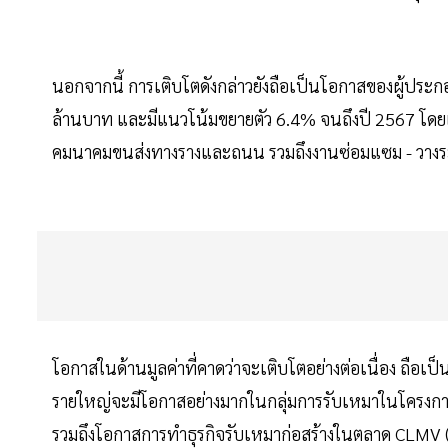
นอกจากนี้ การเติบโตดังกล่าวยังถือเป็นโอกาสของผู้ประกอบ
ล้านบาท และมีแนวโน้มขยายตัว 6.4% จนถึงปี 2567 โดยเ
คมนาคมขนส่งทางรางและถนน รวมถึงงานซ่อมแซม - วางระบ
โอกาสในด้านมูลค่าที่คาดว่าจะเติบโตอย่างต่อเนื่อง ถือเป
รายใหญ่จะมีโอกาสอย่างมากในกลุ่มการรับเหมาในโครงก
รวมถึงโอกาสการทำธุรกิจรับเหมาก่อสร้างในตลาด CLMV (กั