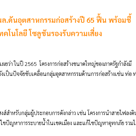
ล.ดันอุตสาหกรรมก่อสร้างปี 65 ฟื้น พร้อมชี้
คโนโลยี โซลูชันรองรับความเสี่ยง
เผยว่า ในปี 2565 โครงการก่อสร้างขนาดใหญ่ของภาครัฐกำลังมี
 ยังเป็นปัจจัยขับเคลื่อนกลุ่มอุตสาหกรรมด้านการก่อสร้างเช่น ท่อ ท
นิสงส์สำหรับกลุ่มผู้ประกอบการดังกล่าว เช่น โครงการนำสายไฟลงดิ
ก้ไขปัญหาการระบายน้ำในเขตเมือง และแก้ไขปัญหาอุทกภัย รวม