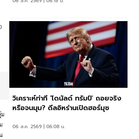
06 ส.ค. 2569 | 06:18 น.
0
วิเคราะห์ท่าที 'โดนัลด์ ทรัมป์' ถอยจริง
หรือจนมุม? ดีลอิหร่านเปิดฮอร์มุซ
่ม
ม
06 ส.ค. 2569 | 06:08 น.
าน