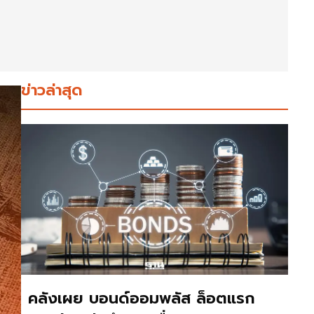
ข่าวล่าสุด
คลังเผย บอนด์ออมพลัส ล็อตแรก