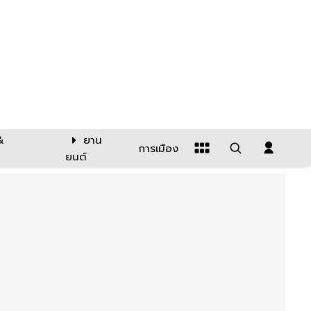
&
ยาน
การเมือง
ยนต์