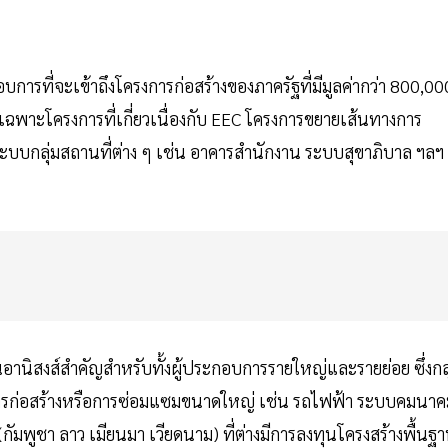
การที่จะเข้าถึงโครงการก่อสร้างของภาครัฐที่มีมูลค่ากว่า 800,00
ฉพาะโครงการที่เกี่ยวเนื่องกับ EEC โครงการขยายเส้นทางการ
บกลุ่มสถานที่ต่าง ๆ เช่น อาคารสำนักงาน ระบบสุขาภิบาล ฯลฯ
็นอานิสงส์สำคัญสำหรับทั้งผู้ประกอบการรายใหญ่และรายย่อย ซึ่งกลุ
ารก่อสร้างหรือการซ่อมแซมขนาดใหญ่ เช่น รถไฟฟ้า ระบบคมนาค
มพูชา ลาว เมียนมา เวียดนาม) ที่ต่างมีการลงทุนโครงสร้างพื้นฐ