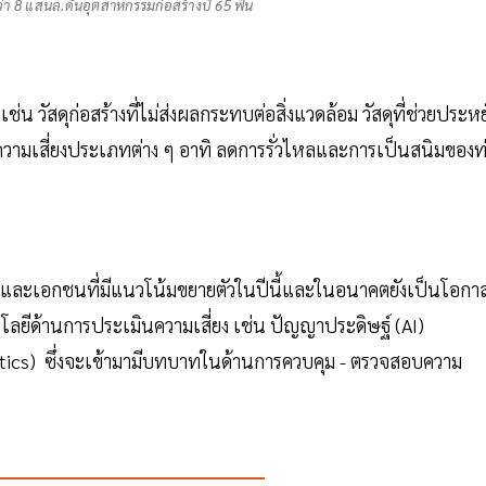
่า 8 แสนล.ดันอุตสาหกรรมก่อสร้างปี 65 ฟื้น
ช่น วัสดุก่อสร้างที่ไม่ส่งผลกระทบต่อสิ่งแวดล้อม วัสดุที่ช่วยประห
ความเสี่ยงประเภทต่าง ๆ อาทิ ลดการรั่วไหลและการเป็นสนิมของท
ัฐและเอกชนที่มีแนวโน้มขยายตัวในปีนี้และในอนาคตยังเป็นโอกา
ยีด้านการประเมินความเสี่ยง เช่น ปัญญาประดิษฐ์ (AI)
tics) ซึ่งจะเข้ามามีบทบาทในด้านการควบคุม - ตรวจสอบความ