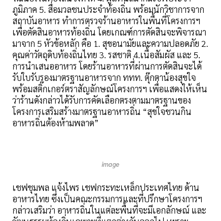
ภูมิภาค 5. สื่อมวลชนประจำท้องถิ่น พร้อมนักวิชาการจาก
สถาบันอาหาร ทำการตรวจร้านอาหารในพื้นที่โครงการฯ
เพื่อตัดสินอาหารท้องถิ่น โดยเกณฑ์การตัดสินจะพิจารณา
มาจาก 5 หัวข้อหลัก คือ 1. สุขอนามัยและความปลอดภัย 2.
คุณค่าวัตถุดิบท้องถิ่นไทย 3. รสชาติ 4.เนื้อสัมผัส และ 5.
การนำเสนออาหาร โดยร้านอาหารที่ผ่านการตัดสินจะได้
รับใบรับรองมาตรฐานอาหารจาก ททท. ตุ๊กตาน้องสุขใจ
พร้อมสติ๊กเกอร์ตราสัญลักษณ์โครงการฯ เพื่อแสดงให้เห็น
ว่าร้านดังกล่าวได้รับการคัดเลือกตรงตามมาตรฐานของ
โครงการเสริมสร้างมาตรฐานอาหารถิ่น “สุขใจชวนกิน
อาหารถิ่นต้องห้ามพลาด”
image
เชฟชุมพล แจ้งไพร เชฟกระทะเหล็กประเทศไทย ด้าน
อาหารไทย ซึ่งเป็นคณะกรรมการและที่ปรึกษาโครงการฯ
กล่าวเสริมว่า อาหารถิ่นในแต่ละพื้นที่จะมีเอกลักษณ์ และ