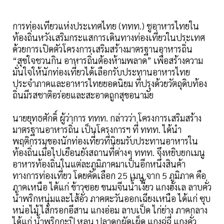
การท่องเที่ยวแห่งประเทศไทย (ททท.) ชูอาหารไทยใน
ท้องถิ่นหวังเสริมกระแสการเดินทางท่องเที่ยวในประเทศ
ด้วยการเปิดตัวโครงการเสริมสร้างมาตรฐานอาหารถิ่น
“สุขใจชวนกิน อาหารถิ่นต้องห้ามพลาด” เพื่อสร้างความ
มั่นใจให้นักท่องเที่ยวได้เลือกรับประทานอาหารไทย
ประจำภาคและอาหารไทยยอดนิยม ที่ปรุงด้วยวัตถุดิบท้อง
ถิ่นมีรสชาติอร่อยและสะอาดถูกสุขอนามัย
นายยุทธศักดิ์ ผู้ว่าการ ททท. กล่าวว่า โครงการเสริมสร้าง
มาตรฐานอาหารถิ่น เป็นโครงการฯ ที่ ททท. ได้นำ
พฤติกรรมของนักท่องเที่ยวที่นิยมรับประทานอาหารใน
ท้องถิ่นเมื่อไปเยือนยังสถานที่ต่างๆ ททท. จึงหยิบยกเมนู
อาหารท้องถิ่นในแต่ละภูมิภาคมาเป็นอีกหนึ่งสินค้า
ทางการท่องเที่ยว โดยคัดเลือก 25 เมนู จาก 5 ภูมิภาค คือ
ภาคเหนือ ได้แก่ ข้าวซอย ขนมจีนน้ำเงี้ยว แกงฮังเล ลาบคั่ว
น้ำพริกหนุ่มและไส้อั่ว ภาคตะวันออกเฉียงเหนือ ได้แก่ ซุบ
หน่อไม้ ไส้กรอกอีสาน แกงอ่อม ลาบเป็ด ไก่ย่าง ภาคกลาง
ได้แก่ น้ำพริกกะปิ หลน ปลาดุกผัดเผ็ด แกงฉู่ฉี่ แกงคั่ว