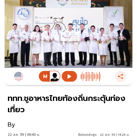
ททท.ชูอาหารไทยท้องถิ่นกระตุ้นท่อง
เที่ยว
By
22 ส.ค. 59 | 06:40 น.
อัปเดตล่าสุด :
22 ส.ค. 59 | 14:26 น.