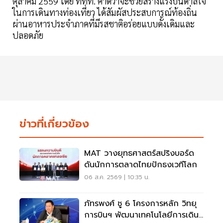
ตุลาคม 2559 โดย ททท. คาดว่าจะช่วยสร้างแรงบันดาลใจ
ในการเดินทางท่องเที่ยว ได้สัมผัสประสบการณ์ท้องถิ่น
ผ่านอาหารประจำภาคที่มีรสชาติอร่อยแบบดั้งเดิมและ
ปลอดภัย
ข่าวที่เกี่ยวข้อง
MAT วางยุทธศาสตร์สปริงบอร์ด
ดันนักการตลาดไทยปักธงเวทีโลก
06 ส.ค. 2569 | 10:35 น.
ภัทรพงศ์ ชู 6 โครงการหลัก วิทยุ
การบินฯ พัฒนาเทคโนโลยีการเดิน