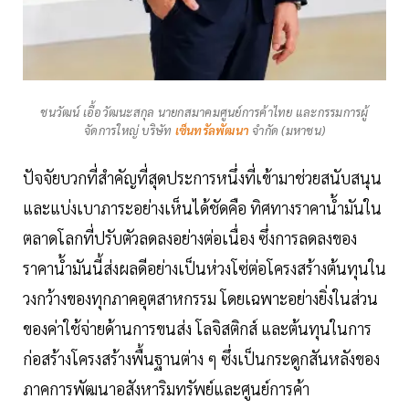
ชนวัฒน์ เอื้อวัฒนะสกุล นายกสมาคมศูนย์การค้าไทย และกรรมการผู้
จัดการใหญ่ บริษัท
เซ็นทรัลพัฒนา
จำกัด (มหาชน)
ปัจจัยบวกที่สำคัญที่สุดประการหนึ่งที่เข้ามาช่วยสนับสนุน
และแบ่งเบาภาระอย่างเห็นได้ชัดคือ ทิศทางราคาน้ำมันใน
ตลาดโลกที่ปรับตัวลดลงอย่างต่อเนื่อง ซึ่งการลดลงของ
ราคาน้ำมันนี้ส่งผลดีอย่างเป็นห่วงโซ่ต่อโครงสร้างต้นทุนใน
วงกว้างของทุกภาคอุตสาหกรรม โดยเฉพาะอย่างยิ่งในส่วน
ของค่าใช้จ่ายด้านการขนส่ง โลจิสติกส์ และต้นทุนในการ
ก่อสร้างโครงสร้างพื้นฐานต่าง ๆ ซึ่งเป็นกระดูกสันหลังของ
ภาคการพัฒนาอสังหาริมทรัพย์และศูนย์การค้า