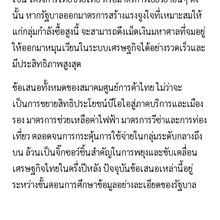
นั้น หากรัฐบาลออกมาตรการสร้างแรงจูงใจที่เหมาะสมให้
แก่กลุ่มกำลังซื้อสูงนี้ จะสามารถดึงเม็ดเงินมหาศาลที่จมอยู่
ให้ออกมาหมุนเวียนในระบบเศรษฐกิจได้อย่างรวดเร็วและ
มีประสิทธิภาพสูงสุด
ข้อเสนอทั้งหมดของสมาคมศูนย์การค้าไทย ไม่ว่าจะ
เป็นการขยายสิทธิประโยชน์บีโอไอสู่ภาคบริการและเมือง
รอง มาตรการช่วยเหลือค่าไฟฟ้า มาตรการวีซ่าและการท่อง
เที่ยว ตลอดจนการกระตุ้นการใช้จ่ายในกลุ่มระดับกลางถึง
บน ล้วนเป็นจิ๊กซอว์ชิ้นสำคัญในการพยุงและขับเคลื่อน
เศรษฐกิจไทยในครึ่งปีหลัง ปัจจุบันข้อเสนอเหล่านี้อยู่
ระหว่างขั้นตอนการศึกษาข้อมูลอย่างละเอียดของรัฐบาล