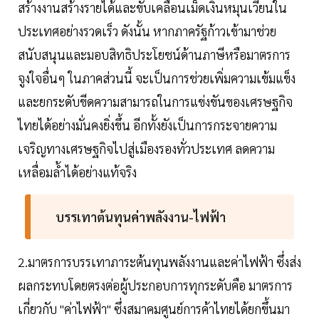
สร้างงานสร้างรายได้และขับเคลื่อนเม็ดเงินหมุนเวียนใน
ประเทศอย่างรวดเร็ว ดังนั้น หากภาครัฐก้าวเข้ามาช่วย
สนับสนุนและมอบสิทธิประโยชน์ด้านภาษีหรือมาตรการ
จูงใจอื่นๆ ในภาคส่วนนี้ จะเป็นการช่วยเพิ่มความเข้มแข็ง
และยกระดับขีดความสามารถในการแข่งขันของเศรษฐกิจ
ไทยได้อย่างมั่นคงยิ่งขึ้น อีกทั้งยังเป็นการกระจายความ
เจริญทางเศรษฐกิจไปสู่เมืองรองทั่วประเทศ ลดความ
เหลื่อมล้ำได้อย่างแท้จริง
บรรเทาต้นทุนค่าพลังงาน-ไฟฟ้า
2.มาตรการบรรเทาภาระต้นทุนพลังงานและค่าไฟฟ้า ซึ่งส่ง
ผลกระทบโดยตรงต่อผู้ประกอบการทุกระดับคือ มาตรการ
เกี่ยวกับ "ค่าไฟฟ้า" ซึ่งสมาคมศูนย์การค้าไทยได้ยกขึ้นมา