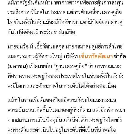
แม้ภาครัฐยังเดินหน้ามาตรการต่างๆเพื่อกระตุ้นการลงทุน
รวมถึงการบริโภคในประเทศ แต่การขับเคลื่อนเศรษฐกิจ
ไทยในครึ่งปีหลัง แม้จะมีปัจจัยบวก แต่ก็มีปัจจัยลบควบคู่
กันไปจึงต้องเฝ้าระวังอย่างใกล้ชิด
นายชนวัฒน์ เอื้อวัฒนะสกุล นายกสมาคมศูนย์การค้าไทย
และกรรมการผู้จัดการใหญ่
บริษัท
เซ็นทรัลพัฒนา
จำกัด
(มหาชน)
เปิดเผยกับ “ฐานเศรษฐกิจ” ว่า ภาพรวมและ
ทิศทางทางเศรษฐกิจของประเทศไทยในช่วงครึ่งปีหลัง ยัง
คงมีโอกาสและศักยภาพในการเติบโตได้อย่างต่อเนื่อง
แม้ว่าในช่วงเริ่มต้นของปีจะมีความกังวลใจและกระแส
ความผันผวนเกิดขึ้นในตลาดอยู่บ้างก็ตาม แต่เมื่อพิจารณา
จากสถานการณ์ในปัจจุบันแล้ว ถือได้ว่าเศรษฐกิจไทยยัง
คงทรงตัวและดำเนินไปอยู่ในระดับที่ดีเป็นที่น่าพอใจ