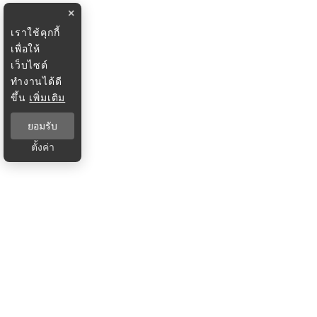
×
เราใช้คุกกี้
เพื่อให้
เว็บไซต์
ทำงานได้ดี
ขึ้น
เพิ่มเติม
ยอมรับ
ตั้งค่า