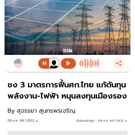
ชง 3 มาตรการฟื้นศก.ไทย แก้ต้นทุน
พลังงาน-ไฟฟ้า หนุนลงทุนเมืองรอง
By
สุจรรยา สุนทรพรเจริญ
09 ก.ค. 69 | 03:12 น.
อัปเดตล่าสุด :
09 ก.ค. 69 | 03:37 น.