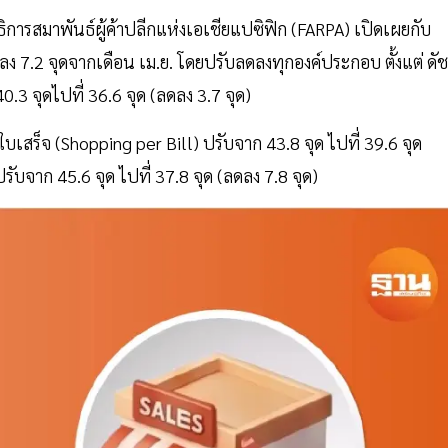
ธิการสมาพันธ์ผู้ค้าปลีกแห่งเอเชียแปซิฟิก (FARPA) เปิดเผยกับ
 7.2 จุดจากเดือน เม.ย. โดยปรับลดลงทุกองค์ประกอบ ตั้งแต่ ดัช
3 จุดไปที่ 36.6 จุด (ลดลง 3.7 จุด)
ใบเสร็จ (Shopping per Bill) ปรับจาก 43.8 จุด ไปที่ 39.6 จุด
ับจาก 45.6 จุด ไปที่ 37.8 จุด (ลดลง 7.8 จุด)