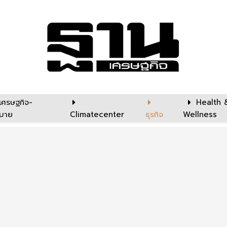
เศรษฐกิจ-
Health 
บาย
Climatecenter
ธุรกิจ
Wellness