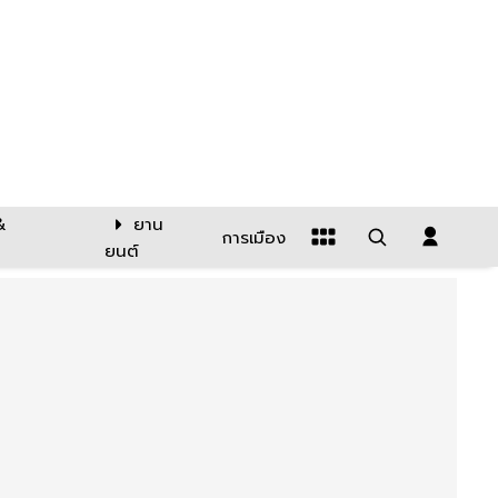
&
ยาน
การเมือง
ยนต์