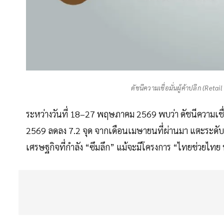
ดัชนีความเชื่อมั่นผู้ค้าปลีก (Re
ระหว่างวันที่ 18–27 พฤษภาคม 2569 พบว่า ดัชนีความเ
2569 ลดลง 7.2 จุด จากเดือนเมษายนที่ผ่านมา แตะระดั
เศรษฐกิจที่กำลัง “ซึมลึก” แม้จะมีโครงการ “ไทยช่วยไทย 