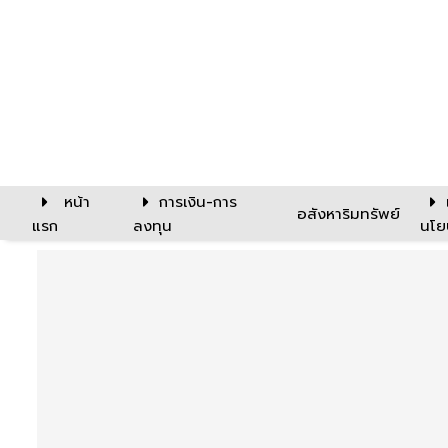
หน้า
การเงิน-การ
อสังหาริมทรัพย์
แรก
ลงทุน
นโย