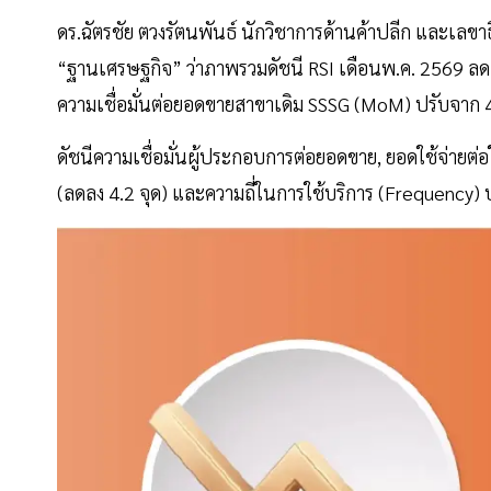
ดร.ฉัตรชัย ตวงรัตนพันธ์ นักวิชาการด้านค้าปลีก และเลขา
“ฐานเศรษฐกิจ” ว่าภาพรวมดัชนี RSI เดือนพ.ค. 2569 ลดลง
ความเชื่อมั่นต่อยอดขายสาขาเดิม SSSG (MoM) ปรับจาก 40.
ดัชนีความเชื่อมั่นผู้ประกอบการต่อยอดขาย, ยอดใช้จ่ายต่อ
(ลดลง 4.2 จุด) และความถี่ในการใช้บริการ (Frequency) ปร