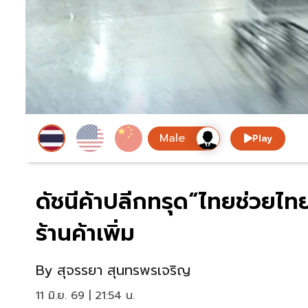
Play
ดัชนีค้าปลีกทรุด“ไทยช่วยไ
ร้านค้าเพิ่ม
By
สุจรรยา สุนทรพรเจริญ
11 มิ.ย. 69 | 21:54 น.