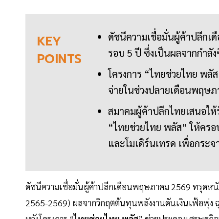
ดัชนีความเชื่อมั่นผู้ค้าปล
KEY
รอบ 5 ปี ซึ่งเป็นผลจากกำลังซ
POINTS
โครงการ “ไทยช่วยไทย พลัส” 
จ่ายในช่วงปลายเดือนพฤษภาคม
สมาคมผู้ค้าปลีกไทยเสนอให้ร
“ไทยช่วยไทย พลัส” ให้ครอ
และโมเดิร์นเทรด เพื่อกระจายเ
ดัชนีความเชื่อมั่นผู้ค้าปลีกเดือนพฤษภาคม 2569 ทรุดห
2565-2569) ผลจากวิกฤตต้นทุนพลังงานดันเงินเฟ้อพุ่ง ฉ
หวังโครงการ “
ไทยช่วยไทย พลัส
” ช่วยประคองเศรษฐกิจระ