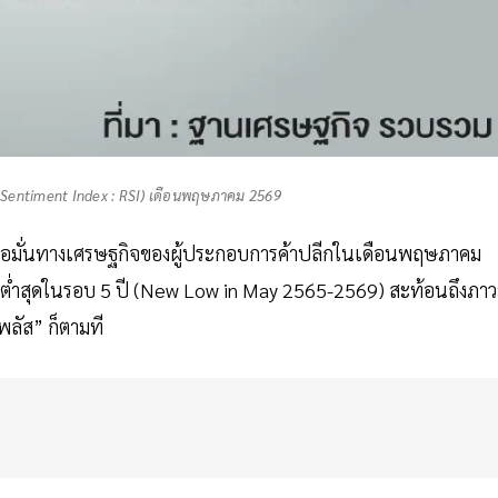
tail Sentiment Index : RSI) เดือนพฤษภาคม 2569
ชื่อมั่นทางเศรษฐกิจของผู้ประกอบการค้าปลีกในเดือนพฤษภาคม
บต่ำสุดในรอบ 5 ปี (New Low in May 2565-2569) สะท้อนถึงภา
พลัส” ก็ตามที