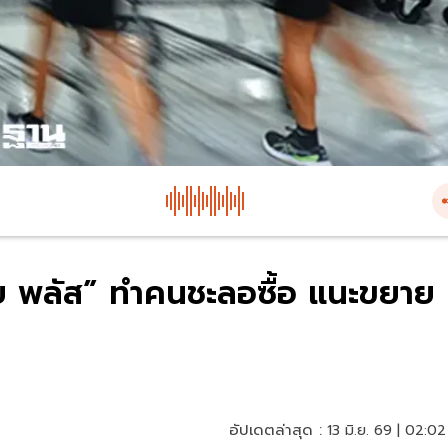
ทย พลัส” ทำคนชะลอซื้อ แนะขยาย
อัปเดตล่าสุด :
13 มิ.ย. 69 | 02:02