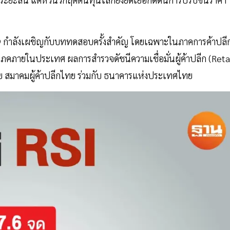
 กำลังเผชิญกับบททดสอบครั้งสำคัญ โดยเฉพาะในภาคการค้าปลี
ิโภคภายในประเทศ ผลการสำรวจดัชนีความเชื่อมั่นผู้ค้าปลีก (Reta
 สมาคมผู้ค้าปลีกไทย ร่วมกับ ธนาคารแห่งประเทศไทย